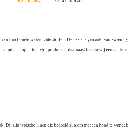
Beschrijving
Extra informatie
functionele waterdichte stoffen. De basis is gemaakt van zwaar nylo
rstand als populaire nylonproducten; daarnaast bieden wij een aantrekke
ak. Dit zijn typische lijnen die bedoeld zijn om met één hond te wandel