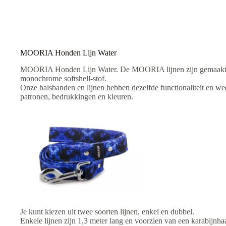
a
t
i
v
e
:
MOORIA Honden Lijn Water
MOORIA Honden Lijn Water. De MOORIA lijnen zijn gemaakt van 
monochrome softshell-stof.
Onze halsbanden en lijnen hebben dezelfde functionaliteit en wee
patronen, bedrukkingen en kleuren.
Je kunt kiezen uit twee soorten lijnen, enkel en dubbel.
Enkele lijnen zijn 1,3 meter lang en voorzien van een karabijnha