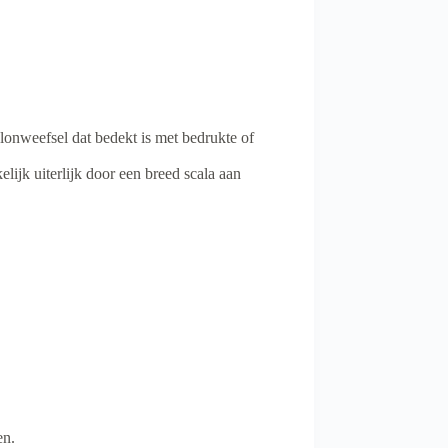
nweefsel dat bedekt is met bedrukte of
lijk uiterlijk door een breed scala aan
en.