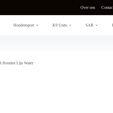
Over ons
Contac
Hondensport
K9 Units
SAR
Honden Lijn Water