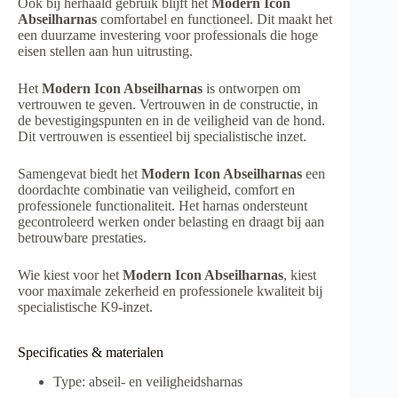
Ook bij herhaald gebruik blijft het
Modern Icon
Abseilharnas
comfortabel en functioneel. Dit maakt het
een duurzame investering voor professionals die hoge
eisen stellen aan hun uitrusting.
Het
Modern Icon Abseilharnas
is ontworpen om
vertrouwen te geven. Vertrouwen in de constructie, in
de bevestigingspunten en in de veiligheid van de hond.
Dit vertrouwen is essentieel bij specialistische inzet.
Samengevat biedt het
Modern Icon Abseilharnas
een
doordachte combinatie van veiligheid, comfort en
professionele functionaliteit. Het harnas ondersteunt
gecontroleerd werken onder belasting en draagt bij aan
betrouwbare prestaties.
Wie kiest voor het
Modern Icon Abseilharnas
, kiest
voor maximale zekerheid en professionele kwaliteit bij
specialistische K9-inzet.
Specificaties & materialen
Type: abseil- en veiligheids­harnas