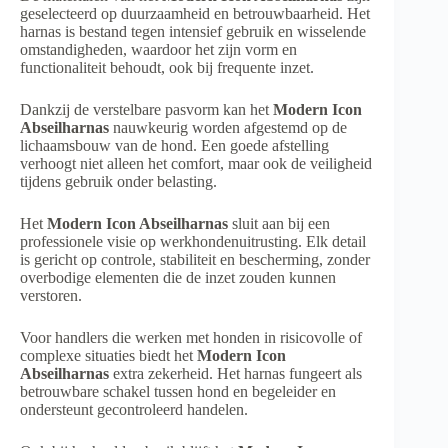
geselecteerd op duurzaamheid en betrouwbaarheid. Het
harnas is bestand tegen intensief gebruik en wisselende
omstandigheden, waardoor het zijn vorm en
functionaliteit behoudt, ook bij frequente inzet.
Dankzij de verstelbare pasvorm kan het
Modern Icon
Abseilharnas
nauwkeurig worden afgestemd op de
lichaamsbouw van de hond. Een goede afstelling
verhoogt niet alleen het comfort, maar ook de veiligheid
tijdens gebruik onder belasting.
Het
Modern Icon Abseilharnas
sluit aan bij een
professionele visie op werkhondenuitrusting. Elk detail
is gericht op controle, stabiliteit en bescherming, zonder
overbodige elementen die de inzet zouden kunnen
verstoren.
Voor handlers die werken met honden in risicovolle of
complexe situaties biedt het
Modern Icon
Abseilharnas
extra zekerheid. Het harnas fungeert als
betrouwbare schakel tussen hond en begeleider en
ondersteunt gecontroleerd handelen.