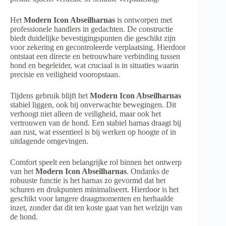
Het
Modern Icon Abseilharnas
is ontworpen met
professionele handlers in gedachten. De constructie
biedt duidelijke bevestigingspunten die geschikt zijn
voor zekering en gecontroleerde verplaatsing. Hierdoor
ontstaat een directe en betrouwbare verbinding tussen
hond en begeleider, wat cruciaal is in situaties waarin
precisie en veiligheid vooropstaan.
Tijdens gebruik blijft het
Modern Icon Abseilharnas
stabiel liggen, ook bij onverwachte bewegingen. Dit
verhoogt niet alleen de veiligheid, maar ook het
vertrouwen van de hond. Een stabiel harnas draagt bij
aan rust, wat essentieel is bij werken op hoogte of in
uitdagende omgevingen.
Comfort speelt een belangrijke rol binnen het ontwerp
van het
Modern Icon Abseilharnas
. Ondanks de
robuuste functie is het harnas zo gevormd dat het
schuren en drukpunten minimaliseert. Hierdoor is het
geschikt voor langere draagmomenten en herhaalde
inzet, zonder dat dit ten koste gaat van het welzijn van
de hond.