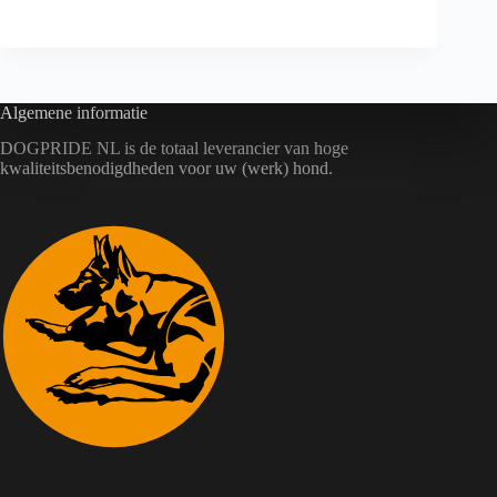
Algemene informatie
DOGPRIDE NL is de totaal leverancier van hoge
kwaliteitsbenodigdheden voor uw (werk) hond.