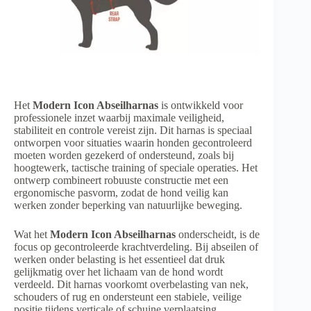
Het
Modern Icon Abseilharnas
is ontwikkeld voor
professionele inzet waarbij maximale veiligheid,
stabiliteit en controle vereist zijn. Dit harnas is speciaal
ontworpen voor situaties waarin honden gecontroleerd
moeten worden gezekerd of ondersteund, zoals bij
hoogtewerk, tactische training of speciale operaties. Het
ontwerp combineert robuuste constructie met een
ergonomische pasvorm, zodat de hond veilig kan
werken zonder beperking van natuurlijke beweging.
Wat het
Modern Icon Abseilharnas
onderscheidt, is de
focus op gecontroleerde krachtverdeling. Bij abseilen of
werken onder belasting is het essentieel dat druk
gelijkmatig over het lichaam van de hond wordt
verdeeld. Dit harnas voorkomt overbelasting van nek,
schouders of rug en ondersteunt een stabiele, veilige
positie tijdens verticale of schuine verplaatsing.