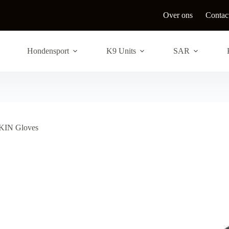
Over ons
Contac
Hondensport
K9 Units
SAR
IN Gloves