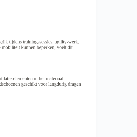
jk tijdens trainingssessies, agility-werk,
 mobiliteit kunnen beperken, voelt dit
tilatie-elementen in het materiaal
ndschoenen geschikt voor langdurig dragen