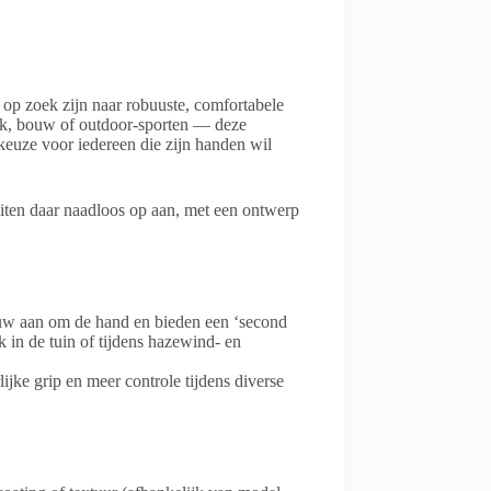
op zoek zijn naar robuuste, comfortabele
tiek, bouw of outdoor-sporten — deze
 keuze voor iedereen die zijn handen wil
iten daar naadloos op aan, met een ontwerp
auw aan om de hand en bieden een ‘second
k in de tuin of tijdens hazewind- en
jke grip en meer controle tijdens diverse