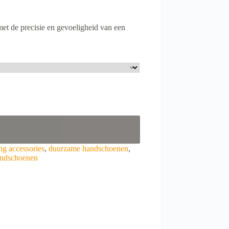
t de precisie en gevoeligheid van een
ing accessories
,
duurzame handschoenen
,
ndschoenen