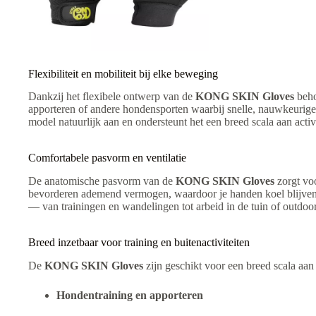
Flexibiliteit en mobiliteit bij elke beweging
Dankzij het flexibele ontwerp van de
KONG SKIN Gloves
beho
apporteren of andere hondensporten waarbij snelle, nauwkeurige b
model natuurlijk aan en ondersteunt het een breed scala aan activi
Comfortabele pasvorm en ventilatie
De anatomische pasvorm van de
KONG SKIN Gloves
zorgt voo
bevorderen ademend vermogen, waardoor je handen koel blijven,
— van trainingen en wandelingen tot arbeid in de tuin of outdoor
Breed inzetbaar voor training en buitenactiviteiten
De
KONG SKIN Gloves
zijn geschikt voor een breed scala aan 
Hondentraining en apporteren