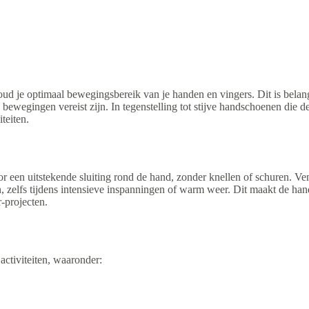
ud je optimaal bewegingsbereik van je handen en vingers. Dit is belangri
ewegingen vereist zijn. In tegenstelling tot stijve handschoenen die de
teiten.
r een uitstekende sluiting rond de hand, zonder knellen of schuren. Ven
 zelfs tijdens intensieve inspanningen of warm weer. Dit maakt de ha
-projecten.
activiteiten, waaronder: