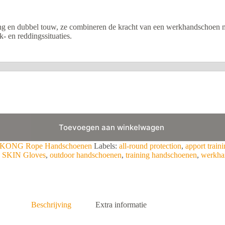
g en dubbel touw, ze combineren de kracht van een werkhandschoen me
- en reddingssituaties.
Toevoegen aan winkelwagen
KONG Rope Handschoenen
Labels:
all-round protection
,
apport train
SKIN Gloves
,
outdoor handschoenen
,
training handschoenen
,
werkha
Beschrijving
Extra informatie