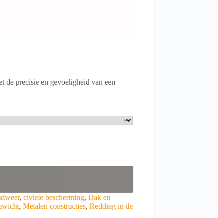
 de precisie en gevoeligheid van een
ndweer
,
civiele bescherming
,
Dak en
ewicht
,
Metalen constructies
,
Redding in de