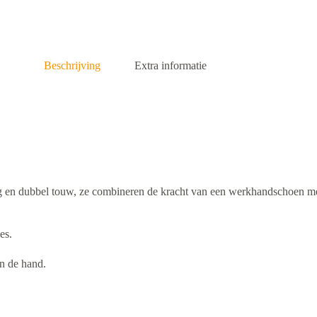
Beschrijving
Extra informatie
 en dubbel touw, ze combineren de kracht van een werkhandschoen met
es.
an de hand.