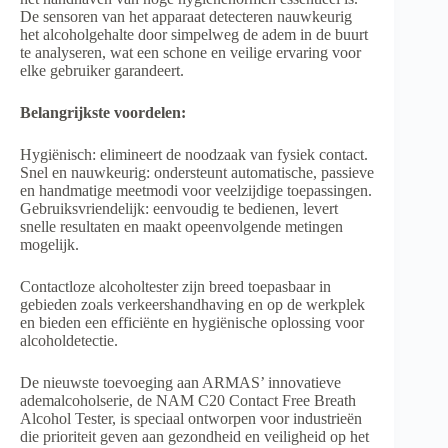
De sensoren van het apparaat detecteren nauwkeurig
het alcoholgehalte door simpelweg de adem in de buurt
te analyseren, wat een schone en veilige ervaring voor
elke gebruiker garandeert.
Belangrijkste voordelen:
Hygiënisch: elimineert de noodzaak van fysiek contact.
Snel en nauwkeurig: ondersteunt automatische, passieve
en handmatige meetmodi voor veelzijdige toepassingen.
Gebruiksvriendelijk: eenvoudig te bedienen, levert
snelle resultaten en maakt opeenvolgende metingen
mogelijk.
Contactloze alcoholtester zijn breed toepasbaar in
gebieden zoals verkeershandhaving en op de werkplek
en bieden een efficiënte en hygiënische oplossing voor
alcoholdetectie.
De nieuwste toevoeging aan ARMAS’ innovatieve
ademalcoholserie, de NAM C20 Contact Free Breath
Alcohol Tester, is speciaal ontworpen voor industrieën
die prioriteit geven aan gezondheid en veiligheid op het