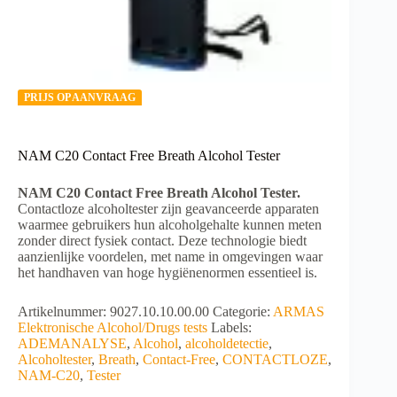
PRIJS OP AANVRAAG
NAM C20 Contact Free Breath Alcohol Tester
NAM C20 Contact Free Breath Alcohol Tester.
Contactloze alcoholtester zijn geavanceerde apparaten
waarmee gebruikers hun alcoholgehalte kunnen meten
zonder direct fysiek contact. Deze technologie biedt
aanzienlijke voordelen, met name in omgevingen waar
het handhaven van hoge hygiënenormen essentieel is.
Artikelnummer:
9027.10.10.00.00
Categorie:
ARMAS
Elektronische Alcohol/Drugs tests
Labels:
ADEMANALYSE
,
Alcohol
,
alcoholdetectie
,
Alcoholtester
,
Breath
,
Contact-Free
,
CONTACTLOZE
,
NAM-C20
,
Tester