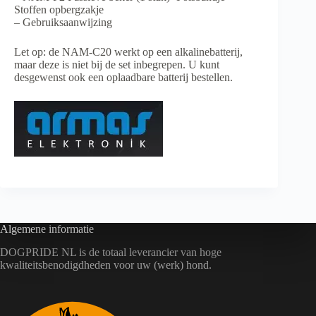
Stoffen opbergzakje
– Gebruiksaanwijzing
Let op: de NAM-C20 werkt op een alkalinebatterij,
maar deze is niet bij de set inbegrepen. U kunt
desgewenst ook een oplaadbare batterij bestellen.
Algemene informatie
DOGPRIDE NL is de totaal leverancier van hoge
kwaliteitsbenodigdheden voor uw (werk) hond.