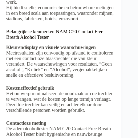
werk.
Hij biedt snelle, economische en betrouwbare metingen
in een breed scala aan toepassingen, waaronder mijnen,
stadions, fabrieken, hotels, enzovoort.
Belangrijkste kenmerken NAM C20 Contact Free
Breath Alcohol Tester
Kleurendisplay en visuele waarschuwingen
Meetresultaten zijn eenvoudig op afstand te controleren
met een contactloze blaastrechter die van kleur
verandert. De waarschuwingen voor resultaten, “Geen
alcohol”, “Kritiek” en “Alcohol”, vergemakkelijken
snelle en effectieve besluitvorming.
Kosteneffectief gebruik
Het ontwerp minimaliseert de noodzaak om de trechter
te vervangen, wat de kosten op lange termijn verlaagt.
Dezelfde trechter kan veilig en achter elkaar door
verschillende personen worden gebruikt.
Contactloze meting
De ademalcoholtester NAM C20 Contact Free Breath
Alcohol Tester biedt hygiënische en nauwkeurige