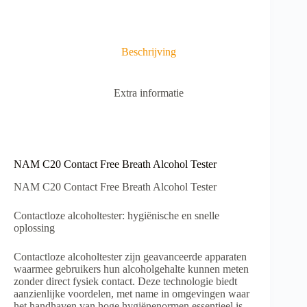
Beschrijving
Extra informatie
NAM C20 Contact Free Breath Alcohol Tester
NAM C20 Contact Free Breath Alcohol Tester
Contactloze alcoholtester: hygiënische en snelle
oplossing
Contactloze alcoholtester zijn geavanceerde apparaten
waarmee gebruikers hun alcoholgehalte kunnen meten
zonder direct fysiek contact. Deze technologie biedt
aanzienlijke voordelen, met name in omgevingen waar
het handhaven van hoge hygiënenormen essentieel is.