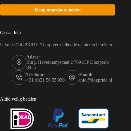
Koop ongedaan maken
Contact Info
U kunt DOGPRIDE NL op verschillende manieren bereiken.
Adres:
Burg. Haverkampstraat 2 7091CP Dinxperlo
(NL)
Telefoon:
Email:
+31 (0)31 56 55 930
info@dogpride.nl
Altijd veilig betalen