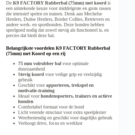
De
K9 FACTORY Rubberbal (75mm) met koord
is
een uitstekende keuze voor middelgrote en grote rassen
die intensief spelen en trainen. Denk aan Mechelse
Herders, Duitse Herders, Border Collies, Retrievers en
andere werk- en sporthonden. Deze honden hebben
speelgoed nodig dat zowel stevig als functioneel is, en
precies dat biedt deze bal.
Belangrijkste voordelen K9 FACTORY Rubberbal
(75mm) met Koord op een rij
75 mm volrubber bal
voor optimale
duurzaamheid
Stevig koord
voor veilige grip en veelzijdig
gebruik
Geschikt voor
apporteren, trekspel en
motivatie-training
Ideaal voor
hondensporters, trainers en actieve
honden
Comfortabel formaat voor de hond
Licht verende structuur voor extra speelplezier
Weerbestendig en geschikt voor dagelijks gebruik
Verhoogt drive, focus en werklust