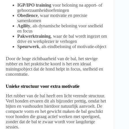
IGP/IPO training
voor beloning na apport- of
gehoorzaamheidsoefeningen
Obedience
, waar motivatie en precisie
samenkomen
Agility
, als dynamische beloning voor snelheid
en focus
Pakwerktraining
, waar de bal wordt ingezet om
drive en werkplezier te verhogen
Speurwerk
, als eindbeloning of motivatie-object
Door de hoge zichtbaarheid van de bal, het stevige
rubber en het praktische koord is het een ideaal
trainingsobject dat de hond helpt in focus, snelheid en
concentratie.
Unieke structuur voor extra motivatie
Het rubber van de bal heeft een licht verende structuur.
Veel honden ervaren dit als bijzonder prettig, omdat het
bijten en vasthouden hierdoor natuurlijk aanvoelt. De
compacte vorm en het gewicht maken de bal geschikt
voor honden die graag actief werken met speelgoed,
zonder dat de bal te zwaar wordt voor langdurige
sessies.