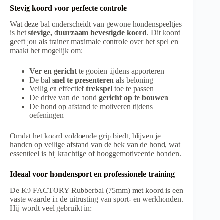
Stevig koord voor perfecte controle
Wat deze bal onderscheidt van gewone hondenspeeltjes
is het
stevige, duurzaam bevestigde koord
. Dit koord
geeft jou als trainer maximale controle over het spel en
maakt het mogelijk om:
Ver en gericht
te gooien tijdens apporteren
De bal
snel te presenteren
als beloning
Veilig en effectief
trekspel
toe te passen
De drive van de hond
gericht op te bouwen
De hond op afstand te motiveren tijdens
oefeningen
Omdat het koord voldoende grip biedt, blijven je
handen op veilige afstand van de bek van de hond, wat
essentieel is bij krachtige of hooggemotiveerde honden.
Ideaal voor hondensport en professionele training
De K9 FACTORY Rubberbal (75mm) met koord is een
vaste waarde in de uitrusting van sport- en werkhonden.
Hij wordt veel gebruikt in: