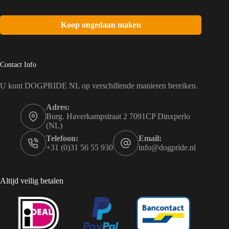
Koop ongedaan maken
Contact Info
U kunt DOGPRIDE NL op verschillende manieren bereiken.
Adres:
Burg. Haverkampstraat 2 7091CP Dinxperlo
(NL)
Telefoon:
Email:
+31 (0)31 56 55 930
info@dogpride.nl
Altijd veilig betalen