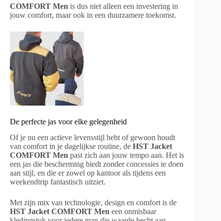
COMFORT Men
is dus niet alleen een investering in
jouw comfort, maar ook in een duurzamere toekomst.
De perfecte jas voor elke gelegenheid
Of je nu een actieve levensstijl hebt of gewoon houdt
van comfort in je dagelijkse routine, de
HST Jacket
COMFORT Men
past zich aan jouw tempo aan. Het is
een jas die bescherming biedt zonder concessies te doen
aan stijl, en die er zowel op kantoor als tijdens een
weekendtrip fantastisch uitziet.
Met zijn mix van technologie, design en comfort is de
HST Jacket COMFORT Men
een onmisbaar
kledingstuk voor iedere man die waarde hecht aan