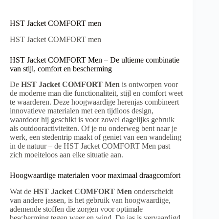
HST Jacket COMFORT men
HST Jacket COMFORT men
HST Jacket COMFORT Men – De ultieme combinatie
van stijl, comfort en bescherming
De
HST Jacket COMFORT Men
is ontworpen voor
de moderne man die functionaliteit, stijl en comfort weet
te waarderen. Deze hoogwaardige herenjas combineert
innovatieve materialen met een tijdloos design,
waardoor hij geschikt is voor zowel dagelijks gebruik
als outdooractiviteiten. Of je nu onderweg bent naar je
werk, een stedentrip maakt of geniet van een wandeling
in de natuur – de HST Jacket COMFORT Men past
zich moeiteloos aan elke situatie aan.
Hoogwaardige materialen voor maximaal draagcomfort
Wat de
HST Jacket COMFORT Men
onderscheidt
van andere jassen, is het gebruik van hoogwaardige,
ademende stoffen die zorgen voor optimale
bescherming tegen weer en wind. De jas is vervaardigd