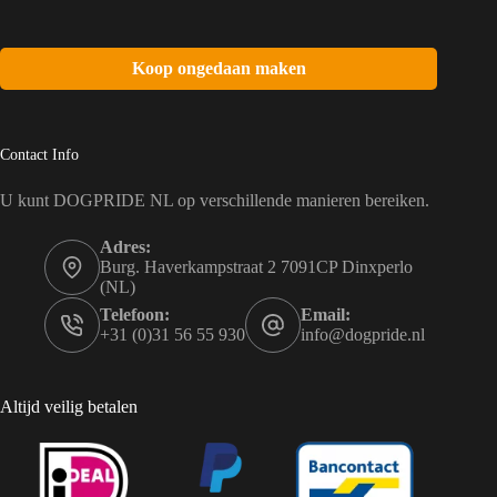
Koop ongedaan maken
Contact Info
U kunt DOGPRIDE NL op verschillende manieren bereiken.
Adres:
Burg. Haverkampstraat 2 7091CP Dinxperlo
(NL)
Telefoon:
Email:
+31 (0)31 56 55 930
info@dogpride.nl
Altijd veilig betalen