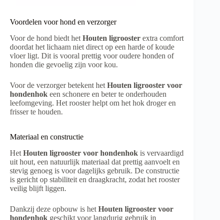
Voordelen voor hond en verzorger
Voor de hond biedt het
Houten ligrooster
extra comfort
doordat het lichaam niet direct op een harde of koude
vloer ligt. Dit is vooral prettig voor oudere honden of
honden die gevoelig zijn voor kou.
Voor de verzorger betekent het
Houten ligrooster voor
hondenhok
een schonere en beter te onderhouden
leefomgeving. Het rooster helpt om het hok droger en
frisser te houden.
Materiaal en constructie
Het
Houten ligrooster voor hondenhok
is vervaardigd
uit hout, een natuurlijk materiaal dat prettig aanvoelt en
stevig genoeg is voor dagelijks gebruik. De constructie
is gericht op stabiliteit en draagkracht, zodat het rooster
veilig blijft liggen.
Dankzij deze opbouw is het
Houten ligrooster voor
hondenhok
geschikt voor langdurig gebruik in