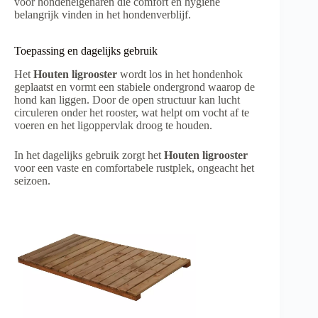
voor hondeneigenaren die comfort en hygiëne
belangrijk vinden in het hondenverblijf.
Toepassing en dagelijks gebruik
Het
Houten ligrooster
wordt los in het hondenhok
geplaatst en vormt een stabiele ondergrond waarop de
hond kan liggen. Door de open structuur kan lucht
circuleren onder het rooster, wat helpt om vocht af te
voeren en het ligoppervlak droog te houden.
In het dagelijks gebruik zorgt het
Houten ligrooster
voor een vaste en comfortabele rustplek, ongeacht het
seizoen.