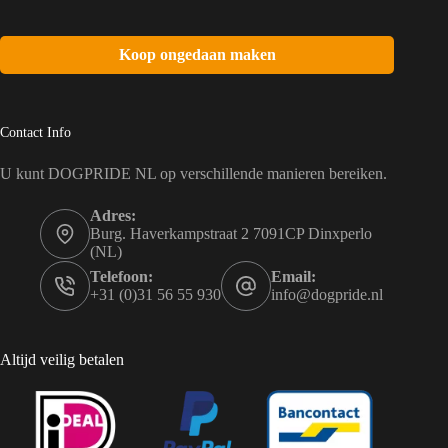
Koop ongedaan maken
Contact Info
U kunt DOGPRIDE NL op verschillende manieren bereiken.
Adres:
Burg. Haverkampstraat 2 7091CP Dinxperlo
(NL)
Telefoon:
Email:
+31 (0)31 56 55 930
info@dogpride.nl
Altijd veilig betalen