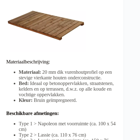
Materiaalbeschrijving:
Materiaal:
20 mm dik vurenhoutprofiel op een
stevige vierkante houten onderconstructie.
Bed:
Ideaal op betonoppervlakken, straatstenen,
kelders en op terrassen, d.w.z. op alle koude en
vochtige oppervlakken.
Kleur:
Bruin geïmpregneerd.
Beschikbare afmetingen:
Type 1 > Napoleon met voorruimte (ca. 100 x 54
cm)
Type 2 > Lassie (ca. 110 x 76 cm)