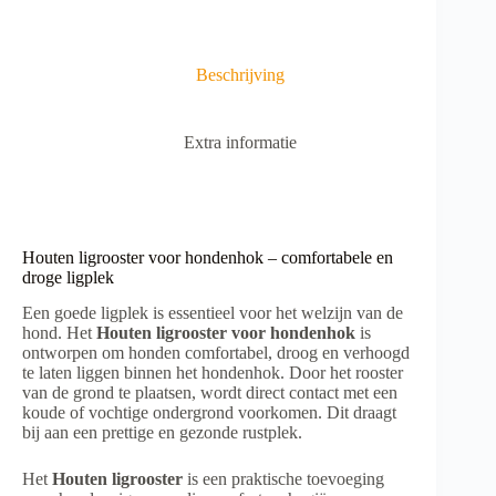
t
i
v
e
Beschrijving
:
Extra informatie
Houten ligrooster voor hondenhok – comfortabele en
droge ligplek
Een goede ligplek is essentieel voor het welzijn van de
hond. Het
Houten ligrooster voor hondenhok
is
ontworpen om honden comfortabel, droog en verhoogd
te laten liggen binnen het hondenhok. Door het rooster
van de grond te plaatsen, wordt direct contact met een
koude of vochtige ondergrond voorkomen. Dit draagt
bij aan een prettige en gezonde rustplek.
Het
Houten ligrooster
is een praktische toevoeging