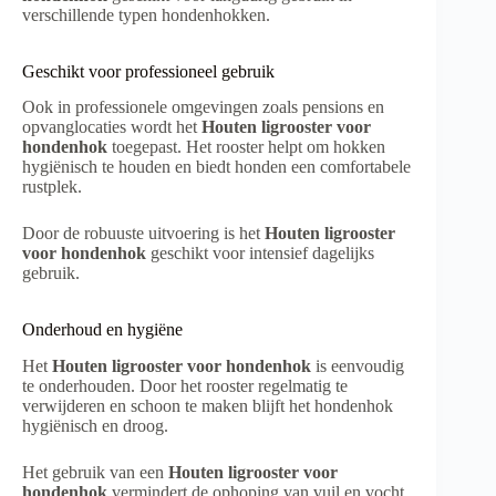
verschillende typen hondenhokken.
Geschikt voor professioneel gebruik
Ook in professionele omgevingen zoals pensions en
opvanglocaties wordt het
Houten ligrooster voor
hondenhok
toegepast. Het rooster helpt om hokken
hygiënisch te houden en biedt honden een comfortabele
rustplek.
Door de robuuste uitvoering is het
Houten ligrooster
voor hondenhok
geschikt voor intensief dagelijks
gebruik.
Onderhoud en hygiëne
Het
Houten ligrooster voor hondenhok
is eenvoudig
te onderhouden. Door het rooster regelmatig te
verwijderen en schoon te maken blijft het hondenhok
hygiënisch en droog.
Het gebruik van een
Houten ligrooster voor
hondenhok
vermindert de ophoping van vuil en vocht