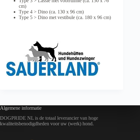
Type 3 > Lassie met voorruimte (ca. 150 x 76
cm)
Type 4 > Dino (ca. 130 x 96 cm)
Type 5 > Dino met vestibule (ca. 180 x 96 cm)
Algemene informatie
DOGPRIDE NL is de totaal leverancier van hoge
kwaliteitsbenodigdheden voor uw (werk) hond.