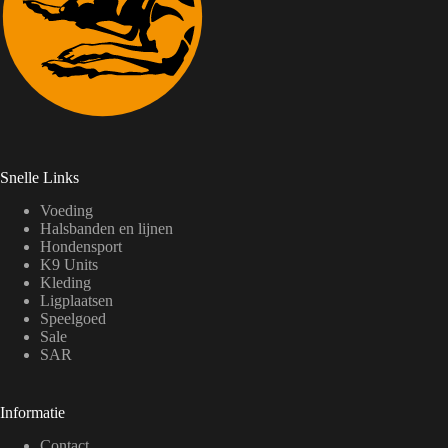
Snelle Links
Voeding
Halsbanden en lijnen
Hondensport
K9 Units
Kleding
Ligplaatsen
Speelgoed
Sale
SAR
Informatie
Contact