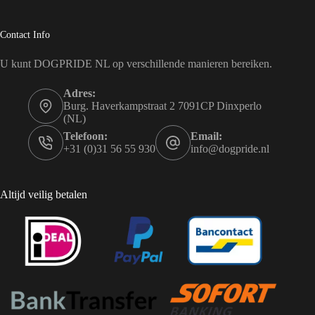
Contact Info
U kunt DOGPRIDE NL op verschillende manieren bereiken.
Adres:
Burg. Haverkampstraat 2 7091CP Dinxperlo
(NL)
Telefoon:
Email:
+31 (0)31 56 55 930
info@dogpride.nl
Altijd veilig betalen