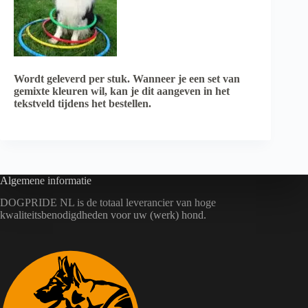
Wordt geleverd per stuk. Wanneer je een set van
gemixte kleuren wil, kan je dit aangeven in het
tekstveld tijdens het bestellen.
Algemene informatie
DOGPRIDE NL is de totaal leverancier van hoge
kwaliteitsbenodigdheden voor uw (werk) hond.