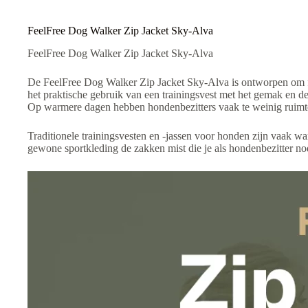
v
e
:
FeelFree Dog Walker Zip Jacket Sky-Alva
FeelFree Dog Walker Zip Jacket Sky-Alva
De FeelFree Dog Walker Zip Jacket Sky-Alva is ontworpen om fu
het praktische gebruik van een trainingsvest met het gemak en de f
Op warmere dagen hebben hondenbezitters vaak te weinig ruimte 
Traditionele trainingsvesten en -jassen voor honden zijn vaak w
gewone sportkleding de zakken mist die je als hondenbezitter no