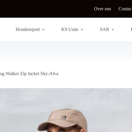
Over ons
Contac
Hondensport
K9 Units
SAR
og Walker Zip Jacket Sky-Alva