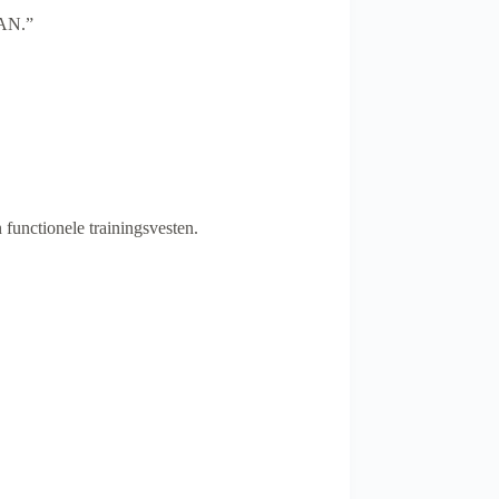
FAN.”
functionele trainingsvesten.