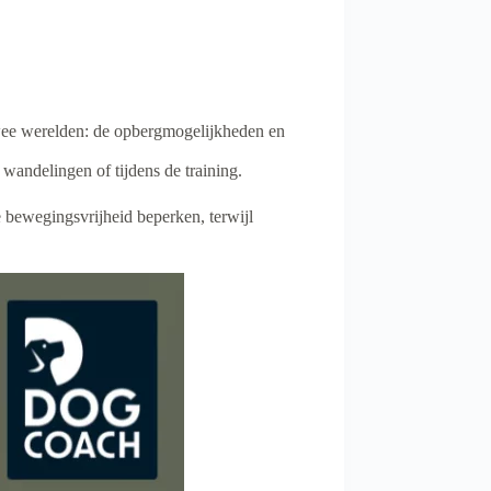
twee werelden: de opbergmogelijkheden en
andelingen of tijdens de training.
 bewegingsvrijheid beperken, terwijl