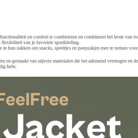
nctionaliteit en comfort te combineren en combineert het beste van 
lexibiliteit van je favoriete sportkleding.
in hun zakken om snacks, speeltjes en poepzakjes mee te nemen voor w
arm en gemaakt van stijvere materialen die het ademend vermogen en de
dig hebt.