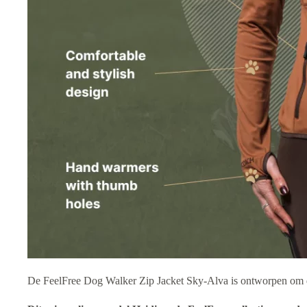
De FeelFree Dog Walker Zip Jacket Sky-Alva is ontworpen om de