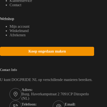
Klantenservice
Contact
Webshop
Mijn account
Winkelmand
Afrekenen
Koop ongedaan maken
Contact Info
U kunt DOGPRIDE NL op verschillende manieren bereiken.
Adres:
Burg. Haverkampstraat 2 7091CP Dinxperlo
(NL)
Telefoon:
Email: