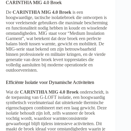
CARINTHIA MIG 4.0 Broek
De
CARINTHIA MIG 4.0 Broek
is een
hoogwaardige, tactische isolatiebroek die ontworpen is
voor veeleisende gebruikers die maximale bescherming
en functionaliteit nodig hebben in koude en wisselende
omstandigheden. MIG staat voor “Medium Insulation
Garment”, wat betekent dat deze broek een perfecte
balans biedt tussen warmte, gewicht en mobiliteit. De
MIG-serie staat bekend om zijn betrouwbaarheid
binnen professionele en militaire kringen, en de vierde
generatie van deze broek levert topprestaties die
volledig aansluiten bij moderne operationele en
outdoorvereisten.
Efficiënte Isolatie voor Dynamische Activiteiten
Wat de
CARINTHIA MIG 4.0 Broek
onderscheidt, is
de toepassing van G-LOFT isolatie, een hoogwaardig
synthetisch vezelmateriaal dat uitstekende thermische
eigenschappen combineert met een laag gewicht. Deze
isolatie behoudt zijn loft, zelfs wanneer de broek
vochtig wordt, waardoor warmteconsistentie
gewaarborgd blijft tijdens intensieve activiteiten. Dit
maakt de broek ideaal voor omstandigheden waarin je