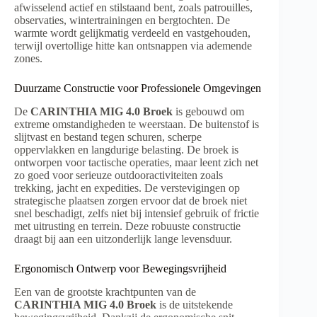
afwisselend actief en stilstaand bent, zoals patrouilles,
observaties, wintertrainingen en bergtochten. De
warmte wordt gelijkmatig verdeeld en vastgehouden,
terwijl overtollige hitte kan ontsnappen via ademende
zones.
Duurzame Constructie voor Professionele Omgevingen
De
CARINTHIA MIG 4.0 Broek
is gebouwd om
extreme omstandigheden te weerstaan. De buitenstof is
slijtvast en bestand tegen schuren, scherpe
oppervlakken en langdurige belasting. De broek is
ontworpen voor tactische operaties, maar leent zich net
zo goed voor serieuze outdooractiviteiten zoals
trekking, jacht en expedities. De verstevigingen op
strategische plaatsen zorgen ervoor dat de broek niet
snel beschadigt, zelfs niet bij intensief gebruik of frictie
met uitrusting en terrein. Deze robuuste constructie
draagt bij aan een uitzonderlijk lange levensduur.
Ergonomisch Ontwerp voor Bewegingsvrijheid
Een van de grootste krachtpunten van de
CARINTHIA MIG 4.0 Broek
is de uitstekende