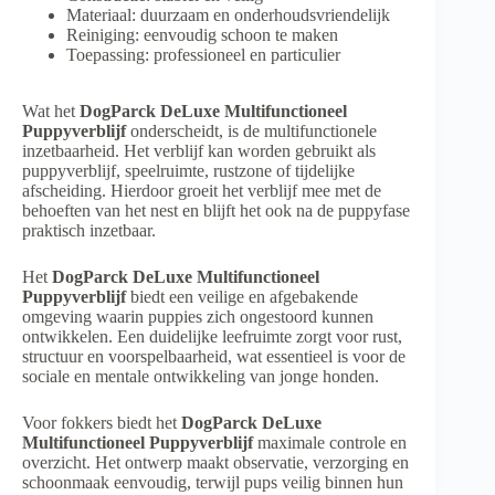
Materiaal: duurzaam en onderhoudsvriendelijk
Reiniging: eenvoudig schoon te maken
Toepassing: professioneel en particulier
Wat het
DogParck DeLuxe Multifunctioneel
Puppyverblijf
onderscheidt, is de multifunctionele
inzetbaarheid. Het verblijf kan worden gebruikt als
puppyverblijf, speelruimte, rustzone of tijdelijke
afscheiding. Hierdoor groeit het verblijf mee met de
behoeften van het nest en blijft het ook na de puppyfase
praktisch inzetbaar.
Het
DogParck DeLuxe Multifunctioneel
Puppyverblijf
biedt een veilige en afgebakende
omgeving waarin puppies zich ongestoord kunnen
ontwikkelen. Een duidelijke leefruimte zorgt voor rust,
structuur en voorspelbaarheid, wat essentieel is voor de
sociale en mentale ontwikkeling van jonge honden.
Voor fokkers biedt het
DogParck DeLuxe
Multifunctioneel Puppyverblijf
maximale controle en
overzicht. Het ontwerp maakt observatie, verzorging en
schoonmaak eenvoudig, terwijl pups veilig binnen hun