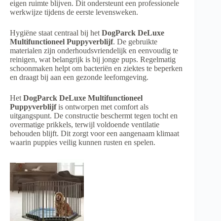
eigen ruimte blijven. Dit ondersteunt een professionele
werkwijze tijdens de eerste levensweken.
Hygiëne staat centraal bij het
DogParck DeLuxe
Multifunctioneel Puppyverblijf
. De gebruikte
materialen zijn onderhoudsvriendelijk en eenvoudig te
reinigen, wat belangrijk is bij jonge pups. Regelmatig
schoonmaken helpt om bacteriën en ziektes te beperken
en draagt bij aan een gezonde leefomgeving.
Het
DogParck DeLuxe Multifunctioneel
Puppyverblijf
is ontworpen met comfort als
uitgangspunt. De constructie beschermt tegen tocht en
overmatige prikkels, terwijl voldoende ventilatie
behouden blijft. Dit zorgt voor een aangenaam klimaat
waarin puppies veilig kunnen rusten en spelen.