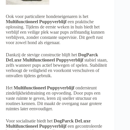
Ook voor particuliere hondeneigenaren is het
Multifunctioneel Puppyverblijf
een praktische
oplossing. Tijdens de eerste weken in huis biedt het
verblijf een veilige plek waar pups zelfstandig kunnen
verblijven, zonder constante supervisie. Dit geeft rust
voor zowel hond als eigenaar.
Dankzij de stevige constructie blijft het
DogParck
DeLuxe Multifunctioneel Puppyverblijf
stabiel staan,
zelfs wanneer pups actief bewegen of spelen. Stabiliteit
verhoogt de veiligheid en voorkomt verschuiven of
omvallen tijdens gebruik.
Het
Multifunctioneel Puppyverblijf
ondersteunt
zindelijkheidstraining en opvoeding. Door pups een
vaste ruimte te geven, leren zij sneller structuur en
routines kennen. Dit maakt de overgang naar grotere
ruimtes later eenvoudiger.
Voor socialisatie biedt het
DogParck DeLuxe
Multifunctioneel Puppyverblijf
een gecontroleerde