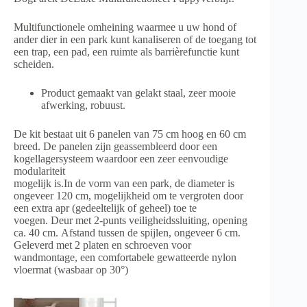
Multifunctionele omheining waarmee u uw hond of
ander dier in een park kunt kanaliseren of de toegang tot
een trap, een pad, een ruimte als barrièrefunctie kunt
scheiden.
Product gemaakt van gelakt staal, zeer mooie
afwerking, robuust.
De kit bestaat uit 6 panelen van 75 cm hoog en 60 cm
breed.
De panelen zijn geassembleerd door een
kogellagersysteem waardoor een zeer eenvoudige
modulariteit
mogelijk is.In de vorm van een park, de diameter is
ongeveer 120 cm, mogelijkheid om te vergroten door
een extra apr (gedeeltelijk of geheel) toe te
voegen.
Deur met 2-punts veiligheidssluiting, opening
ca. 40 cm. Afstand tussen de spijlen, ongeveer 6 cm.
Geleverd met 2 platen en schroeven voor
wandmontage, een comfortabele gewatteerde nylon
vloermat (wasbaar op 30°)