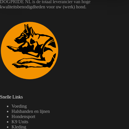
DOGPRIDE NL is de totaal leverancier van hoge
kwaliteitsbenodigdheden voor uw (werk) hond.
Snelle Links
Voeding
Halsbanden en lijnen
Hondensport
K9 Units
Kleding