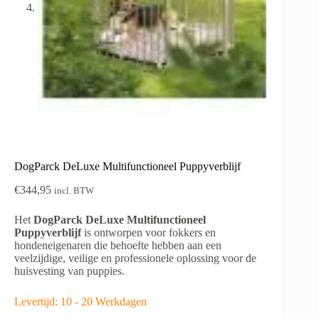
DogParck DeLuxe Multifunctioneel Puppyverblijf
€
344,95
incl. BTW
Het
DogParck DeLuxe Multifunctioneel
Puppyverblijf
is ontworpen voor fokkers en
hondeneigenaren die behoefte hebben aan een
veelzijdige, veilige en professionele oplossing voor de
huisvesting van puppies.
Levertijd: 10 - 20 Werkdagen