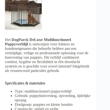
Het
DogParck DeLuxe Multifunctioneel
Puppyverblijf
is ontworpen voor fokkers en
hondeneigenaren die behoefte hebben aan een
veelzijdige, veilige en professionele oplossing voor de
huisvesting van puppies. Dit verblijf combineert
comfort, hygiëne en flexibiliteit in één doordacht
systeem en is geschikt voor zowel intensief fokgebruik
als verantwoord particulier gebruik.
Specificaties & materialen
Type: multifunctioneel puppyverblijf
Gebruik: puppyhuisvesting, opvoeding, tijdelijke
opvang
Doelgroep: puppies en kleine honden
Constructie: stabiel en veilig