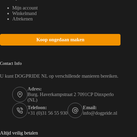
Mijn account
Winkelmand
Afrekenen
Koop ongedaan maken
Contact Info
U kunt DOGPRIDE NL op verschillende manieren bereiken.
Adres:
Burg. Haverkampstraat 2 7091CP Dinxperlo
(NL)
Telefoon:
Email:
+31 (0)31 56 55 930
info@dogpride.nl
Altijd veilig betalen