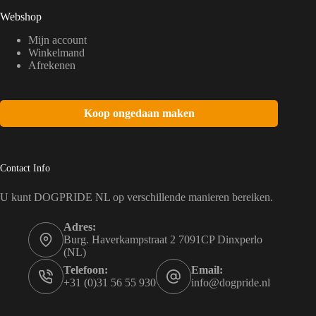
Webshop
Mijn account
Winkelmand
Afrekenen
Koop ongedaan maken
Contact Info
U kunt DOGPRIDE NL op verschillende manieren bereiken.
Adres:
Burg. Haverkampstraat 2 7091CP Dinxperlo
(NL)
Telefoon:
Email:
+31 (0)31 56 55 930
info@dogpride.nl