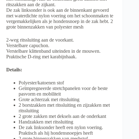
ritszakken aan de zijkant.
De zak linksonder is ook aan de binnenkant gevoerd
met waterdichte nylon voering om het schoonmaken te
vergemakkelijken als je hondensnoep in de zak hebt. 2
grote binnenzakken van polyester mesh
2-weg ritssluiting aan de voorkant.
Verstelbare capuchon.
Verstelbare klittenband uiteinden in de mouwen.
Praktische D-ring met karabijnhaak.
Details:
Polyester/katoenen stof
Geïmpregneerde stretchpanelen voor de beste
pasvorm en mobiliteit
Grote achterzak met ritssluiting
2 borstzakken met ritssluiting en zijzakken met
ritssluiting
2 grote zakken met deksels aan de onderkant
Handzakken met ritssluiting
De zak linksonder heeft een nylon voering.
Praktisch als hij hondensnoepjes heeft
2 grote binnenzakken van meshstof