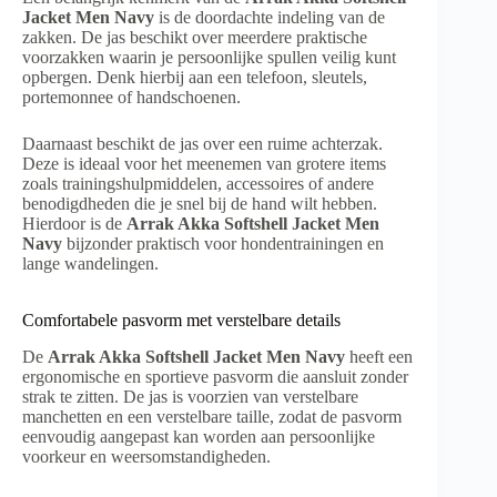
Jacket Men Navy
is de doordachte indeling van de
zakken. De jas beschikt over meerdere praktische
voorzakken waarin je persoonlijke spullen veilig kunt
opbergen. Denk hierbij aan een telefoon, sleutels,
portemonnee of handschoenen.
Daarnaast beschikt de jas over een ruime achterzak.
Deze is ideaal voor het meenemen van grotere items
zoals trainingshulpmiddelen, accessoires of andere
benodigdheden die je snel bij de hand wilt hebben.
Hierdoor is de
Arrak Akka Softshell Jacket Men
Navy
bijzonder praktisch voor hondentrainingen en
lange wandelingen.
Comfortabele pasvorm met verstelbare details
De
Arrak Akka Softshell Jacket Men Navy
heeft een
ergonomische en sportieve pasvorm die aansluit zonder
strak te zitten. De jas is voorzien van verstelbare
manchetten en een verstelbare taille, zodat de pasvorm
eenvoudig aangepast kan worden aan persoonlijke
voorkeur en weersomstandigheden.