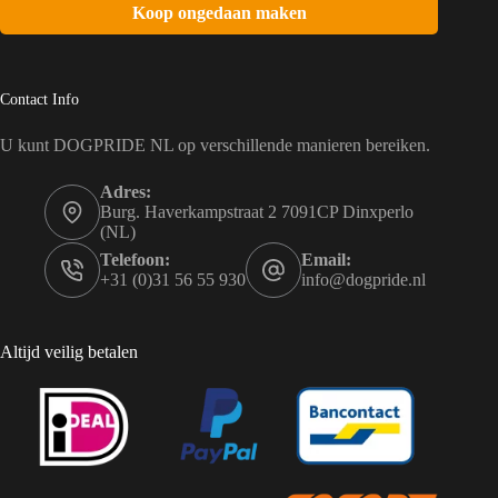
Koop ongedaan maken
Contact Info
U kunt DOGPRIDE NL op verschillende manieren bereiken.
Adres:
Burg. Haverkampstraat 2 7091CP Dinxperlo
(NL)
Telefoon:
Email:
+31 (0)31 56 55 930
info@dogpride.nl
Altijd veilig betalen