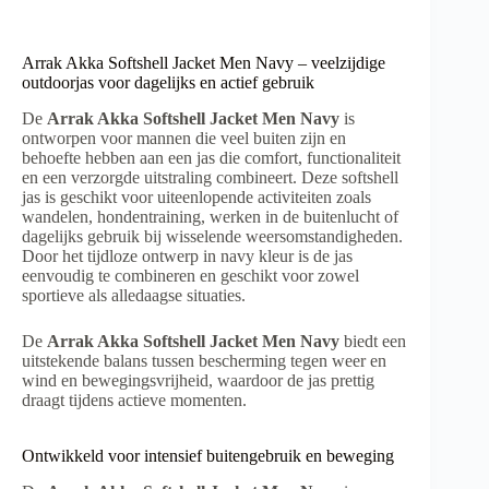
Arrak Akka Softshell Jacket Men Navy – veelzijdige
outdoorjas voor dagelijks en actief gebruik
De
Arrak Akka Softshell Jacket Men Navy
is
ontworpen voor mannen die veel buiten zijn en
behoefte hebben aan een jas die comfort, functionaliteit
en een verzorgde uitstraling combineert. Deze softshell
jas is geschikt voor uiteenlopende activiteiten zoals
wandelen, hondentraining, werken in de buitenlucht of
dagelijks gebruik bij wisselende weersomstandigheden.
Door het tijdloze ontwerp in navy kleur is de jas
eenvoudig te combineren en geschikt voor zowel
sportieve als alledaagse situaties.
De
Arrak Akka Softshell Jacket Men Navy
biedt een
uitstekende balans tussen bescherming tegen weer en
wind en bewegingsvrijheid, waardoor de jas prettig
draagt tijdens actieve momenten.
Ontwikkeld voor intensief buitengebruik en beweging