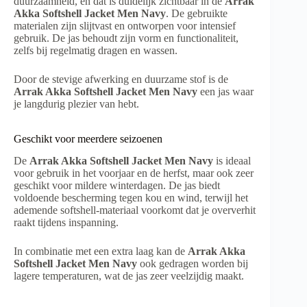
duurzaamheid, en dat is duidelijk zichtbaar in de
Arrak
Akka Softshell Jacket Men Navy
. De gebruikte
materialen zijn slijtvast en ontworpen voor intensief
gebruik. De jas behoudt zijn vorm en functionaliteit,
zelfs bij regelmatig dragen en wassen.
Door de stevige afwerking en duurzame stof is de
Arrak Akka Softshell Jacket Men Navy
een jas waar
je langdurig plezier van hebt.
Geschikt voor meerdere seizoenen
De
Arrak Akka Softshell Jacket Men Navy
is ideaal
voor gebruik in het voorjaar en de herfst, maar ook zeer
geschikt voor mildere winterdagen. De jas biedt
voldoende bescherming tegen kou en wind, terwijl het
ademende softshell-materiaal voorkomt dat je oververhit
raakt tijdens inspanning.
In combinatie met een extra laag kan de
Arrak Akka
Softshell Jacket Men Navy
ook gedragen worden bij
lagere temperaturen, wat de jas zeer veelzijdig maakt.