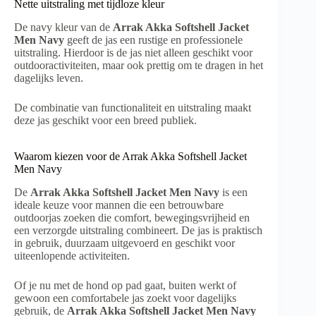
Nette uitstraling met tijdloze kleur
De navy kleur van de
Arrak Akka Softshell Jacket
Men Navy
geeft de jas een rustige en professionele
uitstraling. Hierdoor is de jas niet alleen geschikt voor
outdooractiviteiten, maar ook prettig om te dragen in het
dagelijks leven.
De combinatie van functionaliteit en uitstraling maakt
deze jas geschikt voor een breed publiek.
Waarom kiezen voor de Arrak Akka Softshell Jacket
Men Navy
De
Arrak Akka Softshell Jacket Men Navy
is een
ideale keuze voor mannen die een betrouwbare
outdoorjas zoeken die comfort, bewegingsvrijheid en
een verzorgde uitstraling combineert. De jas is praktisch
in gebruik, duurzaam uitgevoerd en geschikt voor
uiteenlopende activiteiten.
Of je nu met de hond op pad gaat, buiten werkt of
gewoon een comfortabele jas zoekt voor dagelijks
gebruik, de
Arrak Akka Softshell Jacket Men Navy