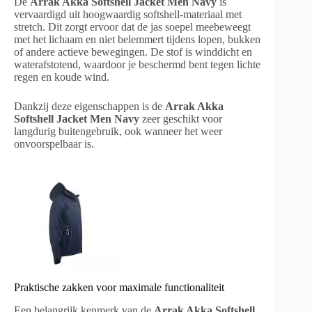
De
Arrak Akka Softshell Jacket Men Navy
is
vervaardigd uit hoogwaardig softshell-materiaal met
stretch. Dit zorgt ervoor dat de jas soepel meebeweegt
met het lichaam en niet belemmert tijdens lopen, bukken
of andere actieve bewegingen. De stof is winddicht en
waterafstotend, waardoor je beschermd bent tegen lichte
regen en koude wind.
Dankzij deze eigenschappen is de
Arrak Akka
Softshell Jacket Men Navy
zeer geschikt voor
langdurig buitengebruik, ook wanneer het weer
onvoorspelbaar is.
Praktische zakken voor maximale functionaliteit
Een belangrijk kenmerk van de
Arrak Akka Softshell