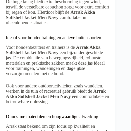
De hoge kraag biedt extra bescherming tegen wind,
terwijl de verstelbare capuchon zorgt voor extra comfort
bij regen of kou. Hierdoor blijft de
Arrak Akka
Softshell Jacket Men Navy
comfortabel in
uiteenlopende situaties.
Ideaal voor hondentraining en actieve buitensporten
Voor hondenbezitters en trainers is de
Arrak Akka
Softshell Jacket Men Navy
een bijzonder geschikte
jas. De combinatie van bewegingsvrijheid, robuuste
materialen en praktische zakken maakt deze jas ideaal
voor trainingen, wandelingen en dagelijkse
verzorgmomenten met de hond.
Ook voor andere outdooractiviteiten zoals wandelen,
werken in de tuin of recreatief gebruik biedt de
Arrak
Akka Softshell Jacket Men Navy
een comfortabele en
betrouwbare oplossing.
Duurzame materialen en hoogwaardige afwerking
Arrak staat bekend om zijn focus op kwaliteit en