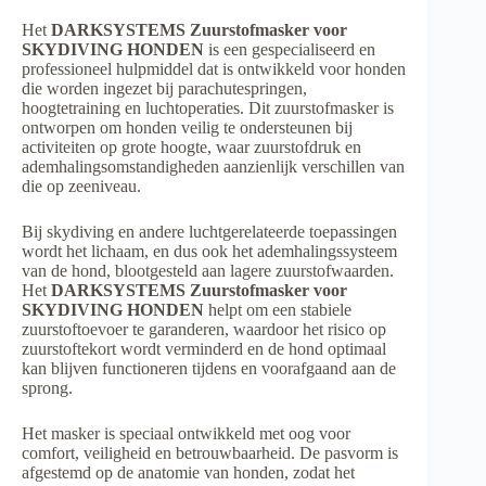
Het
DARKSYSTEMS Zuurstofmasker voor
SKYDIVING HONDEN
is een gespecialiseerd en
professioneel hulpmiddel dat is ontwikkeld voor honden
die worden ingezet bij parachutespringen,
hoogtetraining en luchtoperaties. Dit zuurstofmasker is
ontworpen om honden veilig te ondersteunen bij
activiteiten op grote hoogte, waar zuurstofdruk en
ademhalingsomstandigheden aanzienlijk verschillen van
die op zeeniveau.
Bij skydiving en andere luchtgerelateerde toepassingen
wordt het lichaam, en dus ook het ademhalingssysteem
van de hond, blootgesteld aan lagere zuurstofwaarden.
Het
DARKSYSTEMS Zuurstofmasker voor
SKYDIVING HONDEN
helpt om een stabiele
zuurstoftoevoer te garanderen, waardoor het risico op
zuurstoftekort wordt verminderd en de hond optimaal
kan blijven functioneren tijdens en voorafgaand aan de
sprong.
Het masker is speciaal ontwikkeld met oog voor
comfort, veiligheid en betrouwbaarheid. De pasvorm is
afgestemd op de anatomie van honden, zodat het