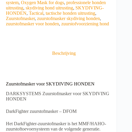
system
,
Oxygen Mask for dogs
,
professionele honden
uitrusting
,
skydiving hond uitrusting
,
SKYDIVING-
HONDEN
,
Tactical
,
tactische honden uitrusting
,
Zuurstofmasker
,
zuurstofmasker skydiving honden
,
zuurstofmasker voor honden
,
zuurstofvoorziening hond
Beschrijving
Zuurstofmasker voor SKYDIVING HONDEN
DARKSYSTEMS Zuurstofmasker voor SKYDIVING
HONDEN
DarkFighter zuurstofmasker – DFOM
Het DarkFighter-zuurstofmasker is het MMF/HAHO-
zuurstoftoevoersysteem van de volgende generatie.