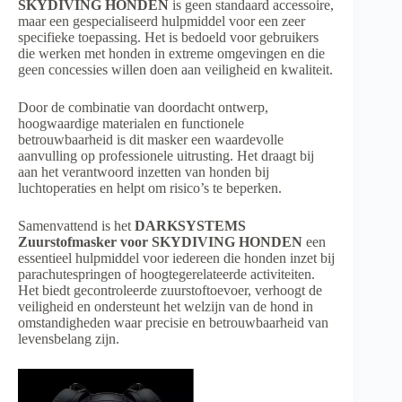
SKYDIVING HONDEN
is geen standaard accessoire,
maar een gespecialiseerd hulpmiddel voor een zeer
specifieke toepassing. Het is bedoeld voor gebruikers
die werken met honden in extreme omgevingen en die
geen concessies willen doen aan veiligheid en kwaliteit.
Door de combinatie van doordacht ontwerp,
hoogwaardige materialen en functionele
betrouwbaarheid is dit masker een waardevolle
aanvulling op professionele uitrusting. Het draagt bij
aan het verantwoord inzetten van honden bij
luchtoperaties en helpt om risico’s te beperken.
Samenvattend is het
DARKSYSTEMS
Zuurstofmasker voor SKYDIVING HONDEN
een
essentieel hulpmiddel voor iedereen die honden inzet bij
parachutespringen of hoogtegerelateerde activiteiten.
Het biedt gecontroleerde zuurstoftoevoer, verhoogt de
veiligheid en ondersteunt het welzijn van de hond in
omstandigheden waar precisie en betrouwbaarheid van
levensbelang zijn.