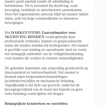
masker goed aansluit zonder de ademhaling te
belemmeren. Dit is essentieel bij skydiving, waar
beweging, luchtdruk en stressfactoren samenkomen.
Door het ergonomische ontwerp blijft het masker stabiel
zitten, zelfs bij hoge windsnelheden en intensieve
bewegingen.
Het
DARKSYSTEMS Zuurstofmasker voor
SKYDIVING HONDEN
wordt gebruikt door
professionele eenheden, trainers en gespecialiseerde
teams die honden inzetten bij luchtoperaties. Het masker
is geschikt voor training en operationele inzet en vormt
een belangrijk onderdeel van de veiligheidsuitrusting
voor honden die werken in extreme omstandigheden.
De gebruikte materialen zijn zorgvuldig geselecteerd op
duurzaamheid en betrouwbaarheid. Het masker is
bestand tegen temperatuurschommelingen,
luchtdrukverschillen en mechanische belasting.
Tegelijkertijd is het licht van gewicht, zodat het de
bewegingsvrijheid van de hond niet beperkt en geen
extra belasting vormt tijdens het dragen.
Belangrijkste kenmerken en voordelen: