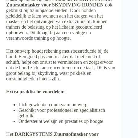
Zuurstofmasker voor SKYDIVING HONDEN
ook
gebruikt bij trainingsdoeleinden. Door honden
geleidelijk te laten wennen aan het dragen van het
masker en het ontvangen van extra zuurstof, kunnen
trainers de belasting op het lichaam gecontroleerd
opbouwen. Dit draagt bij aan een veilige en
verantwoorde training op hoogte.
Het ontwerp houdt rekening met stressreductie bij de
hond. Een goed passend masker dat niet knelt of
schuift, helpt om onrust te verminderen en zorgt ervoor
dat de hond zich kan concentreren op de taak. Dit is van
groot belang bij skydiving, waar prikkels en
omstandigheden intens zijn.
Extra praktische voordelen:
Lichtgewicht en duurzaam ontwerp
Geschikt voor professioneel en specialistisch
gebruik
Ondersteunt welzijn en prestaties op hoogte
Het
DARKSYSTEMS Zuurstofmasker voor