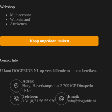
Webshop
Mijn account
Winkelmand
Afrekenen
Koop ongedaan maken
Contact Info
U kunt DOGPRIDE NL op verschillende manieren bereiken.
Adres:
Burg. Haverkampstraat 2 7091CP Dinxperlo
(NL)
Telefoon:
Email:
+31 (0)31 56 55 930
info@dogpride.nl