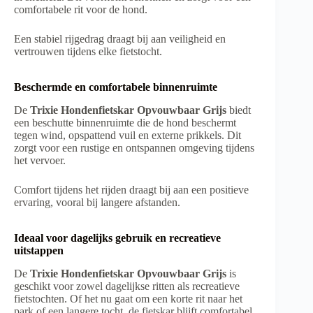
comfortabele rit voor de hond.
Een stabiel rijgedrag draagt bij aan veiligheid en
vertrouwen tijdens elke fietstocht.
Beschermde en comfortabele binnenruimte
De
Trixie Hondenfietskar Opvouwbaar Grijs
biedt
een beschutte binnenruimte die de hond beschermt
tegen wind, opspattend vuil en externe prikkels. Dit
zorgt voor een rustige en ontspannen omgeving tijdens
het vervoer.
Comfort tijdens het rijden draagt bij aan een positieve
ervaring, vooral bij langere afstanden.
Ideaal voor dagelijks gebruik en recreatieve
uitstappen
De
Trixie Hondenfietskar Opvouwbaar Grijs
is
geschikt voor zowel dagelijkse ritten als recreatieve
fietstochten. Of het nu gaat om een korte rit naar het
park of een langere tocht, de fietskar blijft comfortabel