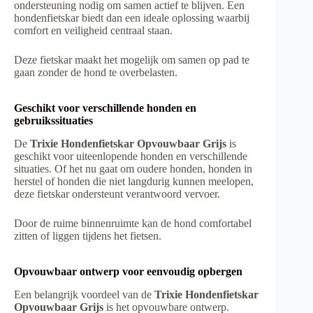
ondersteuning nodig om samen actief te blijven. Een
hondenfietskar biedt dan een ideale oplossing waarbij
comfort en veiligheid centraal staan.
Deze fietskar maakt het mogelijk om samen op pad te
gaan zonder de hond te overbelasten.
Geschikt voor verschillende honden en
gebruikssituaties
De
Trixie Hondenfietskar Opvouwbaar Grijs
is
geschikt voor uiteenlopende honden en verschillende
situaties. Of het nu gaat om oudere honden, honden in
herstel of honden die niet langdurig kunnen meelopen,
deze fietskar ondersteunt verantwoord vervoer.
Door de ruime binnenruimte kan de hond comfortabel
zitten of liggen tijdens het fietsen.
Opvouwbaar ontwerp voor eenvoudig opbergen
Een belangrijk voordeel van de
Trixie Hondenfietskar
Opvouwbaar Grijs
is het opvouwbare ontwerp.