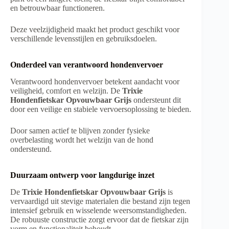
en betrouwbaar functioneren.
Deze veelzijdigheid maakt het product geschikt voor
verschillende levensstijlen en gebruiksdoelen.
Onderdeel van verantwoord hondenvervoer
Verantwoord hondenvervoer betekent aandacht voor
veiligheid, comfort en welzijn. De
Trixie
Hondenfietskar Opvouwbaar Grijs
ondersteunt dit
door een veilige en stabiele vervoersoplossing te bieden.
Door samen actief te blijven zonder fysieke
overbelasting wordt het welzijn van de hond
ondersteund.
Duurzaam ontwerp voor langdurige inzet
De
Trixie Hondenfietskar Opvouwbaar Grijs
is
vervaardigd uit stevige materialen die bestand zijn tegen
intensief gebruik en wisselende weersomstandigheden.
De robuuste constructie zorgt ervoor dat de fietskar zijn
vorm en functionaliteit behoudt.