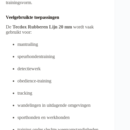
trainingsvorm.
Veelgebruikte toepassingen
De
Tecdox Rubberen Lijn 20 mm
wordt vaak
gebruikt voor:
mantrailing
speurhondentraining
detectiewerk
obedience-training
tracking
wandelingen in uitdagende omgevingen
sporthonden en werkhonden
training onder slechte weersomstandigheden