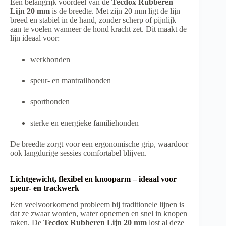
Een belangrijk voordeel van de
Tecdox Rubberen
Lijn 20 mm
is de breedte. Met zijn 20 mm ligt de lijn
breed en stabiel in de hand, zonder scherp of pijnlijk
aan te voelen wanneer de hond kracht zet. Dit maakt de
lijn ideaal voor:
werkhonden
speur- en mantrailhonden
sporthonden
sterke en energieke familiehonden
De breedte zorgt voor een ergonomische grip, waardoor
ook langdurige sessies comfortabel blijven.
Lichtgewicht, flexibel en knooparm – ideaal voor
speur- en trackwerk
Een veelvoorkomend probleem bij traditionele lijnen is
dat ze zwaar worden, water opnemen en snel in knopen
raken. De
Tecdox Rubberen Lijn 20 mm
lost al deze