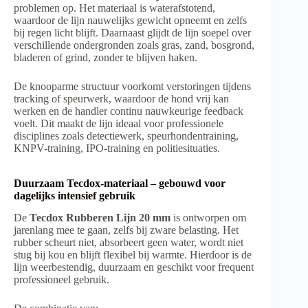
problemen op. Het materiaal is waterafstotend,
waardoor de lijn nauwelijks gewicht opneemt en zelfs
bij regen licht blijft. Daarnaast glijdt de lijn soepel over
verschillende ondergronden zoals gras, zand, bosgrond,
bladeren of grind, zonder te blijven haken.
De knooparme structuur voorkomt verstoringen tijdens
tracking of speurwerk, waardoor de hond vrij kan
werken en de handler continu nauwkeurige feedback
voelt. Dit maakt de lijn ideaal voor professionele
disciplines zoals detectiewerk, speurhondentraining,
KNPV-training, IPO-training en politiesituaties.
Duurzaam Tecdox-materiaal – gebouwd voor
dagelijks intensief gebruik
De
Tecdox Rubberen Lijn 20 mm
is ontworpen om
jarenlang mee te gaan, zelfs bij zware belasting. Het
rubber scheurt niet, absorbeert geen water, wordt niet
stug bij kou en blijft flexibel bij warmte. Hierdoor is de
lijn weerbestendig, duurzaam en geschikt voor frequent
professioneel gebruik.