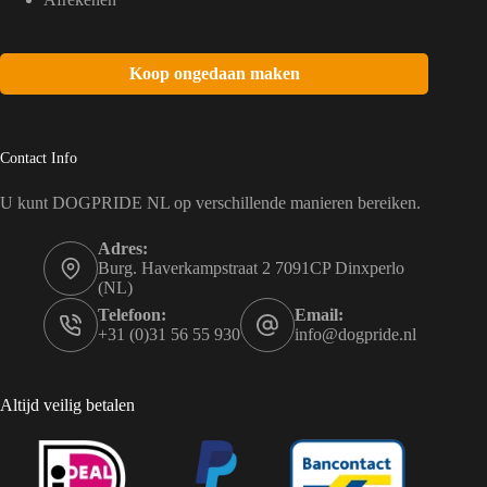
Koop ongedaan maken
Contact Info
U kunt DOGPRIDE NL op verschillende manieren bereiken.
Adres:
Burg. Haverkampstraat 2 7091CP Dinxperlo
(NL)
Telefoon:
Email:
+31 (0)31 56 55 930
info@dogpride.nl
Altijd veilig betalen