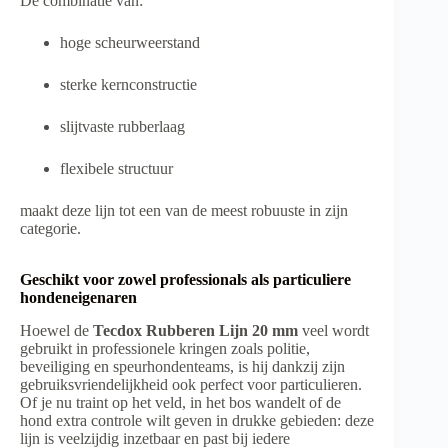
De combinatie van:
hoge scheurweerstand
sterke kernconstructie
slijtvaste rubberlaag
flexibele structuur
maakt deze lijn tot een van de meest robuuste in zijn
categorie.
Geschikt voor zowel professionals als particuliere
hondeneigenaren
Hoewel de
Tecdox Rubberen Lijn 20 mm
veel wordt
gebruikt in professionele kringen zoals politie,
beveiliging en speurhondenteams, is hij dankzij zijn
gebruiksvriendelijkheid ook perfect voor particulieren.
Of je nu traint op het veld, in het bos wandelt of de
hond extra controle wilt geven in drukke gebieden: deze
lijn is veelzijdig inzetbaar en past bij iedere