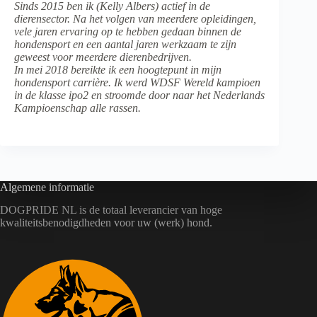
Sinds 2015 ben ik (Kelly Albers) actief in de
dierensector. Na het volgen van meerdere opleidingen,
vele jaren ervaring op te hebben gedaan binnen de
hondensport en een aantal jaren werkzaam te zijn
geweest voor meerdere dierenbedrijven.
In mei 2018 bereikte ik een hoogtepunt in mijn
hondensport carrière. Ik werd WDSF Wereld kampioen
in de klasse ipo2 en stroomde door naar het Nederlands
Kampioenschap alle rassen.
Algemene informatie
DOGPRIDE NL is de totaal leverancier van hoge
kwaliteitsbenodigdheden voor uw (werk) hond.