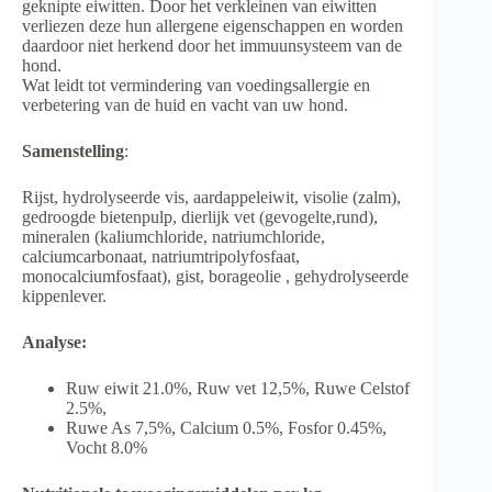
geknipte eiwitten. Door het verkleinen van eiwitten
verliezen deze hun allergene eigenschappen en worden
daardoor niet herkend door het immuunsysteem van de
hond.
Wat leidt tot vermindering van voedingsallergie en
verbetering van de huid en vacht van uw hond.
Samenstelling
:
Rijst, hydrolyseerde vis, aardappeleiwit, visolie (zalm),
gedroogde bietenpulp, dierlijk vet (gevogelte,rund),
mineralen (kaliumchloride, natriumchloride,
calciumcarbonaat, natriumtripolyfosfaat,
monocalciumfosfaat), gist, borageolie , gehydrolyseerde
kippenlever.
Analyse:
Ruw eiwit 21.0%, Ruw vet 12,5%, Ruwe Celstof
2.5%,
Ruwe As 7,5%, Calcium 0.5%, Fosfor 0.45%,
Vocht 8.0%