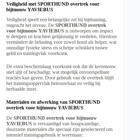
Veiligheid met SPORTHUND overtrek voor
bijtmouw YAVIEBUS
Veiligheid speelt een belangrijke rol bij bijttraining,
ongeacht het niveau. De
SPORTHUND overtrek
voor bijtmouw YAVIEBUS
is ontworpen om impact
te dempen en krachten gelijkmatig te verdelen. Hierdoor
vermindert de belasting voor zowel hond als helper, wat
onnodige fysieke stress en scherpe schokken tussen
gebit en trainingvlak voorkomt.
De extra beschermlaag voorkomt ook dat de kernmouw
snel slijt of beschadigt, wat mogelijk onvoorspelbare
reacties kan geven. Door gebruik van de overtrek blijft
het trainingsoppervlak betrouwbaar en veilig bij
herhaalde inzet.
Materialen en afwerking van SPORTHUND
overtrek voor bijtmouw YAVIEBUS
De
SPORTHUND overtrek voor bijtmouw
YAVIEBUS
is vervaardigd van hoogwaardige,
duurzame materialen die speciaal zijn geselecteerd om
intensief trainingsgebruik te weerstaan: