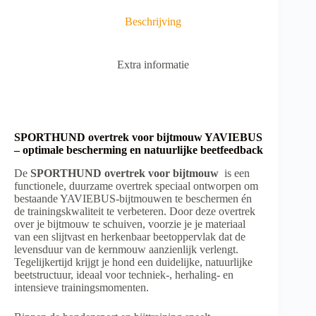
v
e
Beschrijving
:
Extra informatie
SPORTHUND overtrek voor bijtmouw YAVIEBUS
– optimale bescherming en natuurlijke beetfeedback
De
SPORTHUND overtrek voor bijtmouw
is een
functionele, duurzame overtrek speciaal ontworpen om
bestaande YAVIEBUS-bijtmouwen te beschermen én
de trainingskwaliteit te verbeteren. Door deze overtrek
over je bijtmouw te schuiven, voorzie je je materiaal
van een slijtvast en herkenbaar beetoppervlak dat de
levensduur van de kernmouw aanzienlijk verlengt.
Tegelijkertijd krijgt je hond een duidelijke, natuurlijke
beetstructuur, ideaal voor techniek-, herhaling- en
intensieve trainingsmomenten.