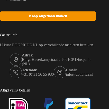
Koop ongedaan maken
Contact Info
U kunt DOGPRIDE NL op verschillende manieren bereiken.
Adres:
Burg. Haverkampstraat 2 7091CP Dinxperlo
(NL)
Telefoon:
Email:
+31 (0)31 56 55 930
info@dogpride.nl
Altijd veilig betalen