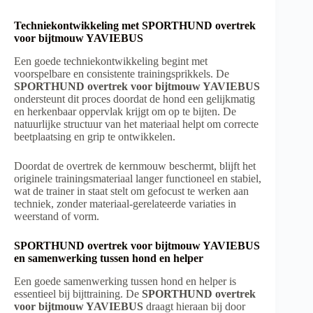
Techniekontwikkeling met SPORTHUND overtrek
voor bijtmouw YAVIEBUS
Een goede techniekontwikkeling begint met
voorspelbare en consistente trainingsprikkels. De
SPORTHUND overtrek voor bijtmouw YAVIEBUS
ondersteunt dit proces doordat de hond een gelijkmatig
en herkenbaar oppervlak krijgt om op te bijten. De
natuurlijke structuur van het materiaal helpt om correcte
beetplaatsing en grip te ontwikkelen.
Doordat de overtrek de kernmouw beschermt, blijft het
originele trainingsmateriaal langer functioneel en stabiel,
wat de trainer in staat stelt om gefocust te werken aan
techniek, zonder materiaal-gerelateerde variaties in
weerstand of vorm.
SPORTHUND overtrek voor bijtmouw YAVIEBUS
en samenwerking tussen hond en helper
Een goede samenwerking tussen hond en helper is
essentieel bij bijttraining. De
SPORTHUND overtrek
voor bijtmouw YAVIEBUS
draagt hieraan bij door