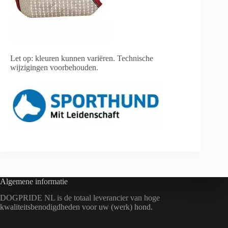
Let op: kleuren kunnen variëren. Technische
wijzigingen voorbehouden.
Algemene informatie
DOGPRIDE NL is de totaal leverancier van hoge
kwaliteitsbenodigdheden voor uw (werk) hond.