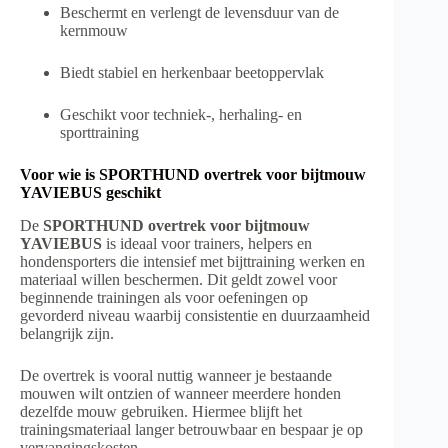
Beschermt en verlengt de levensduur van de
kernmouw
Biedt stabiel en herkenbaar beetoppervlak
Geschikt voor techniek-, herhaling- en
sporttraining
Voor wie is SPORTHUND overtrek voor bijtmouw
YAVIEBUS geschikt
De
SPORTHUND overtrek voor bijtmouw
YAVIEBUS
is ideaal voor trainers, helpers en
hondensporters die intensief met bijttraining werken en
materiaal willen beschermen. Dit geldt zowel voor
beginnende trainingen als voor oefeningen op
gevorderd niveau waarbij consistentie en duurzaamheid
belangrijk zijn.
De overtrek is vooral nuttig wanneer je bestaande
mouwen wilt ontzien of wanneer meerdere honden
dezelfde mouw gebruiken. Hiermee blijft het
trainingsmateriaal langer betrouwbaar en bespaar je op
vervangingskosten.