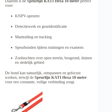
Daarom is de
Speurlijn KATI Hexa 10 meter
perfect
voor:
KNPV-speuren
Detectiewerk en geuridentificatie
Mantrailing en tracking
Speurhonden tijdens trainingen en examens
Zoektochten over open terrein, bosgrond, duinen
en stedelijk gebied
De hond kan natuurlijk, ontspannen en gefocust
werken, terwijl de
Speurlijn KATI Hexa 10 meter
voor een constante, veilige verbinding zorgt.