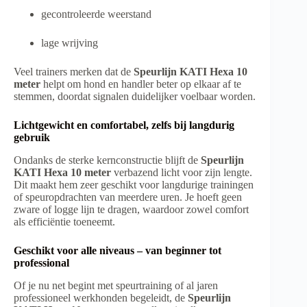
gecontroleerde weerstand
lage wrijving
Veel trainers merken dat de
Speurlijn KATI Hexa 10
meter
helpt om hond en handler beter op elkaar af te
stemmen, doordat signalen duidelijker voelbaar worden.
Lichtgewicht en comfortabel, zelfs bij langdurig
gebruik
Ondanks de sterke kernconstructie blijft de
Speurlijn
KATI Hexa 10 meter
verbazend licht voor zijn lengte.
Dit maakt hem zeer geschikt voor langdurige trainingen
of speuropdrachten van meerdere uren. Je hoeft geen
zware of logge lijn te dragen, waardoor zowel comfort
als efficiëntie toeneemt.
Geschikt voor alle niveaus – van beginner tot
professional
Of je nu net begint met speurtraining of al jaren
professioneel werkhonden begeleidt, de
Speurlijn