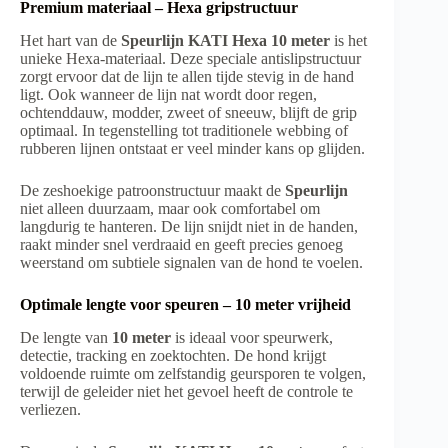
Premium materiaal – Hexa gripstructuur
Het hart van de
Speurlijn KATI Hexa 10 meter
is het
unieke Hexa-materiaal. Deze speciale antislipstructuur
zorgt ervoor dat de lijn te allen tijde stevig in de hand
ligt. Ook wanneer de lijn nat wordt door regen,
ochtenddauw, modder, zweet of sneeuw, blijft de grip
optimaal. In tegenstelling tot traditionele webbing of
rubberen lijnen ontstaat er veel minder kans op glijden.
De zeshoekige patroonstructuur maakt de
Speurlijn
niet alleen duurzaam, maar ook comfortabel om
langdurig te hanteren. De lijn snijdt niet in de handen,
raakt minder snel verdraaid en geeft precies genoeg
weerstand om subtiele signalen van de hond te voelen.
Optimale lengte voor speuren – 10 meter vrijheid
De lengte van
10 meter
is ideaal voor speurwerk,
detectie, tracking en zoektochten. De hond krijgt
voldoende ruimte om zelfstandig geursporen te volgen,
terwijl de geleider niet het gevoel heeft de controle te
verliezen.