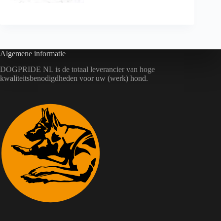
Algemene informatie
DOGPRIDE NL is de totaal leverancier van hoge
kwaliteitsbenodigdheden voor uw (werk) hond.