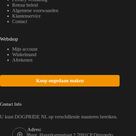
Retour beleid
Algemene voorwaarden
Klantenservice
Contact
Webshop
Mijn account
Winkelmand
Afrekenen
Koop ongedaan maken
Contact Info
U kunt DOGPRIDE NL op verschillende manieren bereiken.
Adres:
Burg. Haverkampstraat 2 7091CP Dinxperlo