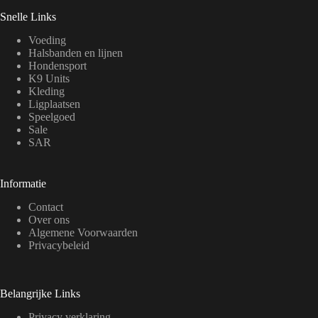
Snelle Links
Voeding
Halsbanden en lijnen
Hondensport
K9 Units
Kleding
Ligplaatsen
Speelgoed
Sale
SAR
Informatie
Contact
Over ons
Algemene Voorwaarden
Privacybeleid
Belangrijke Links
Privacy verklaring