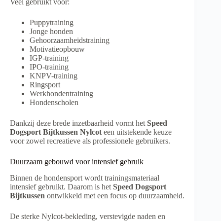
Veel gebruikt voor:
Puppytraining
Jonge honden
Gehoorzaamheidstraining
Motivatieopbouw
IGP-training
IPO-training
KNPV-training
Ringsport
Werkhondentraining
Hondenscholen
Dankzij deze brede inzetbaarheid vormt het
Speed
Dogsport Bijtkussen Nylcot
een uitstekende keuze
voor zowel recreatieve als professionele gebruikers.
Duurzaam gebouwd voor intensief gebruik
Binnen de hondensport wordt trainingsmateriaal
intensief gebruikt. Daarom is het
Speed Dogsport
Bijtkussen
ontwikkeld met een focus op duurzaamheid.
De sterke Nylcot-bekleding, verstevigde naden en