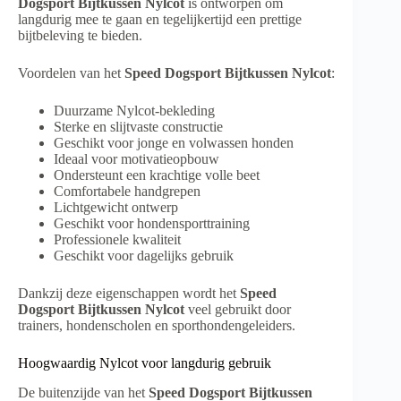
Dogsport Bijtkussen Nylcot
is ontworpen om
langdurig mee te gaan en tegelijkertijd een prettige
bijtbeleving te bieden.
Voordelen van het
Speed Dogsport Bijtkussen Nylcot
:
Duurzame Nylcot-bekleding
Sterke en slijtvaste constructie
Geschikt voor jonge en volwassen honden
Ideaal voor motivatieopbouw
Ondersteunt een krachtige volle beet
Comfortabele handgrepen
Lichtgewicht ontwerp
Geschikt voor hondensporttraining
Professionele kwaliteit
Geschikt voor dagelijks gebruik
Dankzij deze eigenschappen wordt het
Speed
Dogsport Bijtkussen Nylcot
veel gebruikt door
trainers, hondenscholen en sporthondengeleiders.
Hoogwaardig Nylcot voor langdurig gebruik
De buitenzijde van het
Speed Dogsport Bijtkussen