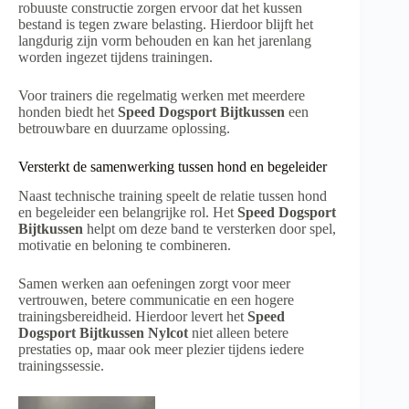
robuuste constructie zorgen ervoor dat het kussen
bestand is tegen zware belasting. Hierdoor blijft het
langdurig zijn vorm behouden en kan het jarenlang
worden ingezet tijdens trainingen.
Voor trainers die regelmatig werken met meerdere
honden biedt het
Speed Dogsport Bijtkussen
een
betrouwbare en duurzame oplossing.
Versterkt de samenwerking tussen hond en begeleider
Naast technische training speelt de relatie tussen hond
en begeleider een belangrijke rol. Het
Speed Dogsport
Bijtkussen
helpt om deze band te versterken door spel,
motivatie en beloning te combineren.
Samen werken aan oefeningen zorgt voor meer
vertrouwen, betere communicatie en een hogere
trainingsbereidheid. Hierdoor levert het
Speed
Dogsport Bijtkussen Nylcot
niet alleen betere
prestaties op, maar ook meer plezier tijdens iedere
trainingssessie.