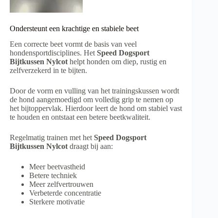
Ondersteunt een krachtige en stabiele beet
Een correcte beet vormt de basis van veel
hondensportdisciplines. Het
Speed Dogsport
Bijtkussen Nylcot
helpt honden om diep, rustig en
zelfverzekerd in te bijten.
Door de vorm en vulling van het trainingskussen wordt
de hond aangemoedigd om volledig grip te nemen op
het bijtoppervlak. Hierdoor leert de hond om stabiel vast
te houden en ontstaat een betere beetkwaliteit.
Regelmatig trainen met het
Speed Dogsport
Bijtkussen Nylcot
draagt bij aan:
Meer beetvastheid
Betere techniek
Meer zelfvertrouwen
Verbeterde concentratie
Sterkere motivatie