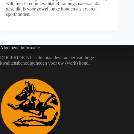
wilt investeren in kwalitatief trainingsmateriaal dat
geschikt is voor zowel jonge honden als ervaren
sporthonden.
Algemene informatie
DOGPRIDE NL is de totaal leverancier van hoge
kwaliteitsbenodigdheden voor uw (werk) hond.