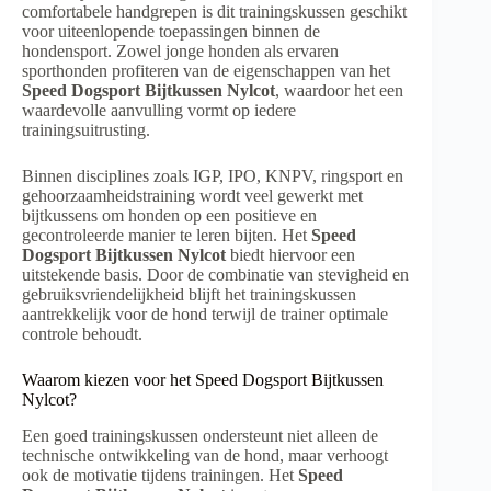
comfortabele handgrepen is dit trainingskussen geschikt
voor uiteenlopende toepassingen binnen de
hondensport. Zowel jonge honden als ervaren
sporthonden profiteren van de eigenschappen van het
Speed Dogsport Bijtkussen Nylcot
, waardoor het een
waardevolle aanvulling vormt op iedere
trainingsuitrusting.
Binnen disciplines zoals IGP, IPO, KNPV, ringsport en
gehoorzaamheidstraining wordt veel gewerkt met
bijtkussens om honden op een positieve en
gecontroleerde manier te leren bijten. Het
Speed
Dogsport Bijtkussen Nylcot
biedt hiervoor een
uitstekende basis. Door de combinatie van stevigheid en
gebruiksvriendelijkheid blijft het trainingskussen
aantrekkelijk voor de hond terwijl de trainer optimale
controle behoudt.
Waarom kiezen voor het Speed Dogsport Bijtkussen
Nylcot?
Een goed trainingskussen ondersteunt niet alleen de
technische ontwikkeling van de hond, maar verhoogt
ook de motivatie tijdens trainingen. Het
Speed