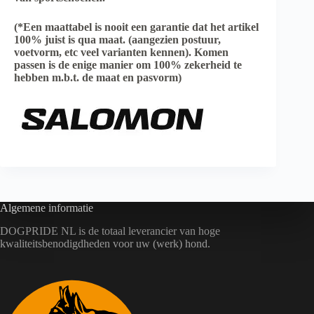
(*Een maattabel is nooit een garantie dat het artikel
100% juist is qua maat. (aangezien postuur,
voetvorm, etc veel varianten kennen). Komen
passen is de enige manier om 100% zekerheid te
hebben m.b.t. de maat en pasvorm)
Algemene informatie
DOGPRIDE NL is de totaal leverancier van hoge
kwaliteitsbenodigdheden voor uw (werk) hond.