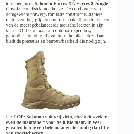
terreinen, is de
Salomon Forces XA Forces 8 Jungle
Coyote
een uitstekende keuze. De combinatie van
lichtgewicht ontwerp, robuuste constructie, stabiele
ondersteuning, grip en comfort maakt dit model tot een
van de meest gebalanceerde tactische laarzen in zijn
klasse. Of het nu gaat om outdoor-expedities,
patrouilles, training of avontuurlijke hikes: deze laars
biedt de prestaties en betrouwbaarheid die nodig zijn.
LET OP: Salomon valt vrij klein, check dus zeker
even de maattabel* voor de juiste maat. In veel
gevallen heb je een hele maat groter nodig dan bijv.
van sportschoenen.