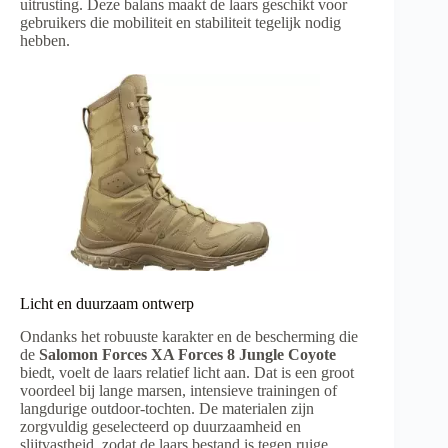
uitrusting. Deze balans maakt de laars geschikt voor
gebruikers die mobiliteit en stabiliteit tegelijk nodig
hebben.
Licht en duurzaam ontwerp
Ondanks het robuuste karakter en de bescherming die
de
Salomon Forces XA Forces 8 Jungle Coyote
biedt, voelt de laars relatief licht aan. Dat is een groot
voordeel bij lange marsen, intensieve trainingen of
langdurige outdoor-tochten. De materialen zijn
zorgvuldig geselecteerd op duurzaamheid en
slijtvastheid, zodat de laars bestand is tegen ruige