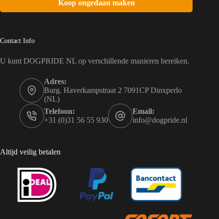
Koop ongedaan maken
Contact Info
U kunt DOGPRIDE NL op verschillende manieren bereiken.
Adres:
Burg. Haverkampstraat 2 7091CP Dinxperlo
(NL)
Telefoon:
Email:
+31 (0)31 56 55 930
info@dogpride.nl
Altijd veilig betalen