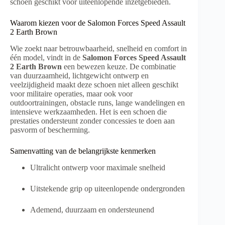
schoen geschikt voor uiteenlopende inzetgebieden.
Waarom kiezen voor de Salomon Forces Speed Assault
2 Earth Brown
Wie zoekt naar betrouwbaarheid, snelheid en comfort in
één model, vindt in de
Salomon Forces Speed Assault
2 Earth Brown
een bewezen keuze. De combinatie
van duurzaamheid, lichtgewicht ontwerp en
veelzijdigheid maakt deze schoen niet alleen geschikt
voor militaire operaties, maar ook voor
outdoortrainingen, obstacle runs, lange wandelingen en
intensieve werkzaamheden. Het is een schoen die
prestaties ondersteunt zonder concessies te doen aan
pasvorm of bescherming.
Samenvatting van de belangrijkste kenmerken
Ultralicht ontwerp voor maximale snelheid
Uitstekende grip op uiteenlopende ondergronden
Ademend, duurzaam en ondersteunend