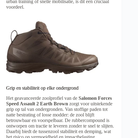
urban training of snelle mobilisatie, is dit een cruciaal
voordeel.
Grip en stabiliteit op elke ondergrond
Het geavanceerde zoolprofiel van de
Salomon Forces
Speed Assault 2 Earth Brown
zorgt voor uitstekende
grip op tal van ondergronden. Van stoffige paden tot
natte bestrating of losse modder: de zool blijft
betrouwbaar en voorspelbaar. De rubbercompound is
ontworpen om tractie te leveren zonder te snel te slijten.
Daarbij biedt de tussenzool stabiliteit en demping, wat
het risico op vermoeidheid en impactbelasting