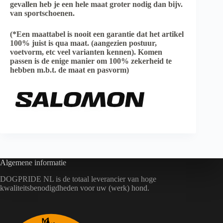
gevallen heb je een hele maat groter nodig dan bijv.
van sportschoenen.
(*Een maattabel is nooit een garantie dat het artikel
100% juist is qua maat. (aangezien postuur,
voetvorm, etc veel varianten kennen). Komen
passen is de enige manier om 100% zekerheid te
hebben m.b.t. de maat en pasvorm)
Algemene informatie
DOGPRIDE NL is de totaal leverancier van hoge
kwaliteitsbenodigdheden voor uw (werk) hond.