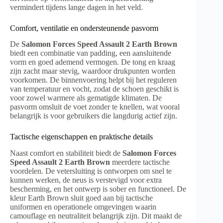
vermindert tijdens lange dagen in het veld.
Comfort, ventilatie en ondersteunende pasvorm
De
Salomon Forces Speed Assault 2 Earth Brown
biedt een combinatie van padding, een aansluitende
vorm en goed ademend vermogen. De tong en kraag
zijn zacht maar stevig, waardoor drukpunten worden
voorkomen. De binnenvoering helpt bij het reguleren
van temperatuur en vocht, zodat de schoen geschikt is
voor zowel warmere als gematigde klimaten. De
pasvorm omsluit de voet zonder te knellen, wat vooral
belangrijk is voor gebruikers die langdurig actief zijn.
Tactische eigenschappen en praktische details
Naast comfort en stabiliteit biedt de
Salomon Forces
Speed Assault 2 Earth Brown
meerdere tactische
voordelen. De vetersluiting is ontworpen om snel te
kunnen werken, de neus is verstevigd voor extra
bescherming, en het ontwerp is sober en functioneel. De
kleur Earth Brown sluit goed aan bij tactische
uniformen en operationele omgevingen waarin
camouflage en neutraliteit belangrijk zijn. Dit maakt de