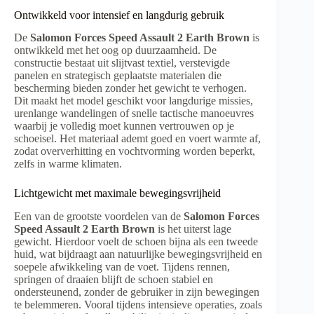
Ontwikkeld voor intensief en langdurig gebruik
De
Salomon Forces Speed Assault 2 Earth Brown
is
ontwikkeld met het oog op duurzaamheid. De
constructie bestaat uit slijtvast textiel, verstevigde
panelen en strategisch geplaatste materialen die
bescherming bieden zonder het gewicht te verhogen.
Dit maakt het model geschikt voor langdurige missies,
urenlange wandelingen of snelle tactische manoeuvres
waarbij je volledig moet kunnen vertrouwen op je
schoeisel. Het materiaal ademt goed en voert warmte af,
zodat oververhitting en vochtvorming worden beperkt,
zelfs in warme klimaten.
Lichtgewicht met maximale bewegingsvrijheid
Een van de grootste voordelen van de
Salomon Forces
Speed Assault 2 Earth Brown
is het uiterst lage
gewicht. Hierdoor voelt de schoen bijna als een tweede
huid, wat bijdraagt aan natuurlijke bewegingsvrijheid en
soepele afwikkeling van de voet. Tijdens rennen,
springen of draaien blijft de schoen stabiel en
ondersteunend, zonder de gebruiker in zijn bewegingen
te belemmeren. Vooral tijdens intensieve operaties, zoals