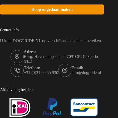
Koop ongedaan maken
Contact Info
U kunt DOGPRIDE NL op verschillende manieren bereiken.
Adres:
Burg. Haverkampstraat 2 7091CP Dinxperlo
(NL)
Telefoon:
Email:
+31 (0)31 56 55 930
info@dogpride.nl
Altijd veilig betalen