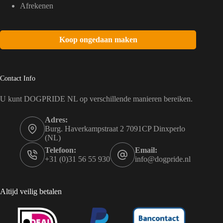
Afrekenen
Koop ongedaan maken
Contact Info
U kunt DOGPRIDE NL op verschillende manieren bereiken.
Adres:
Burg. Haverkampstraat 2 7091CP Dinxperlo
(NL)
Telefoon:
Email:
+31 (0)31 56 55 930
info@dogpride.nl
Altijd veilig betalen