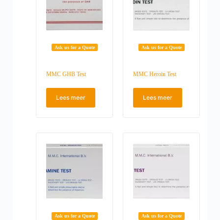
Ask us for a Quote
Ask us for a Quote
MMC GHB Test
MMC Heroin Test
Lees meer
Lees meer
Ask us for a Quote
Ask us for a Quote