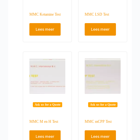
MMC Ketamine Test
MMC LSD Test
Lees meer
Lees meer
Ask us for a Quote
Ask us for a Quote
MMC M en H Test
MMC mCPP Test
Lees meer
Lees meer