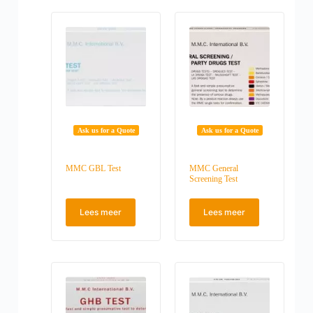
Ask us for a Quote
Ask us for a Quote
MMC GBL Test
MMC General
Screening Test
Lees meer
Lees meer