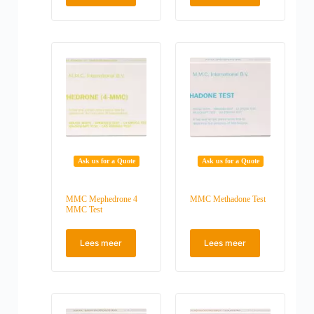
Ask us for a Quote
Ask us for a Quote
MMC Mephedrone 4
MMC Methadone Test
MMC Test
Lees meer
Lees meer