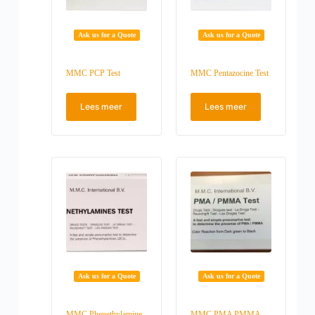
Ask us for a Quote
Ask us for a Quote
MMC PCP Test
MMC Pentazocine Test
Lees meer
Lees meer
Ask us for a Quote
Ask us for a Quote
MMC Phenethylamine
MMC PMA PMMA