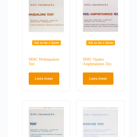
Ask us for a Quote
Ask us for a Quote
MMC Methaqualone
MMC Opiates
Test
Amphetamines Test
Lees meer
Lees meer