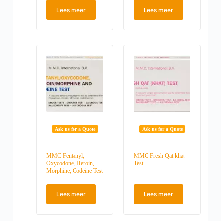
Lees meer
Lees meer
Ask us for a Quote
Ask us for a Quote
MMC Fentanyl,
MMC Fresh Qat khat
Oxycodone, Heroin,
Test
Morphine, Codeine Test
Lees meer
Lees meer