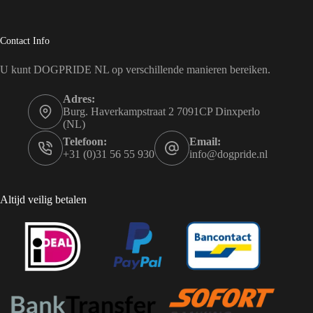
Contact Info
U kunt DOGPRIDE NL op verschillende manieren bereiken.
Adres:
Burg. Haverkampstraat 2 7091CP Dinxperlo
(NL)
Telefoon:
Email:
+31 (0)31 56 55 930
info@dogpride.nl
Altijd veilig betalen