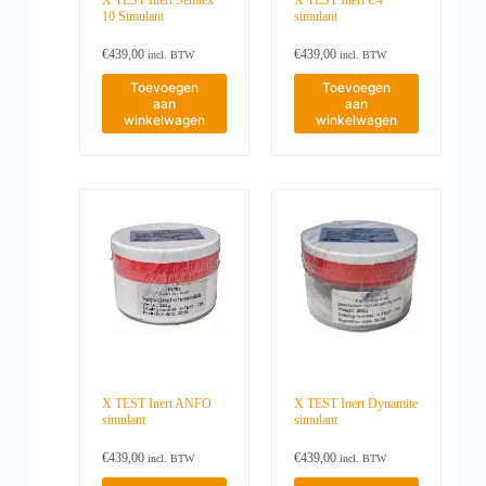
10 Simulant
simulant
€
439,00
€
439,00
incl. BTW
incl. BTW
Toevoegen
Toevoegen
aan
aan
winkelwagen
winkelwagen
X TEST Inert ANFO
X TEST Inert Dynamite
simulant
simulant
€
439,00
€
439,00
incl. BTW
incl. BTW