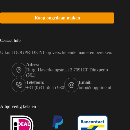
Koop ongedaan maken
Contact Info
U kunt DOGPRIDE NL op verschillende manieren bereiken.
Adres:
Burg. Haverkampstraat 2 7091CP Dinxperlo
(NL)
Telefoon:
Email:
+31 (0)31 56 55 930
info@dogpride.nl
Altijd veilig betalen