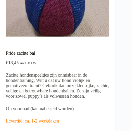
Pride zachte bal
€
18,45
incl. BTW
Zachte hondenspeeltjes zijn onmisbaar in de
hondentraining. Wilt u dat uw hond vrolijk en
gemotiveerd traint? Gebruik dan onze kleurrijke, zachte,
veilige en betrouwbare hondenballen. Ze zijn veilig
voor zowel puppy’s als volwassen honden.
Op voorraad (kan nabesteld worden)
Levertijd: ca. 1-2 werkdagen