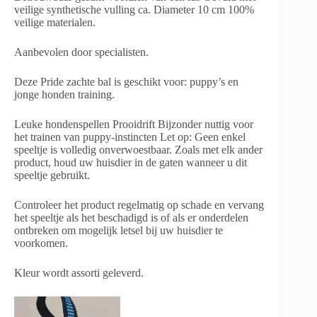
veilige synthetische vulling ca. Diameter 10 cm 100%
veilige materialen.
Aanbevolen door specialisten.
Deze Pride zachte bal is geschikt voor: puppy’s en
jonge honden training.
Leuke hondenspellen Prooidrift Bijzonder nuttig voor
het trainen van puppy-instincten Let op: Geen enkel
speeltje is volledig onverwoestbaar. Zoals met elk ander
product, houd uw huisdier in de gaten wanneer u dit
speeltje gebruikt.
Controleer het product regelmatig op schade en vervang
het speeltje als het beschadigd is of als er onderdelen
ontbreken om mogelijk letsel bij uw huisdier te
voorkomen.
Kleur wordt assorti geleverd.