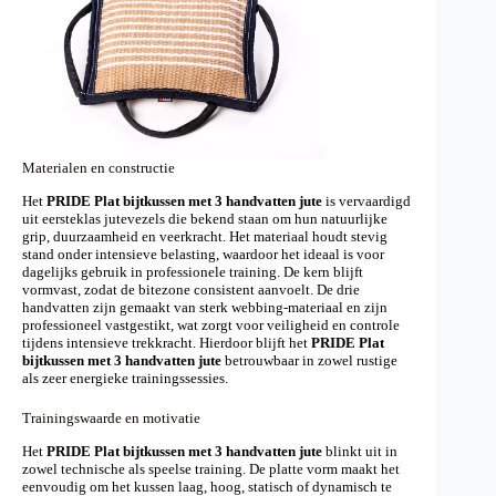
Materialen en constructie
Het
PRIDE Plat bijtkussen met 3 handvatten jute
is vervaardigd
uit eersteklas jutevezels die bekend staan om hun natuurlijke
grip, duurzaamheid en veerkracht. Het materiaal houdt stevig
stand onder intensieve belasting, waardoor het ideaal is voor
dagelijks gebruik in professionele training. De kern blijft
vormvast, zodat de bitezone consistent aanvoelt. De drie
handvatten zijn gemaakt van sterk webbing-materiaal en zijn
professioneel vastgestikt, wat zorgt voor veiligheid en controle
tijdens intensieve trekkracht. Hierdoor blijft het
PRIDE Plat
bijtkussen met 3 handvatten jute
betrouwbaar in zowel rustige
als zeer energieke trainingssessies.
Trainingswaarde en motivatie
Het
PRIDE Plat bijtkussen met 3 handvatten jute
blinkt uit in
zowel technische als speelse training. De platte vorm maakt het
eenvoudig om het kussen laag, hoog, statisch of dynamisch te