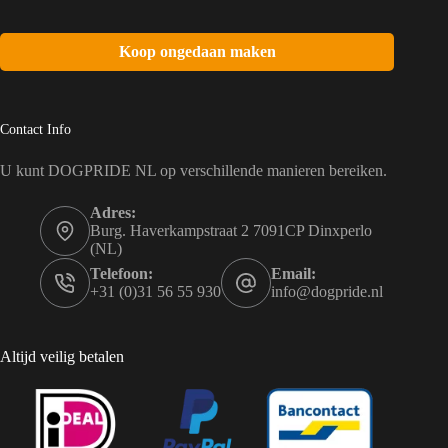
Koop ongedaan maken
Contact Info
U kunt DOGPRIDE NL op verschillende manieren bereiken.
Adres:
Burg. Haverkampstraat 2 7091CP Dinxperlo
(NL)
Telefoon:
Email:
+31 (0)31 56 55 930
info@dogpride.nl
Altijd veilig betalen