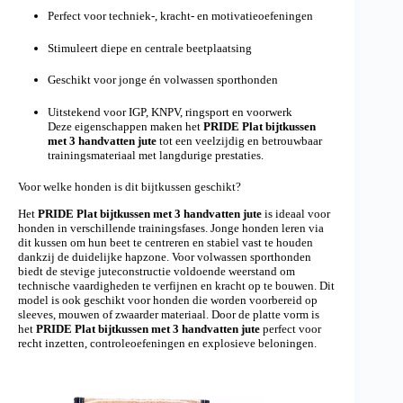
Perfect voor techniek-, kracht- en motivatieoefeningen
Stimuleert diepe en centrale beetplaatsing
Geschikt voor jonge én volwassen sporthonden
Uitstekend voor IGP, KNPV, ringsport en voorwerk
Deze eigenschappen maken het
PRIDE Plat bijtkussen
met 3 handvatten jute
tot een veelzijdig en betrouwbaar
trainingsmateriaal met langdurige prestaties.
Voor welke honden is dit bijtkussen geschikt?
Het
PRIDE Plat bijtkussen met 3 handvatten jute
is ideaal voor
honden in verschillende trainingsfases. Jonge honden leren via
dit kussen om hun beet te centreren en stabiel vast te houden
dankzij de duidelijke hapzone. Voor volwassen sporthonden
biedt de stevige juteconstructie voldoende weerstand om
technische vaardigheden te verfijnen en kracht op te bouwen. Dit
model is ook geschikt voor honden die worden voorbereid op
sleeves, mouwen of zwaarder materiaal. Door de platte vorm is
het
PRIDE Plat bijtkussen met 3 handvatten jute
perfect voor
recht inzetten, controleoefeningen en explosieve beloningen.