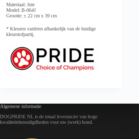
Materiaal: Jute
Model: B-064J
Grootte: ± 22 cm x 39 cm
* Kleuren variëren afhankelijk van de huidige
kleurstofpartij.
Algemene informatie
DOGPRIDE NL is de totaal leverancier van hoge
kwaliteitsbenodigdheden voor uw (werk) hond.