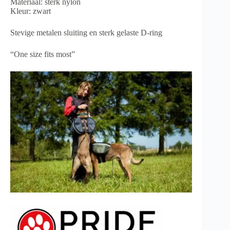
Materiaal: sterk nylon
Kleur: zwart
Stevige metalen sluiting en sterk gelaste D-ring
“One size fits most”