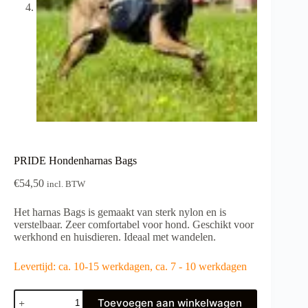
PRIDE Hondenharnas Bags
€
54,50
incl. BTW
Het harnas Bags is gemaakt van sterk nylon en is
verstelbaar. Zeer comfortabel voor hond. Geschikt voor
werkhond en huisdieren. Ideaal met wandelen.
Levertijd: ca. 10-15 werkdagen, ca. 7 - 10 werkdagen
PRIDE
Toevoegen aan winkelwagen
Hondenharnas