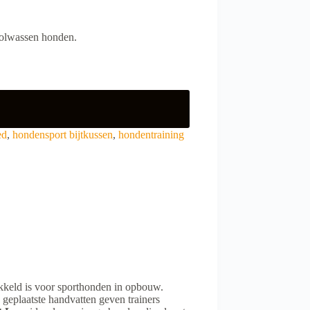
volwassen honden.
ed
,
hondensport bijtkussen
,
hondentraining
ikkeld is voor sporthonden in opbouw.
geplaatste handvatten geven trainers