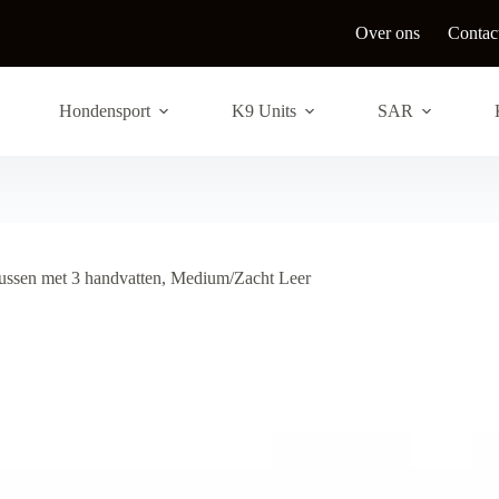
Over ons
Contac
Hondensport
K9 Units
SAR
ssen met 3 handvatten, Medium/Zacht Leer