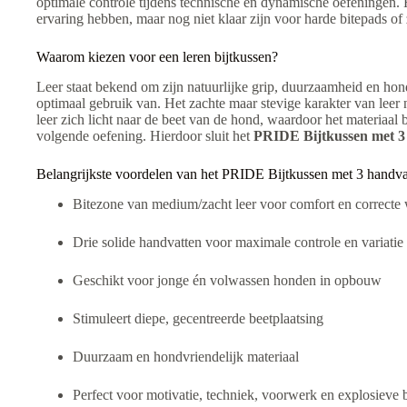
optimale controle tijdens technische en dynamische oefeningen. 
ervaring hebben, maar nog niet klaar zijn voor harde bitepads 
Waarom kiezen voor een leren bijtkussen?
Leer staat bekend om zijn natuurlijke grip, duurzaamheid en ho
optimaal gebruik van. Het zachte maar stevige karakter van leer
leer zich licht naar de beet van de hond, waardoor het materiaal
volgende oefening. Hierdoor sluit het
PRIDE Bijtkussen met 3
Belangrijkste voordelen van het PRIDE Bijtkussen met 3 handv
Bitezone van medium/zacht leer voor comfort en correcte
Drie solide handvatten voor maximale controle en variatie
Geschikt voor jonge én volwassen honden in opbouw
Stimuleert diepe, gecentreerde beetplaatsing
Duurzaam en hondvriendelijk materiaal
Perfect voor motivatie, techniek, voorwerk en explosieve