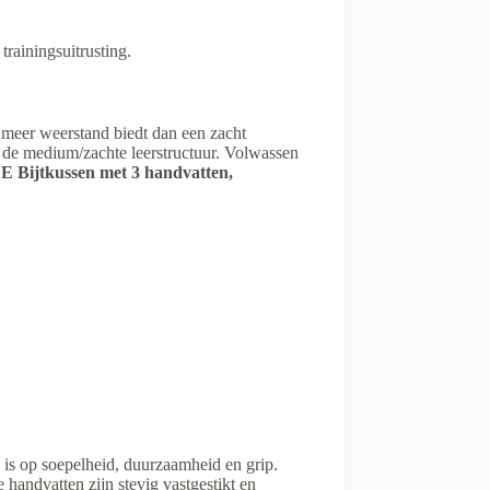
rainingsuitrusting.
 meer weerstand biedt dan een zacht
n de medium/zachte leerstructuur. Volwassen
 Bijtkussen met 3 handvatten,
d is op soepelheid, duurzaamheid en grip.
 handvatten zijn stevig vastgestikt en