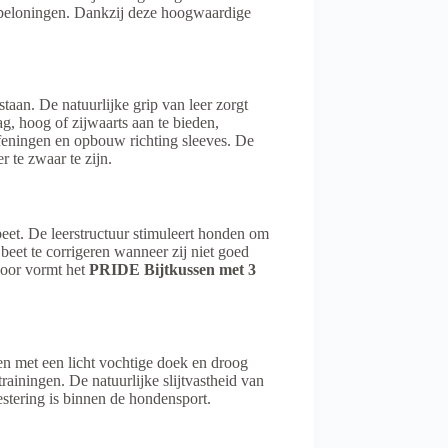
e beloningen. Dankzij deze hoogwaardige
staan. De natuurlijke grip van leer zorgt
, hoog of zijwaarts aan te bieden,
efeningen en opbouw richting sleeves. De
 te zwaar te zijn.
eet. De leerstructuur stimuleert honden om
beet te corrigeren wanneer zij niet goed
rdoor vormt het
PRIDE Bijtkussen met 3
 met een licht vochtige doek en droog
rainingen. De natuurlijke slijtvastheid van
tering is binnen de hondensport.