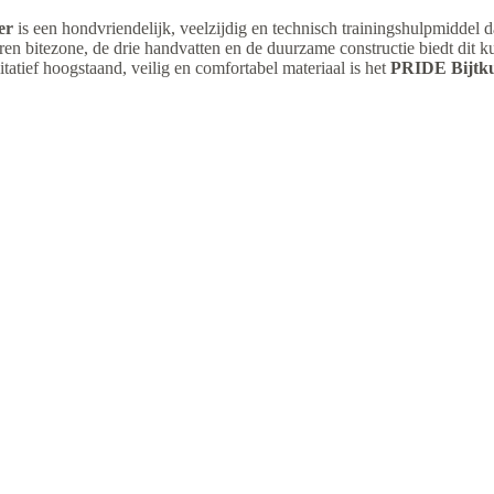
er
is een hondvriendelijk, veelzijdig en technisch trainingshulpmiddel d
ren bitezone, de drie handvatten en de duurzame constructie biedt dit ku
tatief hoogstaand, veilig en comfortabel materiaal is het
PRIDE Bijtku