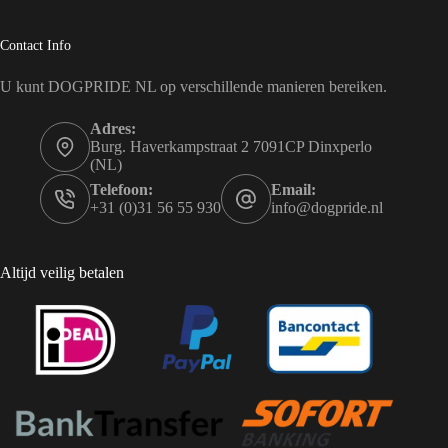
Contact Info
U kunt DOGPRIDE NL op verschillende manieren bereiken.
Adres:
Burg. Haverkampstraat 2 7091CP Dinxperlo
(NL)
Telefoon:
Email:
+31 (0)31 56 55 930
info@dogpride.nl
Altijd veilig betalen