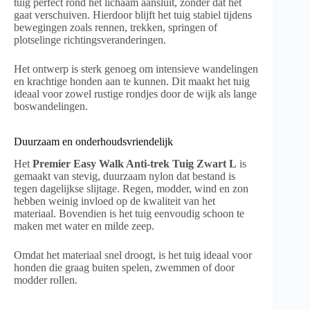
tuig perfect rond het lichaam aansluit, zonder dat het
gaat verschuiven. Hierdoor blijft het tuig stabiel tijdens
bewegingen zoals rennen, trekken, springen of
plotselinge richtingsveranderingen.
Het ontwerp is sterk genoeg om intensieve wandelingen
en krachtige honden aan te kunnen. Dit maakt het tuig
ideaal voor zowel rustige rondjes door de wijk als lange
boswandelingen.
Duurzaam en onderhoudsvriendelijk
Het
Premier Easy Walk Anti-trek Tuig Zwart L
is
gemaakt van stevig, duurzaam nylon dat bestand is
tegen dagelijkse slijtage. Regen, modder, wind en zon
hebben weinig invloed op de kwaliteit van het
materiaal. Bovendien is het tuig eenvoudig schoon te
maken met water en milde zeep.
Omdat het materiaal snel droogt, is het tuig ideaal voor
honden die graag buiten spelen, zwemmen of door
modder rollen.