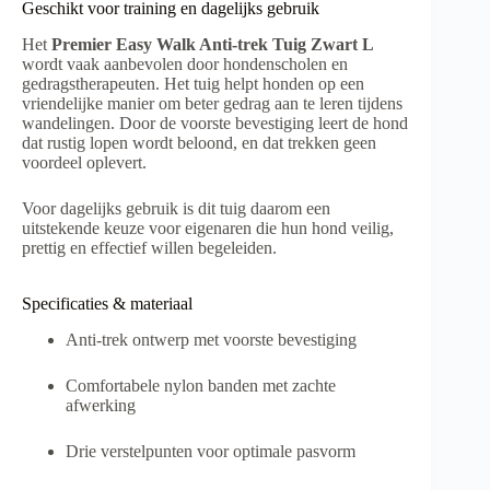
Geschikt voor training en dagelijks gebruik
Het
Premier Easy Walk Anti-trek Tuig Zwart L
wordt vaak aanbevolen door hondenscholen en
gedragstherapeuten. Het tuig helpt honden op een
vriendelijke manier om beter gedrag aan te leren tijdens
wandelingen. Door de voorste bevestiging leert de hond
dat rustig lopen wordt beloond, en dat trekken geen
voordeel oplevert.
Voor dagelijks gebruik is dit tuig daarom een
uitstekende keuze voor eigenaren die hun hond veilig,
prettig en effectief willen begeleiden.
Specificaties & materiaal
Anti-trek ontwerp met voorste bevestiging
Comfortabele nylon banden met zachte
afwerking
Drie verstelpunten voor optimale pasvorm