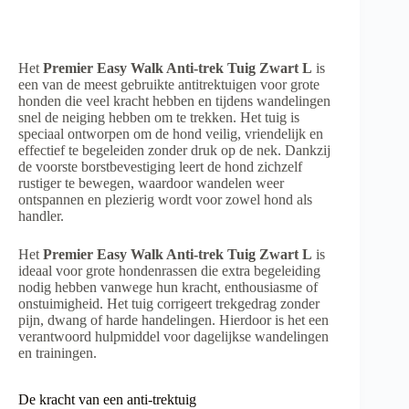
Het
Premier Easy Walk Anti-trek Tuig Zwart L
is
een van de meest gebruikte antitrektuigen voor grote
honden die veel kracht hebben en tijdens wandelingen
snel de neiging hebben om te trekken. Het tuig is
speciaal ontworpen om de hond veilig, vriendelijk en
effectief te begeleiden zonder druk op de nek. Dankzij
de voorste borstbevestiging leert de hond zichzelf
rustiger te bewegen, waardoor wandelen weer
ontspannen en plezierig wordt voor zowel hond als
handler.
Het
Premier Easy Walk Anti-trek Tuig Zwart L
is
ideaal voor grote hondenrassen die extra begeleiding
nodig hebben vanwege hun kracht, enthousiasme of
onstuimigheid. Het tuig corrigeert trekgedrag zonder
pijn, dwang of harde handelingen. Hierdoor is het een
verantwoord hulpmiddel voor dagelijkse wandelingen
en trainingen.
De kracht van een anti-trektuig