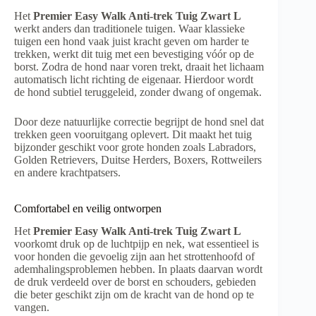
Het
Premier Easy Walk Anti-trek Tuig Zwart L
werkt anders dan traditionele tuigen. Waar klassieke
tuigen een hond vaak juist kracht geven om harder te
trekken, werkt dit tuig met een bevestiging vóór op de
borst. Zodra de hond naar voren trekt, draait het lichaam
automatisch licht richting de eigenaar. Hierdoor wordt
de hond subtiel teruggeleid, zonder dwang of ongemak.
Door deze natuurlijke correctie begrijpt de hond snel dat
trekken geen vooruitgang oplevert. Dit maakt het tuig
bijzonder geschikt voor grote honden zoals Labradors,
Golden Retrievers, Duitse Herders, Boxers, Rottweilers
en andere krachtpatsers.
Comfortabel en veilig ontworpen
Het
Premier Easy Walk Anti-trek Tuig Zwart L
voorkomt druk op de luchtpijp en nek, wat essentieel is
voor honden die gevoelig zijn aan het strottenhoofd of
ademhalingsproblemen hebben. In plaats daarvan wordt
de druk verdeeld over de borst en schouders, gebieden
die beter geschikt zijn om de kracht van de hond op te
vangen.