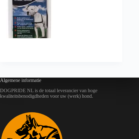
https://www.bol.com/
Algemene informatie
DOGPRIDE NL is de totaal leverancier van hoge
kwaliteitsbenodigdheden voor uw (werk) hond.