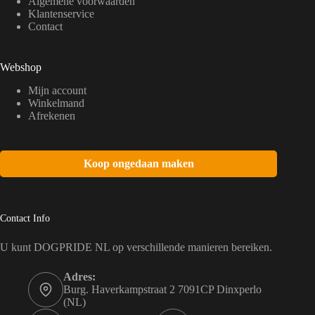
Algemene voorwaarden
Klantenservice
Contact
Webshop
Mijn account
Winkelmand
Afrekenen
Koop ongedaan maken
Contact Info
U kunt DOGPRIDE NL op verschillende manieren bereiken.
Adres:
Burg. Haverkampstraat 2 7091CP Dinxperlo
(NL)