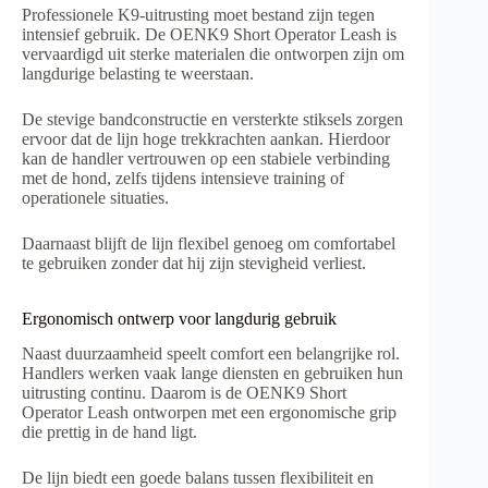
Professionele K9-uitrusting moet bestand zijn tegen
intensief gebruik. De OENK9 Short Operator Leash is
vervaardigd uit sterke materialen die ontworpen zijn om
langdurige belasting te weerstaan.
De stevige bandconstructie en versterkte stiksels zorgen
ervoor dat de lijn hoge trekkrachten aankan. Hierdoor
kan de handler vertrouwen op een stabiele verbinding
met de hond, zelfs tijdens intensieve training of
operationele situaties.
Daarnaast blijft de lijn flexibel genoeg om comfortabel
te gebruiken zonder dat hij zijn stevigheid verliest.
Ergonomisch ontwerp voor langdurig gebruik
Naast duurzaamheid speelt comfort een belangrijke rol.
Handlers werken vaak lange diensten en gebruiken hun
uitrusting continu. Daarom is de OENK9 Short
Operator Leash ontworpen met een ergonomische grip
die prettig in de hand ligt.
De lijn biedt een goede balans tussen flexibiliteit en