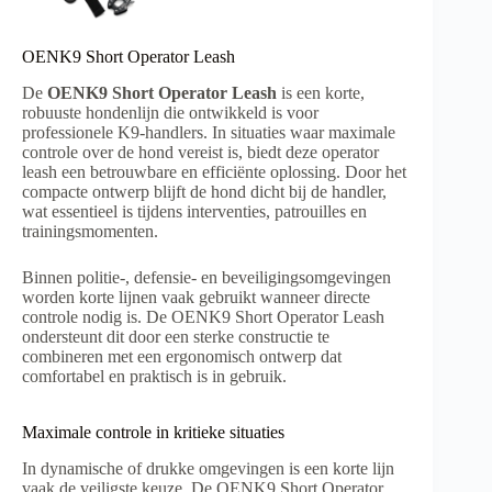
OENK9 Short Operator Leash
De
OENK9 Short Operator Leash
is een korte,
robuuste hondenlijn die ontwikkeld is voor
professionele K9-handlers. In situaties waar maximale
controle over de hond vereist is, biedt deze operator
leash een betrouwbare en efficiënte oplossing. Door het
compacte ontwerp blijft de hond dicht bij de handler,
wat essentieel is tijdens interventies, patrouilles en
trainingsmomenten.
Binnen politie-, defensie- en beveiligingsomgevingen
worden korte lijnen vaak gebruikt wanneer directe
controle nodig is. De OENK9 Short Operator Leash
ondersteunt dit door een sterke constructie te
combineren met een ergonomisch ontwerp dat
comfortabel en praktisch is in gebruik.
Maximale controle in kritieke situaties
In dynamische of drukke omgevingen is een korte lijn
vaak de veiligste keuze. De OENK9 Short Operator