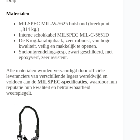
Drap
Materialen
MILSPEC MIL-W-5625 buisband (breekpunt
1,814 kg.)
Interne schokkabel MILSPEC MIL-C-5651D
De Krog-karabijnhaak, zeer robuust, van hoge
kwaliteit, veilig en makkelijk te openen.
Snelontgrendelingsgesp, zwart geschilderd, met
epoxyverf, zeer resistent.
Alle materialen worden vervaardigd door officiële
leveranciers van verschillende legers wereldwijd en
voldoen aan de
MILSPEC-specificaties
, waardoor hun
reputatie hun kwaliteit en betrouwbaarheid
weerspiegelt.