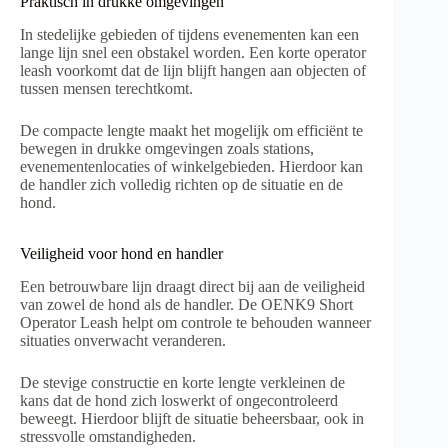
Praktisch in drukke omgevingen
In stedelijke gebieden of tijdens evenementen kan een
lange lijn snel een obstakel worden. Een korte operator
leash voorkomt dat de lijn blijft hangen aan objecten of
tussen mensen terechtkomt.
De compacte lengte maakt het mogelijk om efficiënt te
bewegen in drukke omgevingen zoals stations,
evenementenlocaties of winkelgebieden. Hierdoor kan
de handler zich volledig richten op de situatie en de
hond.
Veiligheid voor hond en handler
Een betrouwbare lijn draagt direct bij aan de veiligheid
van zowel de hond als de handler. De OENK9 Short
Operator Leash helpt om controle te behouden wanneer
situaties onverwacht veranderen.
De stevige constructie en korte lengte verkleinen de
kans dat de hond zich loswerkt of ongecontroleerd
beweegt. Hierdoor blijft de situatie beheersbaar, ook in
stressvolle omstandigheden.