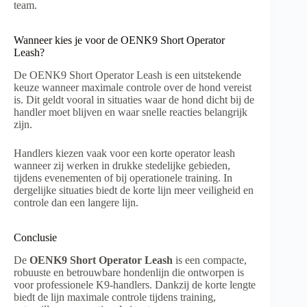
team.
Wanneer kies je voor de OENK9 Short Operator
Leash?
De OENK9 Short Operator Leash is een uitstekende
keuze wanneer maximale controle over de hond vereist
is. Dit geldt vooral in situaties waar de hond dicht bij de
handler moet blijven en waar snelle reacties belangrijk
zijn.
Handlers kiezen vaak voor een korte operator leash
wanneer zij werken in drukke stedelijke gebieden,
tijdens evenementen of bij operationele training. In
dergelijke situaties biedt de korte lijn meer veiligheid en
controle dan een langere lijn.
Conclusie
De
OENK9 Short Operator Leash
is een compacte,
robuuste en betrouwbare hondenlijn die ontworpen is
voor professionele K9-handlers. Dankzij de korte lengte
biedt de lijn maximale controle tijdens training,