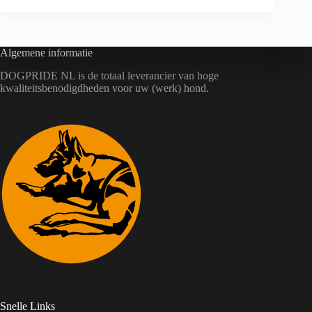
Algemene informatie
DOGPRIDE NL is de totaal leverancier van hoge
kwaliteitsbenodigdheden voor uw (werk) hond.
Snelle Links