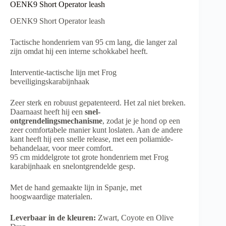
OENK9 Short Operator leash
OENK9 Short Operator leash
Tactische hondenriem van 95 cm lang, die langer zal
zijn omdat hij een interne schokkabel heeft.
Interventie-tactische lijn met Frog
beveiligingskarabijnhaak
Zeer sterk en robuust gepatenteerd. Het zal niet breken.
Daarnaast heeft hij een
snel-
ontgrendelingsmechanisme
, zodat je je hond op een
zeer comfortabele manier kunt loslaten. Aan de andere
kant heeft hij een snelle release, met een poliamide-
behandelaar, voor meer comfort.
95 cm middelgrote tot grote hondenriem met Frog
karabijnhaak en snelontgrendelde gesp.
Met de hand gemaakte lijn in Spanje, met
hoogwaardige materialen.
Leverbaar in de kleuren:
Zwart, Coyote en Olive