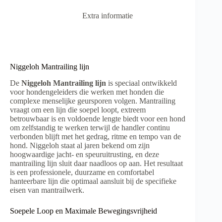
Extra informatie
Niggeloh Mantrailing lijn
De
Niggeloh Mantrailing lijn
is speciaal ontwikkeld
voor hondengeleiders die werken met honden die
complexe menselijke geursporen volgen. Mantrailing
vraagt om een lijn die soepel loopt, extreem
betrouwbaar is en voldoende lengte biedt voor een hond
om zelfstandig te werken terwijl de handler continu
verbonden blijft met het gedrag, ritme en tempo van de
hond. Niggeloh staat al jaren bekend om zijn
hoogwaardige jacht- en speuruitrusting, en deze
mantrailing lijn sluit daar naadloos op aan. Het resultaat
is een professionele, duurzame en comfortabel
hanteerbare lijn die optimaal aansluit bij de specifieke
eisen van mantrailwerk.
Soepele Loop en Maximale Bewegingsvrijheid