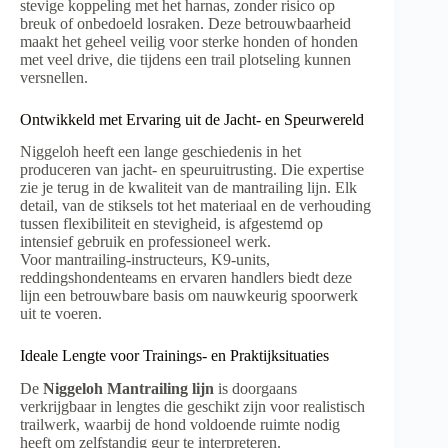
stevige koppeling met het harnas, zonder risico op
breuk of onbedoeld losraken. Deze betrouwbaarheid
maakt het geheel veilig voor sterke honden of honden
met veel drive, die tijdens een trail plotseling kunnen
versnellen.
Ontwikkeld met Ervaring uit de Jacht- en Speurwereld
Niggeloh heeft een lange geschiedenis in het
produceren van jacht- en speuruitrusting. Die expertise
zie je terug in de kwaliteit van de mantrailing lijn. Elk
detail, van de stiksels tot het materiaal en de verhouding
tussen flexibiliteit en stevigheid, is afgestemd op
intensief gebruik en professioneel werk.
Voor mantrailing-instructeurs, K9-units,
reddingshondenteams en ervaren handlers biedt deze
lijn een betrouwbare basis om nauwkeurig spoorwerk
uit te voeren.
Ideale Lengte voor Trainings- en Praktijksituaties
De
Niggeloh Mantrailing lijn
is doorgaans
verkrijgbaar in lengtes die geschikt zijn voor realistisch
trailwerk, waarbij de hond voldoende ruimte nodig
heeft om zelfstandig geur te interpreteren.