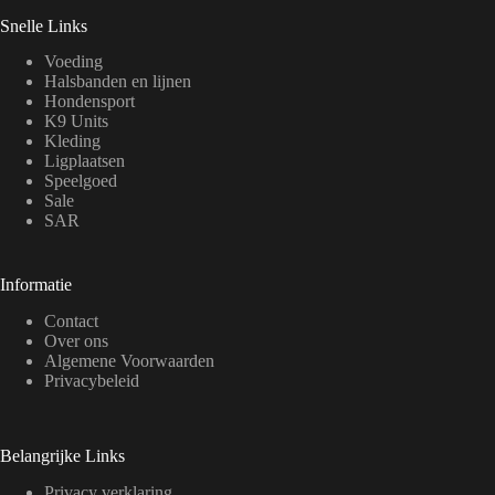
Snelle Links
Voeding
Halsbanden en lijnen
Hondensport
K9 Units
Kleding
Ligplaatsen
Speelgoed
Sale
SAR
Informatie
Contact
Over ons
Algemene Voorwaarden
Privacybeleid
Belangrijke Links
Privacy verklaring