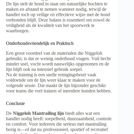
De lijn stelt de hond in staat om natuurlijke bochten te
maken en afstand te nemen wanneer nodig, terwijl de
handler toch op veilige en effectieve wijze met de hond
verbonden blijft. Deze balans is essentieel om zowel de
veiligheid als de kwaliteit van het spoorwerk te
waarborgen.
Onderhoudsvriendelijk en Praktisch
Een groot voordeel van de materialen die Niggeloh
gebruikt, is dat ze weinig onderhoud vragen. Vuil hecht
minder snel, vocht wordt nauwelijks opgenomen en de
lijn blijft ook na intensief gebruik soepel.
Na de training is een snelle reinigingsbeurt vaak
voldoende om de lijn weer klaar te maken voor de
volgende sessie. Dat maakt de lijn bijzonder geschikt
voor teams die veel trainen of meerdere honden hebben.
Conclusie
De
Niggeloh Mantrailing lijn
biedt alles wat een
handler nodig heeft: soepelheid, duurzaamheid, controle
en comfort. Voor iedereen die serieus met mantrailing
bezig is—of dat nu professioneel, sportief of recreatief