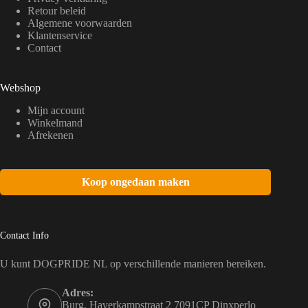
Retour beleid
Algemene voorwaarden
Klantenservice
Contact
Webshop
Mijn account
Winkelmand
Afrekenen
Koop ongedaan maken
Contact Info
U kunt DOGPRIDE NL op verschillende manieren bereiken.
Adres:
Burg. Haverkampstraat 2 7091CP Dinxperlo