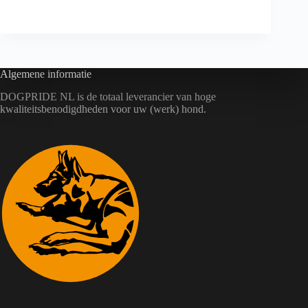
Algemene informatie
DOGPRIDE NL is de totaal leverancier van hoge
kwaliteitsbenodigdheden voor uw (werk) hond.