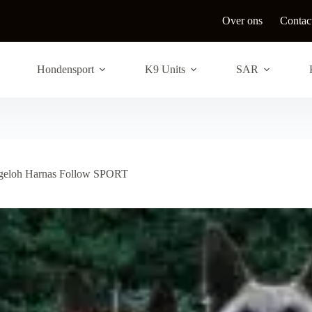
Over ons
Contac
Hondensport
K9 Units
SAR
geloh Harnas Follow SPORT