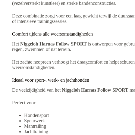
(vezelversterkt kunstleer) en sterke bandenconstructies.
Deze combinatie zorgt voor een laag gewicht terwijl de duurzaam
of intensieve trainingssessies.
Comfort tijdens alle weersomstandigheden
Het
Niggeloh Harnas Follow SPORT
is ontworpen voor gebru
regen, zwemmen of nat terrein.
Het zachte neopreen verhoogt het draagcomfort en helpt schuren of 
weersomstandigheden.
Ideaal voor sport-, werk- en jachthonden
De veelzijdigheid van het
Niggeloh Harnas Follow SPORT
maa
Perfect voor:
Hondensport
Speurwerk
Mantrailing
Jachttraining