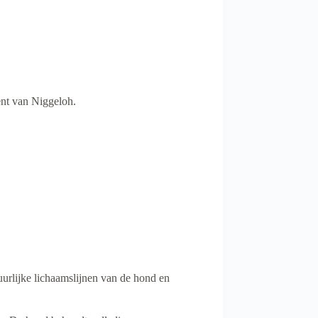
ent van Niggeloh.
uurlijke lichaamslijnen van de hond en