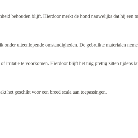
heid behouden blijft. Hierdoor merkt de hond nauwelijks dat hij een tui
ik onder uiteenlopende omstandigheden. De gebruikte materialen nemen
irritatie te voorkomen. Hierdoor blijft het tuig prettig zitten tijdens l
kt het geschikt voor een breed scala aan toepassingen.