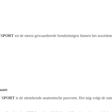
w SPORT
tot de meest gewaardeerde hondentuigen binnen het assortim
chaam
ow SPORT
is de uitstekende anatomische pasvorm. Het tuig volgt de nat