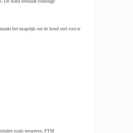
ten. De hond behoudt volledige
maakt het mogelijk om de hond snel vast te
aterialen zoals neopreen, PTM