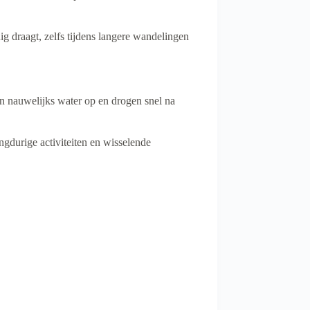
g draagt, zelfs tijdens langere wandelingen
 nauwelijks water op en drogen snel na
angdurige activiteiten en wisselende