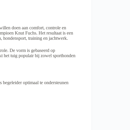
willen doen aan comfort, controle en
pioen Knut Fuchs. Het resultaat is een
n, hondensport, training en jachtwerk.
role. De vorm is gebaseerd op
 het tuig populair bij zowel sporthonden
 begeleider optimaal te ondersteunen