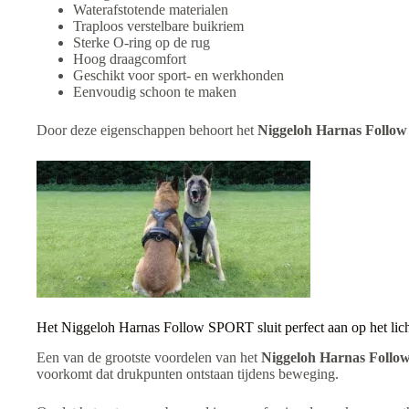
Waterafstotende materialen
Traploos verstelbare buikriem
Sterke O-ring op de rug
Hoog draagcomfort
Geschikt voor sport- en werkhonden
Eenvoudig schoon te maken
Door deze eigenschappen behoort het
Niggeloh Harnas Follo
Het Niggeloh Harnas Follow SPORT sluit perfect aan op het li
Een van de grootste voordelen van het
Niggeloh Harnas Foll
voorkomt dat drukpunten ontstaan tijdens beweging.