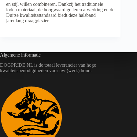
en stijl willen combineren. Dankzij het traditionele
loden materiaal, de hoogwaardige leren afwerking en de
Duitse kwaliteitsstandaard biedt deze halsband
jarenlang draagplezier.
Algemene informatie
DOGPRIDE NL is de totaal leverancier van hoge
kwaliteitsbenodigdheden voor uw (werk) hond.