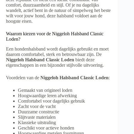
comfort, duurzaamheid en stijl. Of je nu dagelijks
wandelt, actief bent in de natuur of simpelweg het beste
wilt voor jouw hond, deze halsband voldoet aan de
hoogste eisen.
Waarom kiezen voor de Niggeloh Halsband Classic
Loden?
Een hondenhalsband wordt dagelijks gebruikt en moet
daarom comfortabel, sterk en betrouwbaar zijn. De
Niggeloh Halsband Classic Loden
biedt deze
eigenschappen in een bijzonder stijlvolle uitvoering.
Voordelen van de
Niggeloh Halsband Classic Loden
:
Gemaakt van origineel loden
Hoogwaardige leren afwerking
Comfortabel voor dagelijks gebruik
Zacht voor de vacht
Duurzame constructie
Slijtvaste materialen
Klassieke uitstraling
Geschikt voor actieve honden
Hoogwaardige metalen fournituren