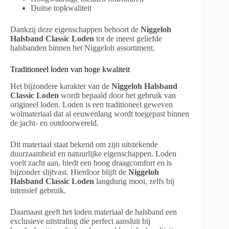
Duitse topkwaliteit
Dankzij deze eigenschappen behoort de
Niggeloh
Halsband Classic Loden
tot de meest geliefde
halsbanden binnen het Niggeloh assortiment.
Traditioneel loden van hoge kwaliteit
Het bijzondere karakter van de
Niggeloh Halsband
Classic Loden
wordt bepaald door het gebruik van
origineel loden. Loden is een traditioneel geweven
wolmateriaal dat al eeuwenlang wordt toegepast binnen
de jacht- en outdoorwereld.
Dit materiaal staat bekend om zijn uitstekende
duurzaamheid en natuurlijke eigenschappen. Loden
voelt zacht aan, biedt een hoog draagcomfort en is
bijzonder slijtvast. Hierdoor blijft de
Niggeloh
Halsband Classic Loden
langdurig mooi, zelfs bij
intensief gebruik.
Daarnaast geeft het loden materiaal de halsband een
exclusieve uitstraling die perfect aansluit bij