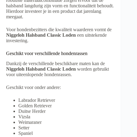
robuuste materiaalcombinatie zorgen ervoor dat de
halsband langdurig zijn vorm en functionaliteit behoudt.
Hierdoor investeer je in een product dat jarenlang
meegaat.
Voor hondenbezitters die kwaliteit waarderen vormt de
Niggeloh Halsband Classic Loden
een uitstekende
investering.
Geschikt voor verschillende hondenrassen
Dankzij de verschillende beschikbare maten kan de
Niggeloh Halsband Classic Loden
worden gebruikt
voor uiteenlopende hondenrassen.
Geschikt voor onder andere:
Labrador Retriever
Golden Retriever
Duitse Herder
Vizsla
Weimaraner
Setter
Spaniel