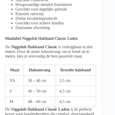
Hoogwaardige metalen fournituren
Geschikt voor dagelijks gebruik
Klassiek ontwerp
Duitse kwaliteitsproductie
Geschikt voor actieve honden
Duurzame afwerking
Maattabel Niggeloh Halsband Classic Loden
De
Niggeloh Halsband Classic
is verkrijgbaar in drie
maten. Door de juiste halsomvang van je hond op te
meten, kies je eenvoudig de best passende maat.
Maat
Halsomvang
Breedte halsband
XS
30 – 40 cm
3,5 cm
S
40 – 50 cm
4,5 cm
M
48 – 60 cm
4,5 cm
De
Niggeloh Halsband Classic Loden
is de perfecte
keuze voor hondenbezitters die comfort, duurzaamheid