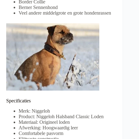
Border Collie
Berner Sennenhond
Veel andere middelgrote en grote hondenrassen
Specificaties
Merk: Niggeloh
Product: Niggeloh Halsband Classic Loden
Materiaal: Origineel loden
Afwerking: Hoogwaardig leer
Comfortabele pasvorm
Slijtvaste constructie