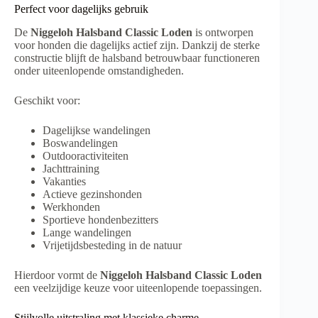
Perfect voor dagelijks gebruik
De
Niggeloh Halsband Classic Loden
is ontworpen
voor honden die dagelijks actief zijn. Dankzij de sterke
constructie blijft de halsband betrouwbaar functioneren
onder uiteenlopende omstandigheden.
Geschikt voor:
Dagelijkse wandelingen
Boswandelingen
Outdooractiviteiten
Jachttraining
Vakanties
Actieve gezinshonden
Werkhonden
Sportieve hondenbezitters
Lange wandelingen
Vrijetijdsbesteding in de natuur
Hierdoor vormt de
Niggeloh Halsband Classic Loden
een veelzijdige keuze voor uiteenlopende toepassingen.
Stijlvolle uitstraling met klassieke charme