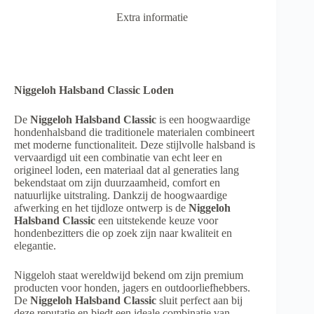
Extra informatie
Niggeloh Halsband Classic Loden
De
Niggeloh Halsband Classic
is een hoogwaardige
hondenhalsband die traditionele materialen combineert
met moderne functionaliteit. Deze stijlvolle halsband is
vervaardigd uit een combinatie van echt leer en
origineel loden, een materiaal dat al generaties lang
bekendstaat om zijn duurzaamheid, comfort en
natuurlijke uitstraling. Dankzij de hoogwaardige
afwerking en het tijdloze ontwerp is de
Niggeloh
Halsband Classic
een uitstekende keuze voor
hondenbezitters die op zoek zijn naar kwaliteit en
elegantie.
Niggeloh staat wereldwijd bekend om zijn premium
producten voor honden, jagers en outdoorliefhebbers.
De
Niggeloh Halsband Classic
sluit perfect aan bij
deze reputatie en biedt een ideale combinatie van