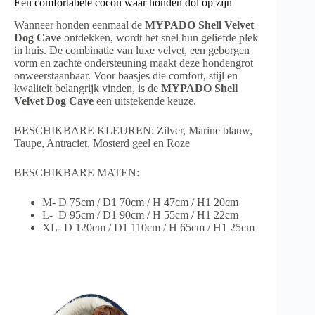
Een comfortabele cocon waar honden dol op zijn
Wanneer honden eenmaal de
MYPADO Shell Velvet
Dog Cave
ontdekken, wordt het snel hun geliefde plek
in huis. De combinatie van luxe velvet, een geborgen
vorm en zachte ondersteuning maakt deze hondengrot
onweerstaanbaar. Voor baasjes die comfort, stijl en
kwaliteit belangrijk vinden, is de
MYPADO Shell
Velvet Dog Cave
een uitstekende keuze.
BESCHIKBARE KLEUREN: Zilver, Marine blauw,
Taupe, Antraciet, Mosterd geel en Roze
BESCHIKBARE MATEN:
M- D 75cm / D1 70cm / H 47cm / H1 20cm
L- D 95cm / D1 90cm / H 55cm / H1 22cm
XL-
D 120cm / D1 110cm / H 65cm / H1 25cm