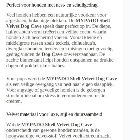
Perfect voor honden met nest- en schuilgedrag
Veel honden hebben een natuurlijke voorkeur voor
afgesloten, holachtige plekken. De
MYPADO Shell
Velvet Dog Cave
speelt daar perfect op in. De diepe,
halfgesloten vorm creëert een veilige cocon waarin
honden zich beschermd voelen. Vooral kleine en
middelgrote rassen zoals teckels, chihuahua’s,
dwergkeeshonden, terriërs en kruisingen met gevoelig
gedrag vinden de
Dog Cave
onweerstaanbaar. De
zachte binnenkant helpt honden ontspannen na drukke
dagen of prikkelrijke situaties.
Voor pups werkt de
MYPADO Shell Velvet Dog Cave
als een veilige overgang van nest naar eigen slaapplek.
Voor angstige of gevoelige honden is de geborgen
structuur ideaal om stress te verminderen en rust te
creëren.
Velvet materiaal voor luxe, stijl en duurzaamheid
Wat de
MYPADO Shell Velvet Dog Cave
onderscheidt van gewone hondenmanden, is de
hoogwaardige velvet-stof. Velvet voelt extreem zacht