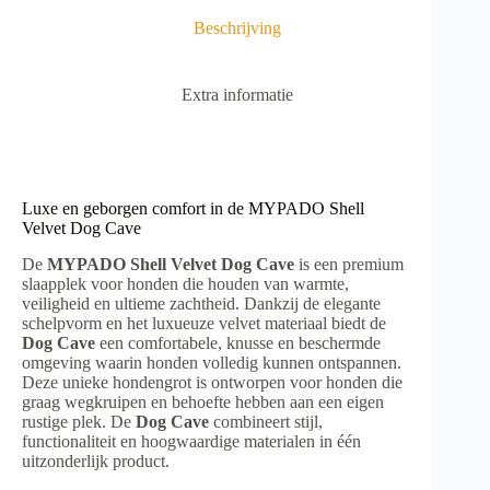
e
Beschrijving
:
Extra informatie
Luxe en geborgen comfort in de MYPADO Shell
Velvet Dog Cave
De
MYPADO Shell Velvet Dog Cave
is een premium
slaapplek voor honden die houden van warmte,
veiligheid en ultieme zachtheid. Dankzij de elegante
schelpvorm en het luxueuze velvet materiaal biedt de
Dog Cave
een comfortabele, knusse en beschermde
omgeving waarin honden volledig kunnen ontspannen.
Deze unieke hondengrot is ontworpen voor honden die
graag wegkruipen en behoefte hebben aan een eigen
rustige plek. De
Dog Cave
combineert stijl,
functionaliteit en hoogwaardige materialen in één
uitzonderlijk product.