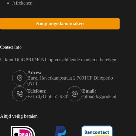
Afrekenen
Koop ongedaan maken
Contact Info
U kunt DOGPRIDE NL op verschillende manieren bereiken.
Adres:
Burg. Haverkampstraat 2 7091CP Dinxperlo
(NL)
Telefoon:
Email:
+31 (0)31 56 55 930
info@dogpride.nl
Altijd veilig betalen