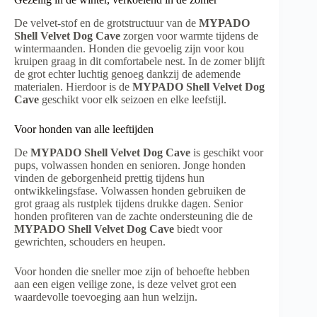
De velvet-stof en de grotstructuur van de
MYPADO
Shell Velvet Dog Cave
zorgen voor warmte tijdens de
wintermaanden. Honden die gevoelig zijn voor kou
kruipen graag in dit comfortabele nest. In de zomer blijft
de grot echter luchtig genoeg dankzij de ademende
materialen. Hierdoor is de
MYPADO Shell Velvet Dog
Cave
geschikt voor elk seizoen en elke leefstijl.
Voor honden van alle leeftijden
De
MYPADO Shell Velvet Dog Cave
is geschikt voor
pups, volwassen honden en senioren. Jonge honden
vinden de geborgenheid prettig tijdens hun
ontwikkelingsfase. Volwassen honden gebruiken de
grot graag als rustplek tijdens drukke dagen. Senior
honden profiteren van de zachte ondersteuning die de
MYPADO Shell Velvet Dog Cave
biedt voor
gewrichten, schouders en heupen.
Voor honden die sneller moe zijn of behoefte hebben
aan een eigen veilige zone, is deze velvet grot een
waardevolle toevoeging aan hun welzijn.