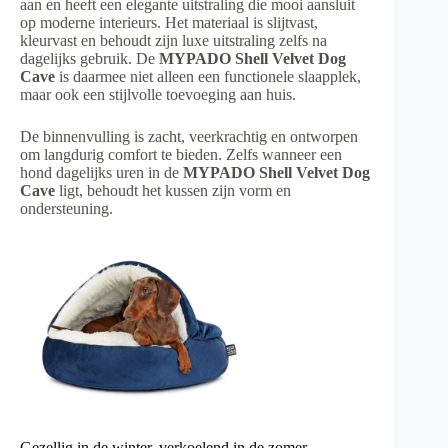
aan en heeft een elegante uitstraling die mooi aansluit
op moderne interieurs. Het materiaal is slijtvast,
kleurvast en behoudt zijn luxe uitstraling zelfs na
dagelijks gebruik. De
MYPADO Shell Velvet Dog
Cave
is daarmee niet alleen een functionele slaapplek,
maar ook een stijlvolle toevoeging aan huis.
De binnenvulling is zacht, veerkrachtig en ontworpen
om langdurig comfort te bieden. Zelfs wanneer een
hond dagelijks uren in de
MYPADO Shell Velvet Dog
Cave
ligt, behoudt het kussen zijn vorm en
ondersteuning.
Gezellig in de winter, verkoelend in de zomer