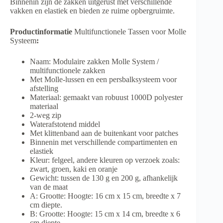
Binnenin zijn de zakken uitgerust met verschillende
vakken en elastiek en bieden ze ruime opbergruimte.
Productinformatie
Multifunctionele Tassen voor Molle
Systeem
:
Naam: Modulaire zakken Molle System /
multifunctionele zakken
Met Molle-lussen en een persbalksysteem voor
afstelling
Materiaal: gemaakt van robuust 1000D polyester
materiaal
2-weg zip
Waterafstotend middel
Met klittenband aan de buitenkant voor patches
Binnenin met verschillende compartimenten en
elastiek
Kleur: felgeel, andere kleuren op verzoek zoals:
zwart, groen, kaki en oranje
Gewicht: tussen de 130 g en 200 g, afhankelijk
van de maat
A: Grootte: Hoogte: 16 cm x 15 cm, breedte x 7
cm diepte.
B: Grootte: Hoogte: 15 cm x 14 cm, breedte x 6
cm diepte