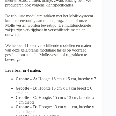
kleuren zoals: citroen, oranje, zwart, kaki, groen. We
produceren ook volgens klantspecificaties.
De robuuste modulaire zakken met het Molle-systeem
kunnen eenvoudig aan riemen, rugzakken of onze
Molle-vesten worden bevestigd. De multifunctionele
zakjes zijn verkrijgbaar in verschillende maten en
ontwerpen.
We hebben 11 keer verschillende modellen en maten
van deze gele/oranje modulaire tasjes op voorraad,
geschikt om aan alle Molle-vesten of rugzakken te
bevestigen.
Leverbaar in 4 maten:
Grootte – A:
Hoogte 16 cm x 15 cm, breedte x 7
cm diepte.
Grootte – B:
Hoogte 15 cm x 14 cm breed x 6
cm diep
Grootte – C:
Hoogte: 15 cm x 13 cm, breedte x
4 cm diepte.
Grootte – D:
Hoogte: 13 cm x 11 cm, breedte x
5 cm diepte.