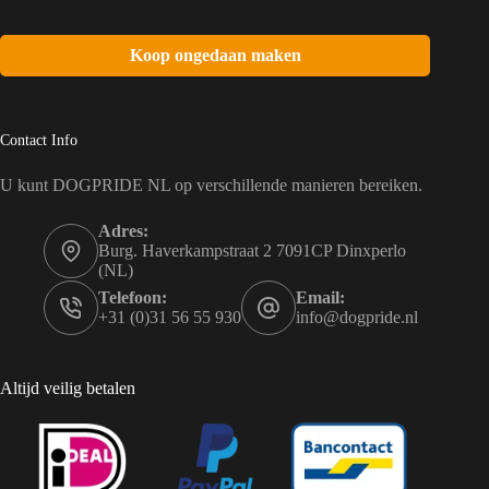
Koop ongedaan maken
Contact Info
U kunt DOGPRIDE NL op verschillende manieren bereiken.
Adres:
Burg. Haverkampstraat 2 7091CP Dinxperlo
(NL)
Telefoon:
Email:
+31 (0)31 56 55 930
info@dogpride.nl
Altijd veilig betalen