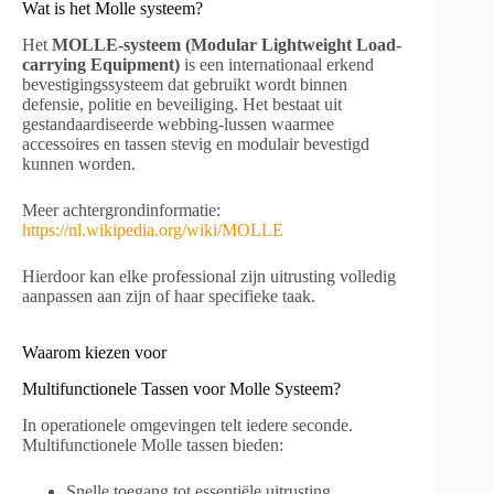
Wat is het Molle systeem?
Het
MOLLE-systeem (Modular Lightweight Load-
carrying Equipment)
is een internationaal erkend
bevestigingssysteem dat gebruikt wordt binnen
defensie, politie en beveiliging. Het bestaat uit
gestandaardiseerde webbing-lussen waarmee
accessoires en tassen stevig en modulair bevestigd
kunnen worden.
Meer achtergrondinformatie:
https://nl.wikipedia.org/wiki/MOLLE
Hierdoor kan elke professional zijn uitrusting volledig
aanpassen aan zijn of haar specifieke taak.
Waarom kiezen voor
Multifunctionele Tassen voor Molle Systeem?
In operationele omgevingen telt iedere seconde.
Multifunctionele Molle tassen bieden:
Snelle toegang tot essentiële uitrusting