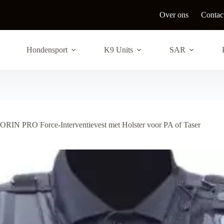
Over ons
Contac
Hondensport
K9 Units
SAR
RIN PRO Force-Interventievest met Holster voor PA of Taser