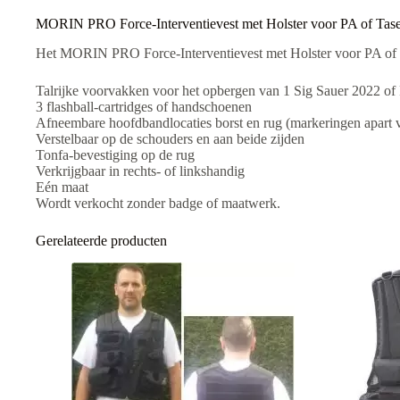
e
:
MORIN PRO Force-Interventievest met Holster voor PA of Tas
Het MORIN PRO Force-Interventievest met Holster voor PA of Ta
Talrijke voorvakken voor het opbergen van 1 Sig Sauer 2022 of P
3 flashball-cartridges of handschoenen
Afneembare hoofdbandlocaties borst en rug (markeringen apart v
Verstelbaar op de schouders en aan beide zijden
Tonfa-bevestiging op de rug
Verkrijgbaar in rechts- of linkshandig
Eén
maat
Wordt verkocht zonder badge of maatwerk.
Gerelateerde producten