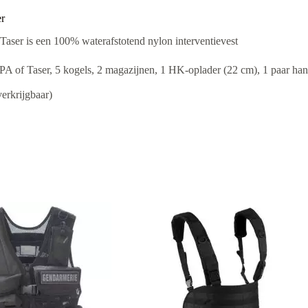
er
ser is een 100% waterafstotend nylon interventievest
A of Taser, 5 kogels, 2 magazijnen, 1 HK-oplader (22 cm), 1 paar hand
erkrijgbaar)