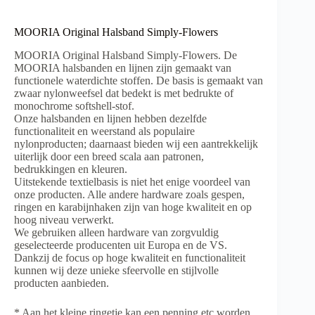
MOORIA Original Halsband Simply-Flowers
MOORIA Original Halsband Simply-Flowers. De
MOORIA halsbanden en lijnen zijn gemaakt van
functionele waterdichte stoffen. De basis is gemaakt van
zwaar nylonweefsel dat bedekt is met bedrukte of
monochrome softshell-stof.
Onze halsbanden en lijnen hebben dezelfde
functionaliteit en weerstand als populaire
nylonproducten; daarnaast bieden wij een aantrekkelijk
uiterlijk door een breed scala aan patronen,
bedrukkingen en kleuren.
Uitstekende textielbasis is niet het enige voordeel van
onze producten. Alle andere hardware zoals gespen,
ringen en karabijnhaken zijn van hoge kwaliteit en op
hoog niveau verwerkt.
We gebruiken alleen hardware van zorgvuldig
geselecteerde producenten uit Europa en de VS.
Dankzij de focus op hoge kwaliteit en functionaliteit
kunnen wij deze unieke sfeervolle en stijlvolle
producten aanbieden.
* Aan het kleine ringetje kan een penning etc worden