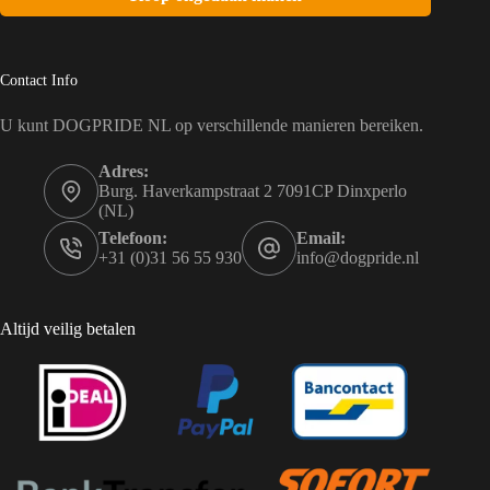
Contact Info
U kunt DOGPRIDE NL op verschillende manieren bereiken.
Adres:
Burg. Haverkampstraat 2 7091CP Dinxperlo
(NL)
Telefoon:
Email:
+31 (0)31 56 55 930
info@dogpride.nl
Altijd veilig betalen