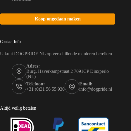
Koop ongedaan maken
Contact Info
U kunt DOGPRIDE NL op verschillende manieren bereiken.
Adres:
Burg. Haverkampstraat 2 7091CP Dinxperlo
(NL)
Telefoon:
Email:
+31 (0)31 56 55 930
info@dogpride.nl
Altijd veilig betalen