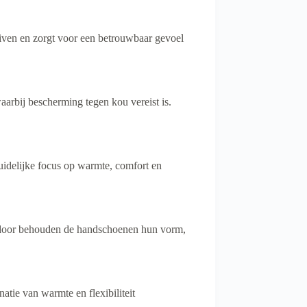
iven en zorgt voor een betrouwbaar gevoel
arbij bescherming tegen kou vereist is.
idelijke focus op warmte, comfort en
erdoor behouden de handschoenen hun vorm,
tie van warmte en flexibiliteit