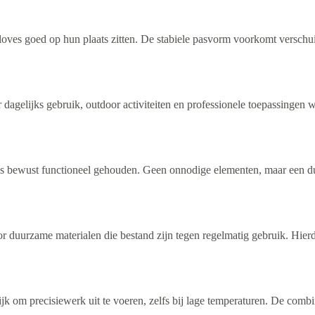
oves goed op hun plaats zitten. De stabiele pasvorm voorkomt verschu
gelijks gebruik, outdoor activiteiten en professionele toepassingen wa
 bewust functioneel gehouden. Geen onnodige elementen, maar een du
r duurzame materialen die bestand zijn tegen regelmatig gebruik. Hi
m precisiewerk uit te voeren, zelfs bij lage temperaturen. De combina