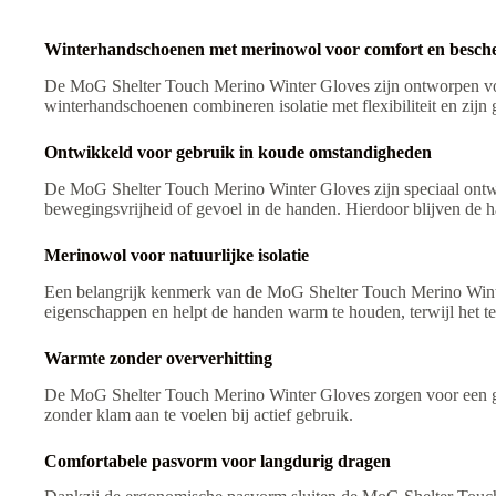
e
:
Winterhandschoenen met merinowol voor comfort en besch
De MoG Shelter Touch Merino Winter Gloves zijn ontworpen voo
winterhandschoenen combineren isolatie met flexibiliteit en zijn 
Ontwikkeld voor gebruik in koude omstandigheden
De MoG Shelter Touch Merino Winter Gloves zijn speciaal ontwik
bewegingsvrijheid of gevoel in de handen. Hierdoor blijven de h
Merinowol voor natuurlijke isolatie
Een belangrijk kenmerk van de MoG Shelter Touch Merino Winter 
eigenschappen en helpt de handen warm te houden, terwijl het teg
Warmte zonder oververhitting
De MoG Shelter Touch Merino Winter Gloves zorgen voor een go
zonder klam aan te voelen bij actief gebruik.
Comfortabele pasvorm voor langdurig dragen