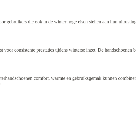
gebruikers die ook in de winter hoge eisen stellen aan hun uitrustin
voor consistente prestaties tijdens winterse inzet. De handschoenen b
terhandschoenen comfort, warmte en gebruiksgemak kunnen combineren
n.