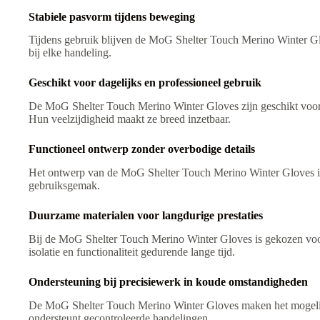
Stabiele pasvorm tijdens beweging
Tijdens gebruik blijven de MoG Shelter Touch Merino Winter Gl
bij elke handeling.
Geschikt voor dagelijks en professioneel gebruik
De MoG Shelter Touch Merino Winter Gloves zijn geschikt voor da
Hun veelzijdigheid maakt ze breed inzetbaar.
Functioneel ontwerp zonder overbodige details
Het ontwerp van de MoG Shelter Touch Merino Winter Gloves is
gebruiksgemak.
Duurzame materialen voor langdurige prestaties
Bij de MoG Shelter Touch Merino Winter Gloves is gekozen voo
isolatie en functionaliteit gedurende lange tijd.
Ondersteuning bij precisiewerk in koude omstandigheden
De MoG Shelter Touch Merino Winter Gloves maken het mogelijk o
ondersteunt gecontroleerde handelingen.