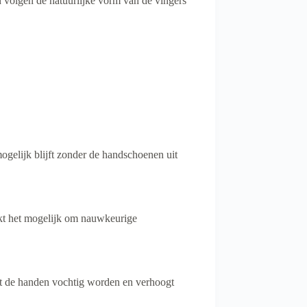
volgen de natuurlijke vorm van de vingers
gelijk blijft zonder de handschoenen uit
kt het mogelijk om nauwkeurige
at de handen vochtig worden en verhoogt