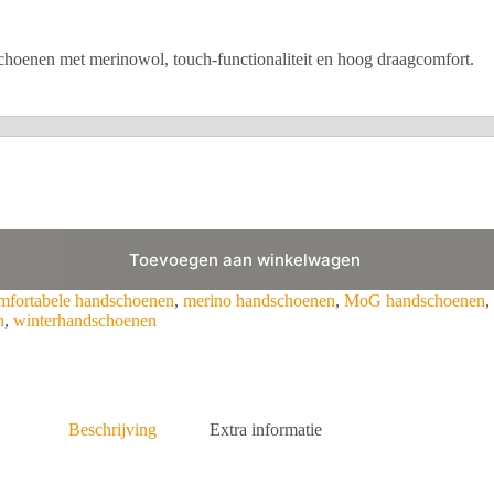
oenen met merinowol, touch-functionaliteit en hoog draagcomfort.
Toevoegen aan winkelwagen
mfortabele handschoenen
,
merino handschoenen
,
MoG handschoenen
,
n
,
winterhandschoenen
Beschrijving
Extra informatie