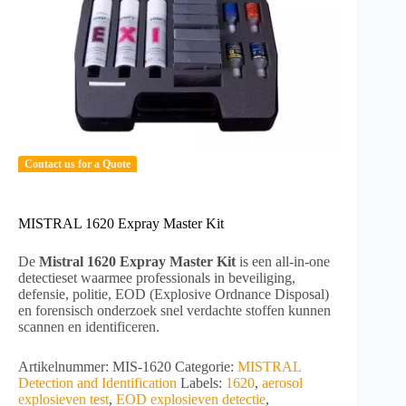
Contact us for a Quote
MISTRAL 1620 Expray Master Kit
De
Mistral 1620 Expray Master Kit
is een all-in-one
detectieset waarmee professionals in beveiliging,
defensie, politie, EOD (Explosive Ordnance Disposal)
en forensisch onderzoek snel verdachte stoffen kunnen
scannen en identificeren.
Artikelnummer:
MIS-1620
Categorie:
MISTRAL
Detection and Identification
Labels:
1620
,
aerosol
explosieven test
,
EOD explosieven detectie
,