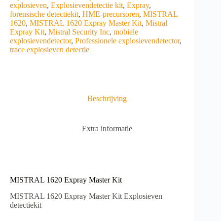
explosieven
,
Explosievendetectie kit
,
Expray
,
forensische detectiekit
,
HME-precursoren
,
MISTRAL
1620
,
MISTRAL 1620 Expray Master Kit
,
Mistral
Expray Kit
,
Mistral Security Inc
,
mobiele
explosievendetector
,
Professionele explosievendetector
,
trace explosieven detectie
Beschrijving
Extra informatie
MISTRAL 1620 Expray Master Kit
MISTRAL 1620 Expray Master Kit
Explosieven
detectiekit