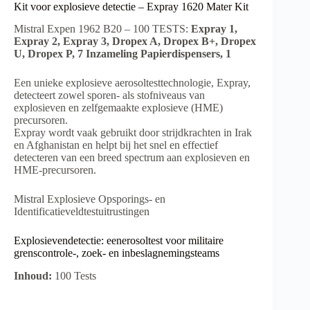
Kit voor explosieve detectie – Expray 1620 Mater Kit
Mistral Expen 1962 B20 – 100 TESTS:
Expray 1,
Expray 2, Expray 3, Dropex A, Dropex B+, Dropex
U, Dropex P, 7 Inzameling Papierdispensers, 1
Een unieke explosieve aerosoltesttechnologie, Expray,
detecteert zowel sporen- als stofniveaus van
explosieven en zelfgemaakte explosieve (HME)
precursoren.
Expray wordt vaak gebruikt door strijdkrachten in Irak
en Afghanistan en helpt bij het snel en effectief
detecteren van een breed spectrum aan explosieven en
HME-precursoren.
Mistral Explosieve Opsporings- en
Identificatieveldtestuitrustingen
Explosievendetectie: eenerosoltest voor militaire
grenscontrole-, zoek- en inbeslagnemingsteams
Inhoud:
100 Tests