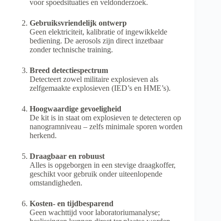
voor spoedsituaties en veldonderzoek.
Gebruiksvriendelijk ontwerp
Geen elektriciteit, kalibratie of ingewikkelde
bediening. De aerosols zijn direct inzetbaar
zonder technische training.
Breed detectiespectrum
Detecteert zowel militaire explosieven als
zelfgemaakte explosieven (IED’s en HME’s).
Hoogwaardige gevoeligheid
De kit is in staat om explosieven te detecteren op
nanogramniveau – zelfs minimale sporen worden
herkend.
Draagbaar en robuust
Alles is opgeborgen in een stevige draagkoffer,
geschikt voor gebruik onder uiteenlopende
omstandigheden.
Kosten- en tijdbesparend
Geen wachttijd voor laboratoriumanalyse;