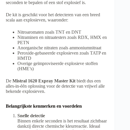
seconden te bepalen of een stof explosief is.
De kit is geschikt voor het detecteren van een breed
scala aan explosieven, waaronder:
Nitroaromaten zoals TNT en DNT
Nitraminen en nitraatesters zoals RDX, HMX en
PETN
Anorganische nitraten zoals ammoniumnitraat
Peroxide-gebaseerde explosieven zoals TATP en
HMTD
Overige geïmproviseerde explosieve stoffen
(HME’s)
De
Mistral 1620 Expray Master Kit
biedt dus een
alles-in-één oplossing voor de detectie van vrijwel alle
bekende explosieven.
Belangrijkste kenmerken en voordelen
Snelle detectie
Binnen enkele seconden is het resultaat zichtbaar
dankzij directe chemische kleurreactie. Ideaal