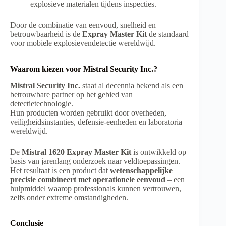
explosieve materialen tijdens inspecties.
Door de combinatie van eenvoud, snelheid en
betrouwbaarheid is de
Expray Master Kit
de standaard
voor mobiele explosievendetectie wereldwijd.
Waarom kiezen voor Mistral Security Inc.?
Mistral Security Inc.
staat al decennia bekend als een
betrouwbare partner op het gebied van
detectietechnologie.
Hun producten worden gebruikt door overheden,
veiligheidsinstanties, defensie-eenheden en laboratoria
wereldwijd.
De
Mistral 1620 Expray Master Kit
is ontwikkeld op
basis van jarenlang onderzoek naar veldtoepassingen.
Het resultaat is een product dat
wetenschappelijke
precisie combineert met operationele eenvoud
– een
hulpmiddel waarop professionals kunnen vertrouwen,
zelfs onder extreme omstandigheden.
Conclusie