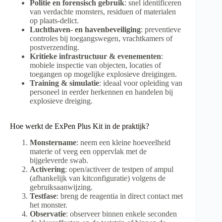
Politie en forensisch gebruik
: snel identificeren
van verdachte monsters, residuen of materialen
op plaats-delict.
Luchthaven- en havenbeveiliging
: preventieve
controles bij toegangswegen, vrachtkamers of
postverzending.
Kritieke infrastructuur & evenementen
:
mobiele inspectie van objecten, locaties of
toegangen op mogelijke explosieve dreigingen.
Training & simulatie
: ideaal voor opleiding van
personeel in eerder herkennen en handelen bij
explosieve dreiging.
Hoe werkt de ExPen Plus Kit in de praktijk?
Monstername
: neem een kleine hoeveelheid
materie of veeg een oppervlak met de
bijgeleverde swab.
Activering
: open/activeer de testpen of ampul
(afhankelijk van kitconfiguratie) volgens de
gebruiksaanwijzing.
Testfase
: breng de reagentia in direct contact met
het monster.
Observatie
: observeer binnen enkele seconden