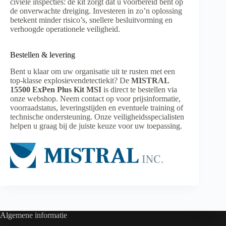
civiele inspecties: de kit zorgt dat u voorbereid bent op
de onverwachte dreiging. Investeren in zo’n oplossing
betekent minder risico’s, snellere besluitvorming en
verhoogde operationele veiligheid.
Bestellen & levering
Bent u klaar om uw organisatie uit te rusten met een
top-klasse explosievendetectiekit? De
MISTRAL
15500 ExPen Plus Kit MSI
is direct te bestellen via
onze webshop. Neem contact op voor prijsinformatie,
voorraadstatus, leveringstijden en eventuele training of
technische ondersteuning. Onze veiligheidsspecialisten
helpen u graag bij de juiste keuze voor uw toepassing.
Algemene informatie