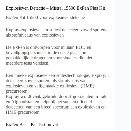
Explosieven Detectie – Mistral 15500 ExPen Plus Kit
ExPen Kit 15500 voor explosievendetectie
Expray-explosieve aerosoltest detecteert zowel sporen-
als stofniveaus van explosieven
De ExPen is ontworpen voor militair, EOD en
beveiligingspersoneel, in de eerste plaats om
gemakkelijk te dragen en voor situaties die niet
meerdere tests vereisen.
Een unieke explosieve aerosoltesttechnologie, Expray,
detecteert zowel sporen- als stofniveaus van
explosieven en zelfgemaakte explosieve (HME)
precursoren.
Expray wordt vaak gebruikt door strijdkrachten in Irak
en Afghanistan en helpt bij het snel en effectief
detecteren van een breed spectrum aan explosieven en
HME-precursoren.
ExPen Basic Kit Test omvat