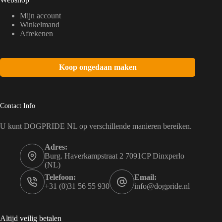
Mijn account
Winkelmand
Afrekenen
Koop ongedaan maken
Contact Info
U kunt DOGPRIDE NL op verschillende manieren bereiken.
Adres:
Burg. Haverkampstraat 2 7091CP Dinxperlo
(NL)
Telefoon:
Email:
+31 (0)31 56 55 930
info@dogpride.nl
Altijd veilig betalen