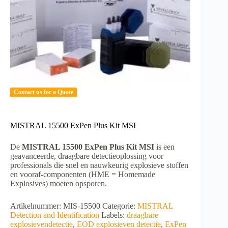
Contact us for a Quote
MISTRAL 15500 ExPen Plus Kit MSI
De
MISTRAL 15500 ExPen Plus Kit MSI
is een
geavanceerde, draagbare detectieoplossing voor
professionals die snel en nauwkeurig explosieve stoffen
en vooraf-componenten (HME = Homemade
Explosives) moeten opsporen.
Artikelnummer:
MIS-15500
Categorie:
MISTRAL
Detection and Identification
Labels:
draagbare
explosievendetectie
,
EOD explosieven detectie
,
ExPen