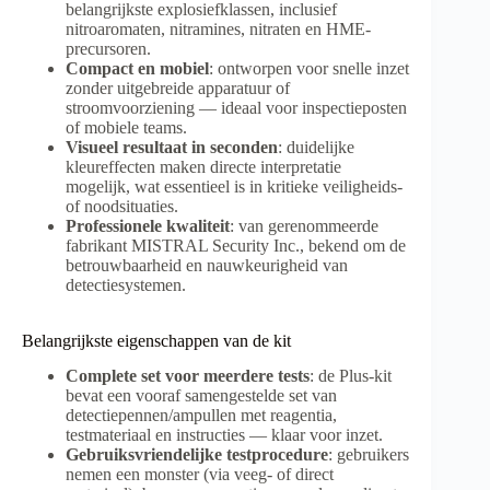
belangrijkste explosiefklassen, inclusief
nitroaromaten, nitramines, nitraten en HME-
precursoren.
Compact en mobiel
: ontworpen voor snelle inzet
zonder uitgebreide apparatuur of
stroomvoorziening — ideaal voor inspectieposten
of mobiele teams.
Visueel resultaat in seconden
: duidelijke
kleureffecten maken directe interpretatie
mogelijk, wat essentieel is in kritieke veiligheids-
of noodsituaties.
Professionele kwaliteit
: van gerenommeerde
fabrikant MISTRAL Security Inc., bekend om de
betrouwbaarheid en nauwkeurigheid van
detectiesystemen.
Belangrijkste eigenschappen van de kit
Complete set voor meerdere tests
: de Plus-kit
bevat een vooraf samengestelde set van
detectiepennen/ampullen met reagentia,
testmateriaal en instructies — klaar voor inzet.
Gebruiksvriendelijke testprocedure
: gebruikers
nemen een monster (via veeg- of direct