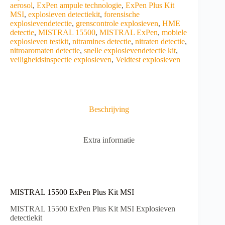
aerosol
,
ExPen ampule technologie
,
ExPen Plus Kit
MSI
,
explosieven detectiekit
,
forensische
explosievendetectie
,
grenscontrole explosieven
,
HME
detectie
,
MISTRAL 15500
,
MISTRAL ExPen
,
mobiele
explosieven testkit
,
nitramines detectie
,
nitraten detectie
,
nitroaromaten detectie
,
snelle explosievendetectie kit
,
veiligheidsinspectie explosieven
,
Veldtest explosieven
Beschrijving
Extra informatie
MISTRAL 15500 ExPen Plus Kit MSI
MISTRAL 15500 ExPen Plus Kit MSI
Explosieven
detectiekit