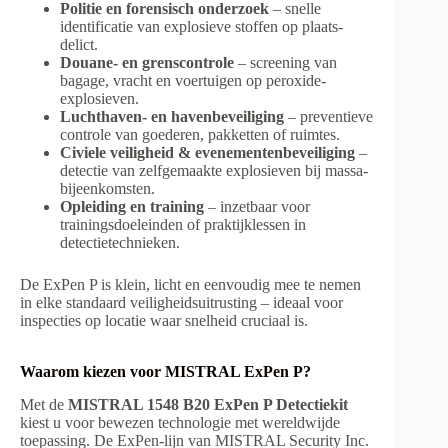
Politie en forensisch onderzoek
– snelle
identificatie van explosieve stoffen op plaats-
delict.
Douane- en grenscontrole
– screening van
bagage, vracht en voertuigen op peroxide-
explosieven.
Luchthaven- en havenbeveiliging
– preventieve
controle van goederen, pakketten of ruimtes.
Civiele veiligheid & evenementenbeveiliging
–
detectie van zelfgemaakte explosieven bij massa-
bijeenkomsten.
Opleiding en training
– inzetbaar voor
trainingsdoeleinden of praktijklessen in
detectietechnieken.
De ExPen P is klein, licht en eenvoudig mee te nemen
in elke standaard veiligheidsuitrusting – ideaal voor
inspecties op locatie waar snelheid cruciaal is.
Waarom kiezen voor MISTRAL ExPen P?
Met de
MISTRAL 1548 B20 ExPen P Detectiekit
kiest u voor bewezen technologie met wereldwijde
toepassing. De ExPen-lijn van MISTRAL Security Inc.