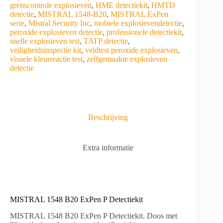
grenscontrole explosieven
,
HME detectiekit
,
HMTD
detectie
,
MISTRAL 1548-B20
,
MISTRAL ExPen
serie
,
Mistral Security Inc
,
mobiele explosievendetectie
,
peroxide explosieven detectie
,
professionele detectiekit
,
snelle explosieven test
,
TATP detectie
,
veiligheidsinspectie kit
,
veldtest peroxide explosieven
,
visuele kleurreactie test
,
zelfgemaakte explosieven
detectie
Beschrijving
Extra informatie
MISTRAL 1548 B20 ExPen P Detectiekit
MISTRAL 1548 B20 ExPen P Detectiekit. Doos met