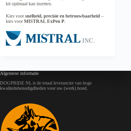
kit optimaal kan inzetten.
Kies voor
snelheid, precisie en betrouwbaarheid
–
kies voor
MISTRAL ExPen P
.
Algemene informatie
DOGPRIDE NL is de totaal leverancier van hoge
kwaliteitsbenodigdheden voor uw (werk) hond.