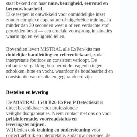
staat bekend om haar
nauwkeurigheid, eenvoud en
betrouwbaarheid
.
Elke testpen is ontwikkeld voor onmiddellijke inzet
zonder complexe apparatuur of uitgebreide training. In
minder dan 30 seconden weet u of een verdachte stof
peroxiden bevat — een cruciale voorsprong in situaties
waarin tijd en veiligheid tellen.
Bovendien levert MISTRAL alle ExPen-kits met
duidelijke handleiding en referentiekaart
, zodat
interpretatie foutloos en consistent verloopt. De
robuuste verpakking beschermt de reagentia tegen
schokken, hitte en vocht, waardoor de houdbaarheid en
consistentie van resultaten gegarandeerd zijn.
Bestellen en levering
De
MISTRAL 1548 B20 ExPen P Detectiekit
is
direct beschikbaar voor professionele
veiligheidsorganisaties. Neem contact met ons op voor
prijsinformatie, voorraadstatus en
leveringstermijnen
.
Wij bieden ook
training en ondersteuning
voor
correct gebruik en interpretatie, zodat uw personeel de