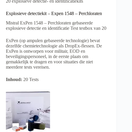
20 explosieve detectie- en identificatiekits
Explosieve detectiekit – Expen 1548 – Perchloraten
Mistral ExPen 1548 – Perchloraten gebaseerde
explosieve detectie en identificatie Test testbox van 20
ExPen (op ampulen gebaseerde technologie) bevat
dezelfde chemietechnologie als DropEx-flessen. De
ExPen is ontworpen voor militair, EOD en
beveiligingspersoneel, in de eerste plaats om
gemakkelijk te dragen en voor situaties die niet
meerdere tests vereisen.
Inhoud:
20 Tests