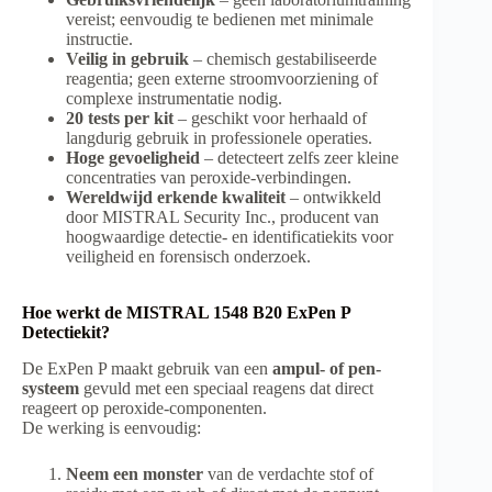
vereist; eenvoudig te bedienen met minimale
instructie.
Veilig in gebruik
– chemisch gestabiliseerde
reagentia; geen externe stroomvoorziening of
complexe instrumentatie nodig.
20 tests per kit
– geschikt voor herhaald of
langdurig gebruik in professionele operaties.
Hoge gevoeligheid
– detecteert zelfs zeer kleine
concentraties van peroxide-verbindingen.
Wereldwijd erkende kwaliteit
– ontwikkeld
door MISTRAL Security Inc., producent van
hoogwaardige detectie- en identificatiekits voor
veiligheid en forensisch onderzoek.
Hoe werkt de MISTRAL 1548 B20 ExPen P
Detectiekit?
De ExPen P maakt gebruik van een
ampul- of pen-
systeem
gevuld met een speciaal reagens dat direct
reageert op peroxide-componenten.
De werking is eenvoudig:
Neem een monster
van de verdachte stof of