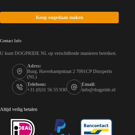
Koop ongedaan maken
Contact Info
U kunt DOGPRIDE NL op verschillende manieren bereiken.
Adres:
Burg. Haverkampstraat 2 7091CP Dinxperlo
(NL)
Telefoon:
Email:
+31 (0)31 56 55 930
info@dogpride.nl
Altijd veilig betalen