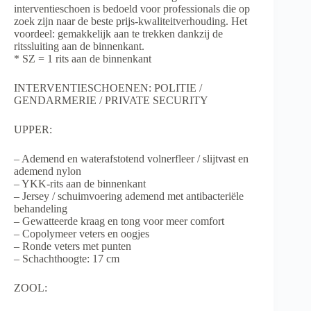
interventieschoen is bedoeld voor professionals die op
zoek zijn naar de beste prijs-kwaliteitverhouding.
Het
voordeel: gemakkelijk aan te trekken dankzij de
ritssluiting aan de binnenkant.
* SZ = 1 rits aan de binnenkant
INTERVENTIESCHOENEN: POLITIE /
GENDARMERIE / PRIVATE SECURITY
UPPER:
– Ademend en waterafstotend volnerfleer / slijtvast en
ademend nylon
– YKK-rits aan de binnenkant
– Jersey / schuimvoering ademend met antibacteriële
behandeling
– Gewatteerde kraag en tong voor meer comfort
– Copolymeer veters en oogjes
– Ronde veters met punten
– Schachthoogte: 17 cm
ZOOL: