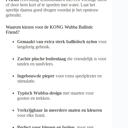
of door hem kort af te spoelen met water. Laat het
speeltje daarna goed drogen voordat je het opnieuw
gebruikt.
Waarom kiezen voor de KONG Wubba Ballistic
Friend?
Gemaakt van extra sterk ballistisch nylon
voor
langdurig gebruik.
Zachte pluche buitenlaag
die vriendelijk is voor
tanden en tandvlees.
Ingebouwde pieper
voor extra speelplezier en
stimulatie.
Typisch Wubba-design
met staarten voor
gooien en trekken.
Verkrijgbaar in meerdere maten en kleuren
voor elke hond.
Perfect voor binnen en buiten
, maar niet