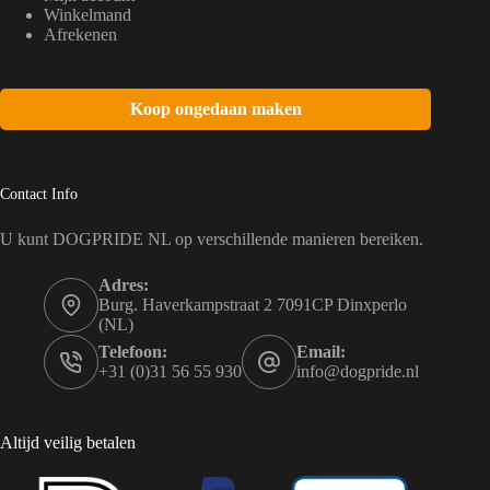
Winkelmand
Afrekenen
Koop ongedaan maken
Contact Info
U kunt DOGPRIDE NL op verschillende manieren bereiken.
Adres:
Burg. Haverkampstraat 2 7091CP Dinxperlo
(NL)
Telefoon:
Email:
+31 (0)31 56 55 930
info@dogpride.nl
Altijd veilig betalen