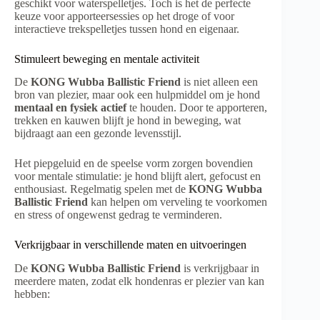
geschikt voor waterspelletjes. Toch is het de perfecte
keuze voor apporteersessies op het droge of voor
interactieve trekspelletjes tussen hond en eigenaar.
Stimuleert beweging en mentale activiteit
De
KONG Wubba Ballistic Friend
is niet alleen een
bron van plezier, maar ook een hulpmiddel om je hond
mentaal en fysiek actief
te houden. Door te apporteren,
trekken en kauwen blijft je hond in beweging, wat
bijdraagt aan een gezonde levensstijl.
Het piepgeluid en de speelse vorm zorgen bovendien
voor mentale stimulatie: je hond blijft alert, gefocust en
enthousiast. Regelmatig spelen met de
KONG Wubba
Ballistic Friend
kan helpen om verveling te voorkomen
en stress of ongewenst gedrag te verminderen.
Verkrijgbaar in verschillende maten en uitvoeringen
De
KONG Wubba Ballistic Friend
is verkrijgbaar in
meerdere maten, zodat elk hondenras er plezier van kan
hebben: