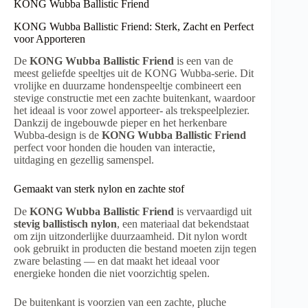
KONG Wubba Ballistic Friend
KONG Wubba Ballistic Friend: Sterk, Zacht en Perfect
voor Apporteren
De
KONG Wubba Ballistic Friend
is een van de
meest geliefde speeltjes uit de KONG Wubba-serie. Dit
vrolijke en duurzame hondenspeeltje combineert een
stevige constructie met een zachte buitenkant, waardoor
het ideaal is voor zowel apporteer- als trekspeelplezier.
Dankzij de ingebouwde pieper en het herkenbare
Wubba-design is de
KONG Wubba Ballistic Friend
perfect voor honden die houden van interactie,
uitdaging en gezellig samenspel.
Gemaakt van sterk nylon en zachte stof
De
KONG Wubba Ballistic Friend
is vervaardigd uit
stevig ballistisch nylon
, een materiaal dat bekendstaat
om zijn uitzonderlijke duurzaamheid. Dit nylon wordt
ook gebruikt in producten die bestand moeten zijn tegen
zware belasting — en dat maakt het ideaal voor
energieke honden die niet voorzichtig spelen.
De buitenkant is voorzien van een zachte, pluche