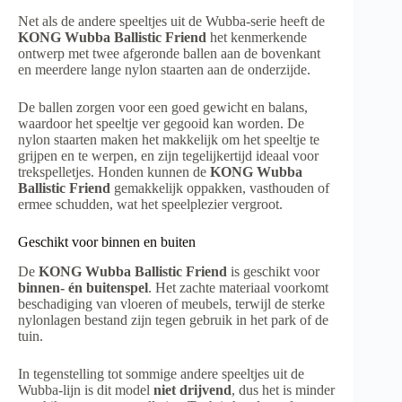
Net als de andere speeltjes uit de Wubba-serie heeft de
KONG Wubba Ballistic Friend
het kenmerkende
ontwerp met twee afgeronde ballen aan de bovenkant
en meerdere lange nylon staarten aan de onderzijde.
De ballen zorgen voor een goed gewicht en balans,
waardoor het speeltje ver gegooid kan worden. De
nylon staarten maken het makkelijk om het speeltje te
grijpen en te werpen, en zijn tegelijkertijd ideaal voor
trekspelletjes. Honden kunnen de
KONG Wubba
Ballistic Friend
gemakkelijk oppakken, vasthouden of
ermee schudden, wat het speelplezier vergroot.
Geschikt voor binnen en buiten
De
KONG Wubba Ballistic Friend
is geschikt voor
binnen- én buitenspel
. Het zachte materiaal voorkomt
beschadiging van vloeren of meubels, terwijl de sterke
nylonlagen bestand zijn tegen gebruik in het park of de
tuin.
In tegenstelling tot sommige andere speeltjes uit de
Wubba-lijn is dit model
niet drijvend
, dus het is minder