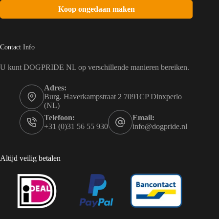
Koop ongedaan maken
Contact Info
U kunt DOGPRIDE NL op verschillende manieren bereiken.
Adres:
Burg. Haverkampstraat 2 7091CP Dinxperlo
(NL)
Telefoon:
Email:
+31 (0)31 56 55 930
info@dogpride.nl
Altijd veilig betalen