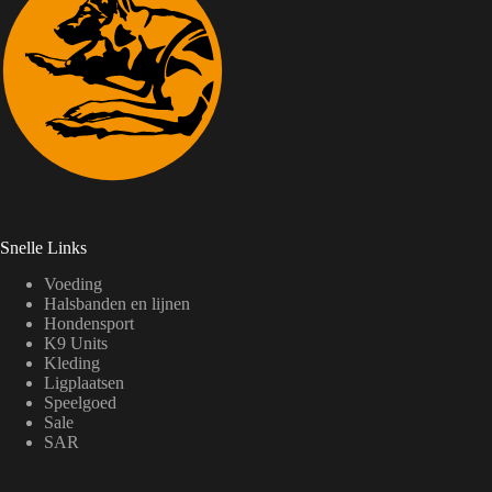
Snelle Links
Voeding
Halsbanden en lijnen
Hondensport
K9 Units
Kleding
Ligplaatsen
Speelgoed
Sale
SAR