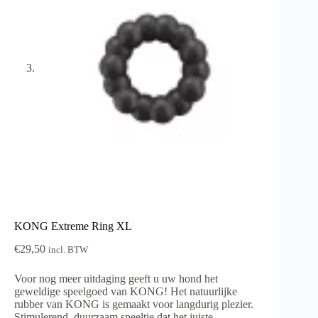
KONG Extreme Ring XL
€
29,50
incl. BTW
Voor nog meer uitdaging geeft u uw hond het
geweldige speelgoed van KONG! Het natuurlijke
rubber van KONG is gemaakt voor langdurig plezier.
Stimulerend, duurzaam speeltje dat het juiste