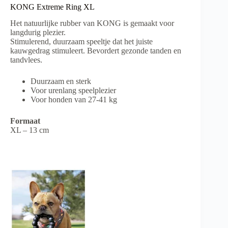
KONG Extreme Ring XL
Het natuurlijke rubber van KONG is gemaakt voor
langdurig plezier.
Stimulerend, duurzaam speeltje dat het juiste
kauwgedrag stimuleert. Bevordert gezonde tanden en
tandvlees.
Duurzaam en sterk
Voor urenlang speelplezier
Voor honden van 27-41 kg
Formaat
XL – 13 cm