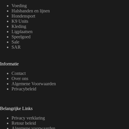
Voeding
Halsbanden en lijnen
Hondensport
K9 Units
Kleding
Ligplaatsen
Speelgoed
Sale
SAR
Informatie
Contact
Over ons
Algemene Voorwaarden
Privacybeleid
Belangrijke Links
Privacy verklaring
Retour beleid
Algemene voorwaarden