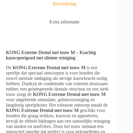
:
Beschrijving
Extra informatie
KONG Extreme Dental met touw M – Krachtig
kauwspeelgoed met slimme reiniging
De
KONG Extreme Dental met touw M
is een
speeltje dat speciaal ontworpen is voor honden die
zowel mentale uitdaging als stevige kauwkracht nodig
hebben. Dankzij de combinatie van extreem duurzaam
rubber, een geïntegreerde dentale structuur en een sterk
touw zorgt de
KONG Extreme Dental met touw M
voor uitgebreide stimulatie, gebitsverzorging en
langdurig speelplezier. Het robuuste ontwerp maakt de
KONG Extreme Dental met touw M
geschikt voor
honden die graag trekken, kauwen en apporteren,
terwijl de ribbels bijdragen aan een natuurlijke reiniging
van tanden en tandvlees. Door het touw ontstaat een
interactief speeltje dat perfect is voor trekspelletjes en