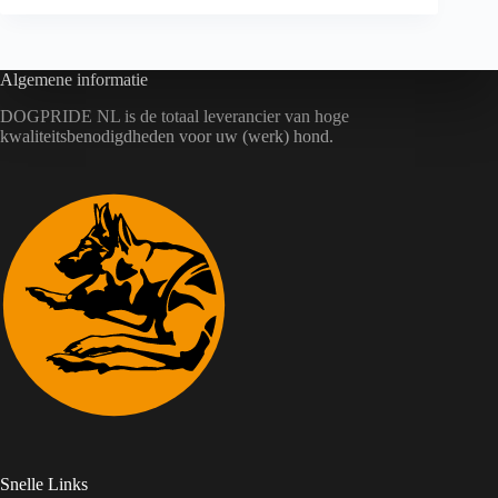
Algemene informatie
DOGPRIDE NL is de totaal leverancier van hoge
kwaliteitsbenodigdheden voor uw (werk) hond.
Snelle Links