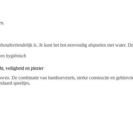
en.
erhoudsvriendelijk is. Je kunt het bot eenvoudig afspoelen met water.
en hygiënisch
 veiligheid en plezier
wen. De combinatie van bamboevezels, sterke constructie en gebitsvrien
daard speeltjes.