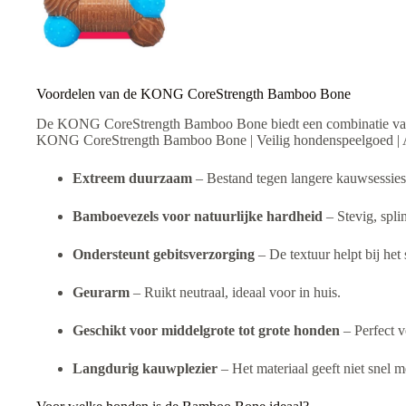
Voordelen van de KONG CoreStrength Bamboo Bone
De KONG CoreStrength Bamboo Bone biedt een combinatie van v
KONG CoreStrength Bamboo Bone | Veilig hondenspeelgoed | A
Extreem duurzaam
– Bestand tegen langere kauwsessies
Bamboevezels voor natuurlijke hardheid
– Stevig, splin
Ondersteunt gebitsverzorging
– De textuur helpt bij he
Geurarm
– Ruikt neutraal, ideaal voor in huis.
Geschikt voor middelgrote tot grote honden
– Perfect v
Langdurig kauwplezier
– Het materiaal geeft niet snel