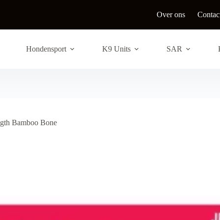
Over ons
Contac
Hondensport
K9 Units
SAR
gth Bamboo Bone