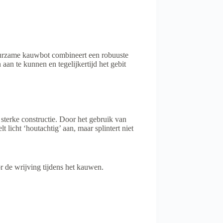
uurzame kauwbot combineert een robuuste
an te kunnen en tegelijkertijd het gebit
erke constructie. Door het gebruik van
 licht ‘houtachtig’ aan, maar splintert niet
or de wrijving tijdens het kauwen.