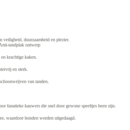
eiligheid, duurzaamheid en plezier.
nti-tandplak ontwerp
 en krachtige kaken.
tervrij en sterk.
t schoonwrijven van tanden.
oor fanatieke kauwers die snel door gewone speeltjes heen zijn.
 mee, waardoor honden worden uitgedaagd.