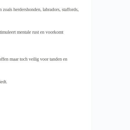
 zoals herdershonden, labradors, staffords,
stimuleert mentale rust en voorkomt
toffen maar toch veilig voor tanden en
iedt.