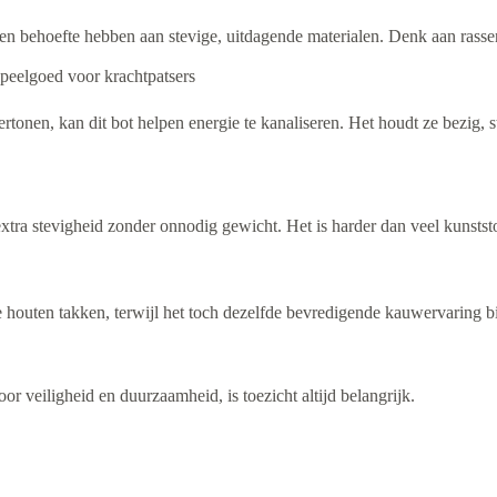
 en behoefte hebben aan stevige, uitdagende materialen. Denk aan rassen
eelgoed voor krachtpatsers
rtonen, kan dit bot helpen energie te kanaliseren. Het houdt ze bezig, 
 extra stevigheid zonder onnodig gewicht. Het is harder dan veel kunsts
chte houten takken, terwijl het toch dezelfde bevredigende kauwervaring b
iligheid en duurzaamheid, is toezicht altijd belangrijk.