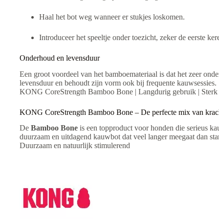
Haal het bot weg wanneer er stukjes loskomen.
Introduceer het speeltje onder toezicht, zeker de eerste ker
Onderhoud en levensduur
Een groot voordeel van het bamboemateriaal is dat het zeer ond
levensduur en behoudt zijn vorm ook bij frequente kauwsessies.
KONG CoreStrength Bamboo Bone | Langdurig gebruik | Sterk 
KONG CoreStrength Bamboo Bone – De perfecte mix van kracht,
De
Bamboo Bone
is een topproduct voor honden die serieus kau
duurzaam en uitdagend kauwbot dat veel langer meegaat dan stan
Duurzaam en natuurlijk stimulerend